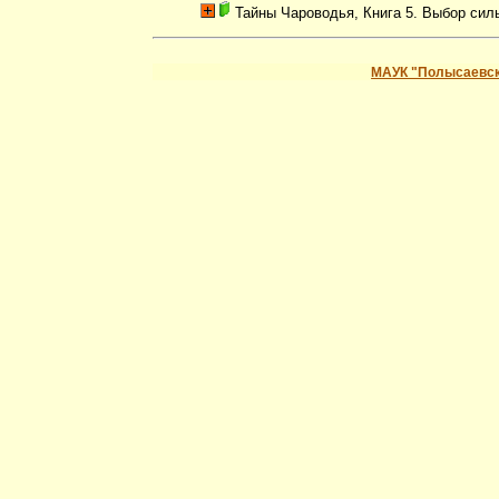
Тайны Чароводья, Книга 5. Выбор сил
МАУК "Полысаевск