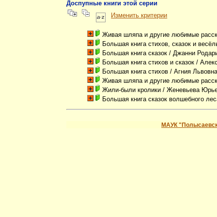
Доспупные книги этой серии
Изменить критерии
Живая шляпа и другие любимые расс
Большая книга стихов, сказок и весёл
Большая книга сказок
/ Джанни Родар
Большая книга стихов и сказок
/ Алек
Большая книга стихов
/ Агния Львовн
Живая шляпа и другие любимые расс
Жили-были кролики
/ Женевьева Юрь
Большая книга сказок волшебного лес
МАУК "Полысаевск