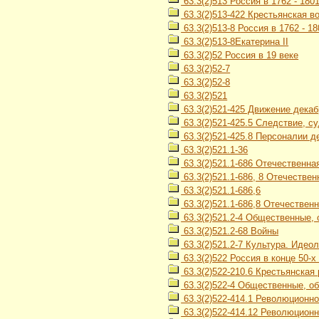
63.3(2)513 Россия в 1762 - 1801 
63.3(2)513-422 Крестьянская в
63.3(2)513-8 Россия в 1762 - 18
63.3(2)513-8Екатерина II
63.3(2)52 Россия в 19 веке
63.3(2)52-7
63.3(2)52-8
63.3(2)521
63.3(2)521-425 Движение декаб
63.3(2)521-425.5 Следствие, с
63.3(2)521-425.8 Персоналии д
63.3(2)521.1-36
63.3(2)521.1-686 Отечественная
63.3(2)521.1-686, 8 Отечествен
63.3(2)521.1-686,6
63.3(2)521.1-686,8 Отечественн
63.3(2)521.2-4 Общественные,
63.3(2)521.2-68 Войны
63.3(2)521.2-7 Культура. Идео
63.3(2)522 Россия в конце 50-х -
63.3(2)522-210.6 Крестьянская
63.3(2)522-4 Общественные, об
63.3(2)522-414.1 Революционн
63.3(2)522-414.12 Революционн