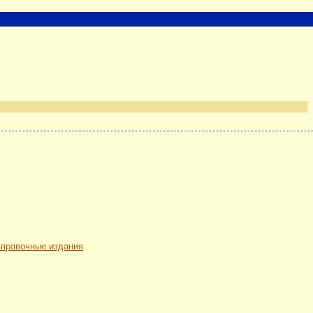
 справочные издания