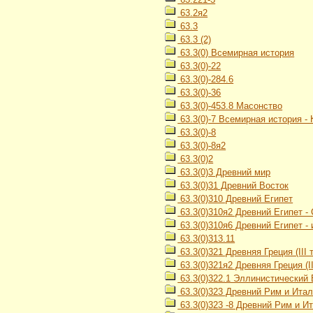
63.2я2
63.3
63.3 (2)
63.3(0) Всемирная история
63.3(0)-22
63.3(0)-284.6
63.3(0)-36
63.3(0)-453.8 Масонство
63.3(0)-7 Всемирная история -
63.3(0)-8
63.3(0)-8я2
63.3(0)2
63.3(0)3 Древний мир
63.3(0)31 Древний Восток
63.3(0)310 Древний Египет
63.3(0)310я2 Древний Египет -
63.3(0)310я6 Древний Египет -
63.3(0)313.11
63.3(0)321 Древняя Греция (III ты
63.3(0)321я2 Древняя Греция (III
63.3(0)322.1 Эллинистический 
63.3(0)323 Древний Рим и Ита
63.3(0)323 -8 Древний Рим и И