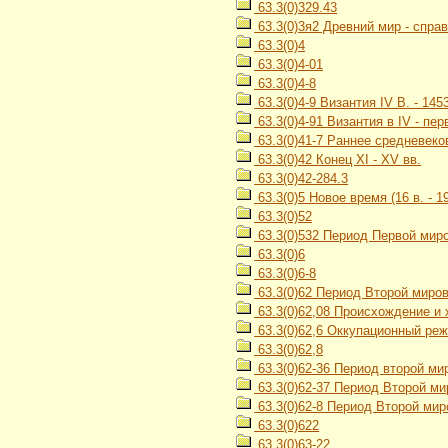
63.3(0)329.43
63.3(0)3я2 Древний мир - спра
63.3(0)4
63.3(0)4-01
63.3(0)4-8
63.3(0)4-9 Византия IV В. - 1453
63.3(0)4-91 Византия в IV - пе
63.3(0)41-7 Раннее средневеков
63.3(0)42 Конец XI - XV вв.
63.3(0)42-284.3
63.3(0)5 Новое время (16 в. - 19
63.3(0)52
63.3(0)532 Период Первой миро
63.3(0)6
63.3(0)6-8
63.3(0)62 Период Второй миров
63.3(0)62,08 Происхождение и
63.3(0)62,6 Оккупационный ре
63.3(0)62,8
63.3(0)62-36 Период второй ми
63.3(0)62-37 Период Второй ми
63.3(0)62-8 Период Второй миро
63.3(0)622
63.3(0)63-22