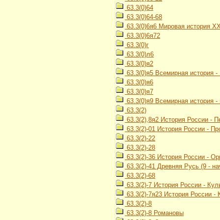
63.3(0)64
63.3(0)64-68
63.3(0)6я6 Мировая история Х
63.3(0)6я72
63.3(0)г
63.3(0)л6
63.3(0)я2
63.3(0)я5 Всемирная история -
63.3(0)я6
63.3(0)я7
63.3(0)я9 Всемирная история -
63.3(2)
63.3(2),8я2 История России - 
63.3(2)-01 История России - П
63.3(2)-22
63.3(2)-28
63.3(2)-36 История России - О
63.3(2)-41 Древняя Русь (9 - на
63.3(2)-68
63.3(2)-7 История России - Кул
63.3(2)-7я23 История России -
63.3(2)-8
63.3(2)-8 Романовы