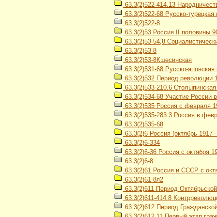
63.3(2)522-414.13 Народничество
63.3(2)522-68 Русско-турецкая 
63.3(2)522-8
63.3(2)53 Россия II половины 90
63.3(2)53-54,8 Социалистическ
63.3(2)53-8
63.3(2)53-8Кшесинская
63.3(2)531-68 Русско-японская 
63.3(2)532 Период революции 19
63.3(2)533-210.6 Столыпинска
63.3(2)534-68 Участие России 
63.3(2)535 Россия с февраля 19
63.3(2)535-283.3 Россия в февр
63.3(2)535-68
63.3(2)6 Россия (октябрь 1917 - 
63.3(2)6-334
63.3(2)6-36 Россия с октября 
63.3(2)6-8
63.3(2)61 Россия и СССР с октя
63.3(2)61-8я2
63.3(2)611 Период Октябрьской
63.3(2)611-414.8 Контрреволю
63.3(2)612 Период Гражданской
63.3(2)612,11 Первый этап гра