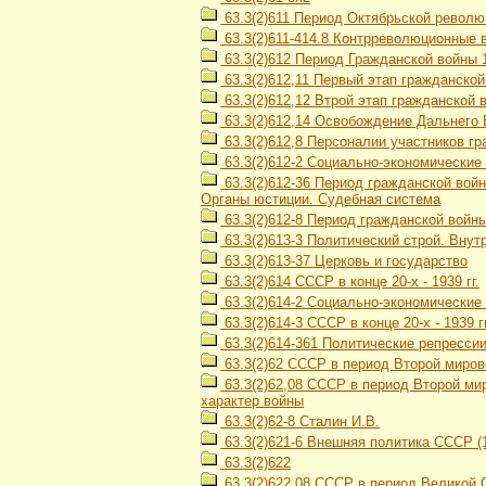
63.3(2)611 Период Октябрьской революц
63.3(2)611-414.8 Контрреволюционные 
63.3(2)612 Период Гражданской войны 1
63.3(2)612,11 Первый этап гражданской
63.3(2)612,12 Втрой этап гражданской в
63.3(2)612,14 Освобождение Дальнего В
63.3(2)612,8 Персоналии участников гра
63.3(2)612-2 Социально-экономические 
63.3(2)612-36 Период гражданской войн
Органы юстиции. Судебная система
63.3(2)612-8 Период гражданской войны 
63.3(2)613-3 Политический строй. Вну
63.3(2)613-37 Церковь и государство
63.3(2)614 СССР в конце 20-х - 1939 гг.
63.3(2)614-2 Социально-экономически
63.3(2)614-3 СССР в конце 20-х - 1939 
63.3(2)614-361 Политические репресси
63.3(2)62 СССР в период Второй мирово
63.3(2)62,08 СССР в период Второй мир
характер войны
63.3(2)62-8 Сталин И.В.
63.3(2)621-6 Внешняя политика СССР (1
63.3(2)622
63.3(2)622,08 СССР в период Великой О