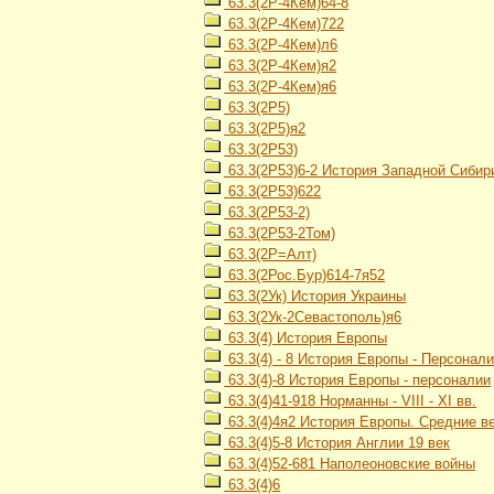
63.3(2Р-4Кем)64-8
63.3(2Р-4Кем)722
63.3(2Р-4Кем)л6
63.3(2Р-4Кем)я2
63.3(2Р-4Кем)я6
63.3(2Р5)
63.3(2Р5)я2
63.3(2Р53)
63.3(2Р53)6-2 История Западной Сибири
63.3(2Р53)622
63.3(2Р53-2)
63.3(2Р53-2Том)
63.3(2Р=Алт)
63.3(2Рос.Бур)614-7я52
63.3(2Ук) История Украины
63.3(2Ук-2Севастополь)я6
63.3(4) История Европы
63.3(4) - 8 История Европы - Персонал
63.3(4)-8 История Европы - персоналии
63.3(4)41-918 Норманны - VIII - XI вв.
63.3(4)4я2 История Европы. Средние в
63.3(4)5-8 История Англии 19 век
63.3(4)52-681 Наполеоновские войны
63.3(4)6