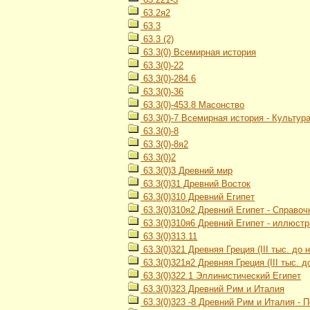
63.2я2
63.3
63.3 (2)
63.3(0) Всемирная история
63.3(0)-22
63.3(0)-284.6
63.3(0)-36
63.3(0)-453.8 Масонство
63.3(0)-7 Всемирная история - Культур
63.3(0)-8
63.3(0)-8я2
63.3(0)2
63.3(0)3 Древний мир
63.3(0)31 Древний Восток
63.3(0)310 Древний Египет
63.3(0)310я2 Древний Египет - Справо
63.3(0)310я6 Древний Египет - иллюст
63.3(0)313.11
63.3(0)321 Древняя Греция (III тыс. до н.
63.3(0)321я2 Древняя Греция (III тыс. до
63.3(0)322.1 Эллинистический Египет
63.3(0)323 Древний Рим и Италия
63.3(0)323 -8 Древний Рим и Италия - 