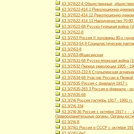
63.3(2)522-4 Общественные, общественн
63.3(2)522-414.1 Революционно-демокр
63.3(2)522-414.12 Революционно-демокр
63.3(2)522-414.13 Народничество 70-90-х
63.3(2)522-68 Русско-турецкая война (18
63.3(2)522-8
63.3(2)53 Россия II половины 90-х годов 
63.3(2)53-54,8 Социалистические парти
63.3(2)53-8
63.3(2)53-8Кшесинская
63.3(2)531-68 Русско-японская война (1
63.3(2)532 Период революции 1905 - 190
63.3(2)533-210.6 Столыпинская аграрн
63.3(2)534-68 Участие России в Первой
63.3(2)535 Россия с февраля 1917 г.
63.3(2)535-283.3 Россия в феврале - ок
63.3(2)535-68
63.3(2)6 Россия (октябрь 1917 - 1991 гг.
63.3(2)6-334
63.3(2)6-36 Россия с октября 1917 г. -
Правоохранительные органы. Органы юсти
63.3(2)6-8
63.3(2)61 Россия и СССР с октября 1917
63.3(2)61-8я2