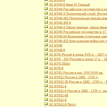
63.3(2)43-8
63.3(2)43-8 Иван IV Грозный
63.3(2)44 Российсское государство в кон
63.3(2)44-3 Политический строй. Внутр
63.3(2)44-303 Политическая борьба пр
63.3(2)44-303,8
63.3(2)44-4 Общественные, обществен
63.3(2)45 Российское государство в 17 
63.3(2)45-04 Вхождение отдельных наро
63.3(2)45-422 Крестьянская война под 
63.3(2)46
63.3(2)46-8
63.3(2)5 Россия в конце XVII в. - 1917 гг
63.3(2)5 - 332 Россияв в конце 17 в. -
63.3(2)5-332я2
63.3(2)5-8
63.3(2)51 Россия в кон. XVII-XVIII вв.
63.3(2)511 Россия в 1682 - 1725 гг.
63.3(2)511-35 Россия в 1682 - 1725 гг.
63.3(2)511-4
63.3(2)511-6 Россия в 1682 - 1725 гг.- 
63.3(2)511-68
63.3(2)511-8
63.3(2)511-8 Петр I