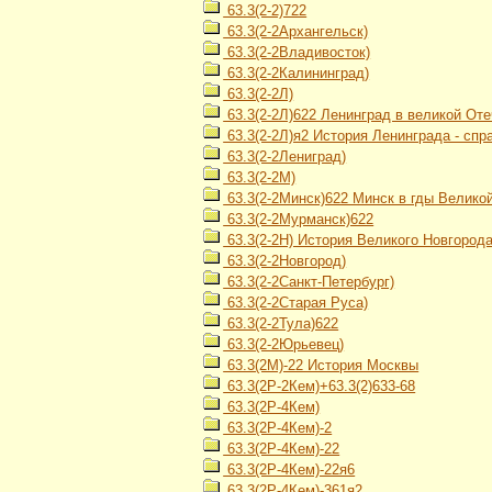
63.3(2-2)722
63.3(2-2Архангельск)
63.3(2-2Владивосток)
63.3(2-2Калининград)
63.3(2-2Л)
63.3(2-2Л)622 Ленинград в великой От
63.3(2-2Л)я2 История Ленинграда - спр
63.3(2-2Лениград)
63.3(2-2М)
63.3(2-2Минск)622 Минск в гды Велико
63.3(2-2Мурманск)622
63.3(2-2Н) История Великого Новгород
63.3(2-2Новгород)
63.3(2-2Санкт-Петербург)
63.3(2-2Старая Руса)
63.3(2-2Тула)622
63.3(2-2Юрьевец)
63.3(2М)-22 История Москвы
63.3(2Р-2Кем)+63.3(2)633-68
63.3(2Р-4Кем)
63.3(2Р-4Кем)-2
63.3(2Р-4Кем)-22
63.3(2Р-4Кем)-22я6
63.3(2Р-4Кем)-361я2