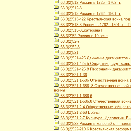
63.3(2)512 Россия в 1725 - 1762 гг.
63.3(2)512-8
63.3(2)513 Россия в 1762 - 1801 гг.
63.3(2)513-422 Крестьянская война под
63.3(2)513-8 Россия в 1762 - 1801 гг. -
63.3(2)513-8Екатерина II
63.3(2)52 Россия в 19 веке
63.3(2)52-7
63.3(2)52-8
63.3(2)521
63.3(2)521-425 Движение декабристов 
63.3(2)521-425.5 Следствие, суд, казн
63.3(2)521-425.8 Персоналии декабрист
63.3(2)521.1-36
63.3(2)521.1-686 Отечественная война 1
63.3(2)521.1-686, 8 Отечественная войн
войны
63.3(2)521.1-686,6
63.3(2)521.1-686,8 Отечественная война
63.3(2)521.2-4 Общественные, обществ
63.3(2)521.2-68 Войны
63.3(2)521.2-7 Культура. Идеология. Б
63.3(2)522 Россия в конце 50-х - I полов
63.3(2)522-210.6 Крестьянская реформа