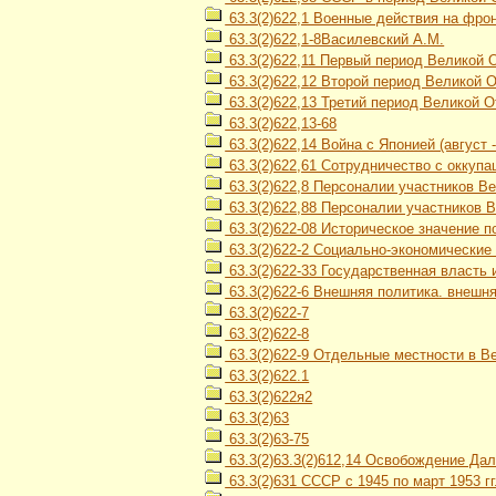
63.3(2)622,1 Военные действия на фро
63.3(2)622,1-8Василевский А.М.
63.3(2)622,11 Первый период Великой 
63.3(2)622,12 Второй период Великой От
63.3(2)622,13 Третий период Великой О
63.3(2)622,13-68
63.3(2)622,14 Война с Японией (август 
63.3(2)622,61 Сотрудничество с оккуп
63.3(2)622,8 Персоналии участников В
63.3(2)622,88 Персоналии участников 
63.3(2)622-08 Историческое значение 
63.3(2)622-2 Социально-экономические
63.3(2)622-33 Государственная власть 
63.3(2)622-6 Внешняя политика. внешн
63.3(2)622-7
63.3(2)622-8
63.3(2)622-9 Отдельные местности в В
63.3(2)622.1
63.3(2)622я2
63.3(2)63
63.3(2)63-75
63.3(2)63.3(2)612,14 Освобождение Дал
63.3(2)631 СССР с 1945 по март 1953 гг