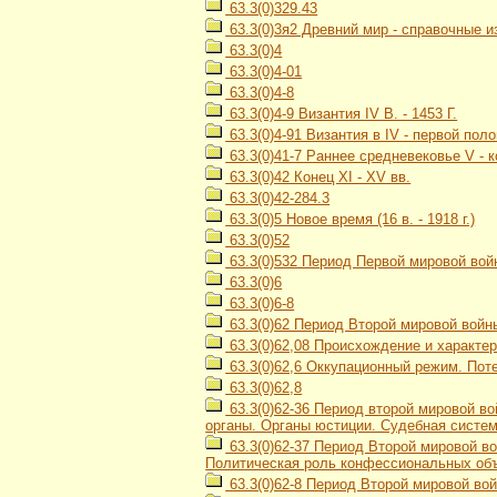
63.3(0)329.43
63.3(0)3я2 Древний мир - справочные и
63.3(0)4
63.3(0)4-01
63.3(0)4-8
63.3(0)4-9 Византия IV В. - 1453 Г.
63.3(0)4-91 Византия в IV - первой пол
63.3(0)41-7 Раннее средневековье V - к
63.3(0)42 Конец XI - XV вв.
63.3(0)42-284.3
63.3(0)5 Новое время (16 в. - 1918 г.)
63.3(0)52
63.3(0)532 Период Первой мировой войн
63.3(0)6
63.3(0)6-8
63.3(0)62 Период Второй мировой войны
63.3(0)62,08 Происхождение и характе
63.3(0)62,6 Оккупационный режим. Пот
63.3(0)62,8
63.3(0)62-36 Период второй мировой во
органы. Органы юстиции. Судебная систе
63.3(0)62-37 Период Второй мировой во
Политическая роль конфессиональных об
63.3(0)62-8 Период Второй мировой вой