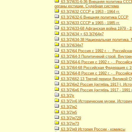
63.3(2)631-6-36 Внешняя политика СССР
органы юстиции. Судебная система
63.3(2)632 СССР в 1953 - 1964 гг.
63.3(2)632-6 Внешняя политика СССР
63.3(2)633 СССР в 1965 - 1985 гг.
63.3(2)633-68 Афганская война 1979 - 1
63.3(2)634 + 63.3(2)64я7
63.3(2)634-38 Национальная политика
63.3(2)634я7
63.3(2)64 Россия с 1992 г. - . Российск
63.3(2)64-3 Политичекий строй. Внутре
63.3(2)64-6 Россия с 1992 г. - . Росси
63.3(2)64-68 Российская Федерация с 19
63.3(2)64-8 Россия с 1992 г. - . Россий
63.3(2)662,13 Третий период Великой О
63.3(2)6я2 Россия (октябрь 1917-). Ис
63.3(2)6я6 Россия (октябрь 1917 - 1991
63.3(2)г
63.3(2)л6 Исторические музеи. Истори
63.3(2)я2
63.3(2)я5
63.3(2)я729
63.3(2)я73
63.3(2)я9 История России - комиксы