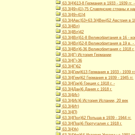
63.3(4)613-8 Германия в 1933 - 1939 гг.
63.3(49=41)-75 Славянские страны и на
63.3(49=41)4
63.3(4Авс)53+63.3(4Вен)52 Австрия в 1867
63.3(4Вл)
63.3(4Вл)42
63.3(4Вл)51-8 Великобритания в 16 - ко
63.3(4Вл)52-8 Великобритания в 19 в. - 
63.3(4Вл)6-36 Великобритания с 1918 г.
63.3(4Г) История Германии
63.3(4Г)-36
63.3(4Г)62
63.3(4Гем)613 Германия в 1933 - 1939 гг
63.3(4Гем)62 Германия в 1939 - 1945 гг.
63.3(4Гре)6 Греция с 1918 г. -
63.3(4Дан)6 Дания с 1918 г.
63.3(4Ис)
63.3(4Ис)6 История Испании, 20 век
63.3(4Ит)
63.3(4П)
63.3(4Пол)62 Польша в 1939 - 1944 гг.
63.3(4Пор)6 Португалия с 1918 г.
63.3(4Ук)
63.3(4Укр)64 История Украины с 1991 го