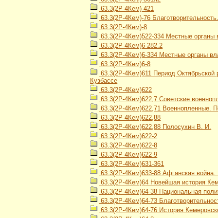
63.3(2Р-4Кем)-421
63.3(2Р-4Кем)-76 Благотворительность
63.3(2Р-4Кем)-8
63.3(2Р-4Кем)522-334 Местные органы 
63.3(2Р-4Кем)6-282.2
63.3(2Р-4Кем)6-334 Местные органы вл
63.3(2Р-4Кем)6-8
63.3(2Р-4Кем)611 Период Октябрьской р
Кузбассе
63.3(2Р-4Кем)622
63.3(2Р-4Кем)622,7 Советские военно
63.3(2Р-4Кем)622,71 Военнопленные. 
63.3(2Р-4Кем)622,88
63.3(2Р-4Кем)622,88 Полосухин В. И.
63.3(2Р-4Кем)622-2
63.3(2Р-4Кем)622-8
63.3(2Р-4Кем)622-9
63.3(2Р-4Кем)631-361
63.3(2Р-4Кем)633-88 Афганская война. 
63.3(2Р-4Кем)64 Новейшая история Кеме
63.3(2Р-4Кем)64-38 Национальная поли
63.3(2Р-4Кем)64-73 Благотворительнос
63.3(2Р-4Кем)64-76 История Кемеровско