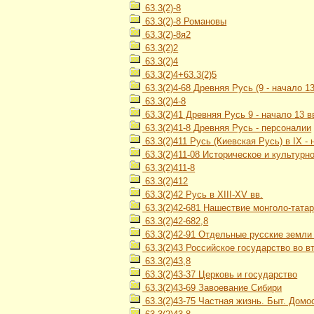
63.3(2)-8
63.3(2)-8 Романовы
63.3(2)-8я2
63.3(2)2
63.3(2)4
63.3(2)4+63.3(2)5
63.3(2)4-68 Древняя Русь (9 - начало 13
63.3(2)4-8
63.3(2)41 Древняя Русь 9 - начало 13 в
63.3(2)41-8 Древняя Русь - персоналии
63.3(2)411 Русь (Киевская Русь) в IX - н
63.3(2)411-08 Историческое и культурн
63.3(2)411-8
63.3(2)412
63.3(2)42 Русь в XIII-XV вв.
63.3(2)42-681 Нашествие монголо-тата
63.3(2)42-682,8
63.3(2)42-91 Отдельные русские земли и
63.3(2)43 Российское государство во вт
63.3(2)43,8
63.3(2)43-37 Церковь и государство
63.3(2)43-69 Завоевание Сибири
63.3(2)43-75 Частная жизнь. Быт. Домос