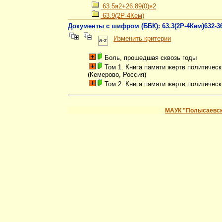
63.5я2+26.89(0)я2
63.9(2Р-4Кем)
Документы с шифром (ББК): 63.3(2Р-4Кем)632-3
Изменить критерии
Боль, прошедшая сквозь годы
Том 1. Книга памяти жертв политичес
(Кемерово, Россия)
Том 2. Книга памяти жертв политичес
МАУК "Полысаевск