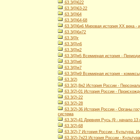
63.3(0)622
63.3(0)63-22
63.3(0)64
63.3(0)64-68
63.3(0)6я6 Мировая история ХХ века -
63.3(0)6я72
63.3(0)г
63.3(0)л6
63.3(0)я2
63.3(0)я5 Всемирная история - Период
63.3(0)я6
63.3(0)я7
63.3(0)я9 Всемирная история - комиксы
63.3(2)
63.3(2),8я2 История России - Персонал
63.3(2)-01 История России - Происхож
63.3(2)-22
63.3(2)-28
63.3(2)-36 История России - Органы г
система
63.3(2)-41 Древняя Русь (9 - начало 13 
63.3(2)-68
63.3(2)-7 История России - Культура. 
63.3(2)-7я23 История России - Культур