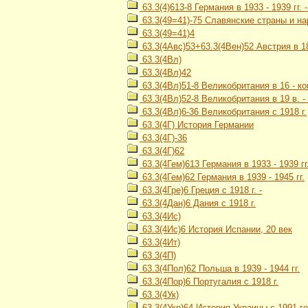
63.3(4)613-8 Германия в 1933 - 1939 гг.
63.3(49=41)-75 Славянские страны и на
63.3(49=41)4
63.3(4Авс)53+63.3(4Вен)52 Австрия в 1867
63.3(4Вл)
63.3(4Вл)42
63.3(4Вл)51-8 Великобритания в 16 - ко
63.3(4Вл)52-8 Великобритания в 19 в. - 
63.3(4Вл)6-36 Великобритания с 1918 г.
63.3(4Г) История Германии
63.3(4Г)-36
63.3(4Г)62
63.3(4Гем)613 Германия в 1933 - 1939 гг
63.3(4Гем)62 Германия в 1939 - 1945 гг.
63.3(4Гре)6 Греция с 1918 г. -
63.3(4Дан)6 Дания с 1918 г.
63.3(4Ис)
63.3(4Ис)6 История Испании, 20 век
63.3(4Ит)
63.3(4П)
63.3(4Пол)62 Польша в 1939 - 1944 гг.
63.3(4Пор)6 Португалия с 1918 г.
63.3(4Ук)
63.3(4Укр)64 История Украины с 1991 го