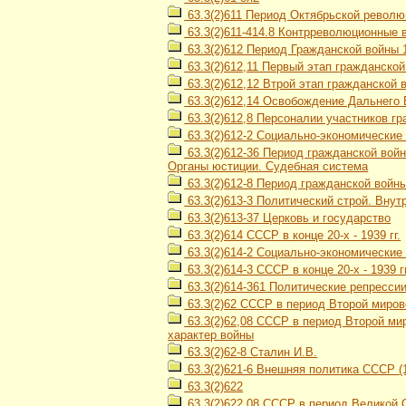
63.3(2)611 Период Октябрьской революц
63.3(2)611-414.8 Контрреволюционные 
63.3(2)612 Период Гражданской войны 1
63.3(2)612,11 Первый этап гражданской
63.3(2)612,12 Втрой этап гражданской в
63.3(2)612,14 Освобождение Дальнего В
63.3(2)612,8 Персоналии участников гра
63.3(2)612-2 Социально-экономические 
63.3(2)612-36 Период гражданской войн
Органы юстиции. Судебная система
63.3(2)612-8 Период гражданской войны 
63.3(2)613-3 Политический строй. Вну
63.3(2)613-37 Церковь и государство
63.3(2)614 СССР в конце 20-х - 1939 гг.
63.3(2)614-2 Социально-экономически
63.3(2)614-3 СССР в конце 20-х - 1939 
63.3(2)614-361 Политические репресси
63.3(2)62 СССР в период Второй мирово
63.3(2)62,08 СССР в период Второй мир
характер войны
63.3(2)62-8 Сталин И.В.
63.3(2)621-6 Внешняя политика СССР (1
63.3(2)622
63.3(2)622,08 СССР в период Великой О