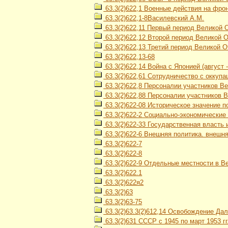
63.3(2)622,1 Военные действия на фро
63.3(2)622,1-8Василевский А.М.
63.3(2)622,11 Первый период Великой 
63.3(2)622,12 Второй период Великой От
63.3(2)622,13 Третий период Великой О
63.3(2)622,13-68
63.3(2)622,14 Война с Японией (август 
63.3(2)622,61 Сотрудничество с оккуп
63.3(2)622,8 Персоналии участников В
63.3(2)622,88 Персоналии участников 
63.3(2)622-08 Историческое значение 
63.3(2)622-2 Социально-экономические
63.3(2)622-33 Государственная власть 
63.3(2)622-6 Внешняя политика. внешн
63.3(2)622-7
63.3(2)622-8
63.3(2)622-9 Отдельные местности в В
63.3(2)622.1
63.3(2)622я2
63.3(2)63
63.3(2)63-75
63.3(2)63.3(2)612,14 Освобождение Дал
63.3(2)631 СССР с 1945 по март 1953 гг