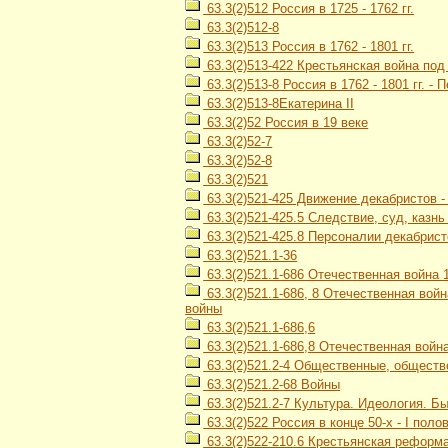
63.3(2)512 Россия в 1725 - 1762 гг.
63.3(2)512-8
63.3(2)513 Россия в 1762 - 1801 гг.
63.3(2)513-422 Крестьянская война под
63.3(2)513-8 Россия в 1762 - 1801 гг. -
63.3(2)513-8Екатерина II
63.3(2)52 Россия в 19 веке
63.3(2)52-7
63.3(2)52-8
63.3(2)521
63.3(2)521-425 Движение декабристов 
63.3(2)521-425.5 Следствие, суд, казн
63.3(2)521-425.8 Персоналии декабрист
63.3(2)521.1-36
63.3(2)521.1-686 Отечественная война 1
63.3(2)521.1-686, 8 Отечественная войн
войны
63.3(2)521.1-686,6
63.3(2)521.1-686,8 Отечественная война
63.3(2)521.2-4 Общественные, обществ
63.3(2)521.2-68 Войны
63.3(2)521.2-7 Культура. Идеология. Б
63.3(2)522 Россия в конце 50-х - I полов
63.3(2)522-210.6 Крестьянская реформа