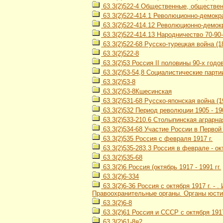
63.3(2)522-4 Общественные, общественн
63.3(2)522-414.1 Революционно-демокр
63.3(2)522-414.12 Революционно-демокр
63.3(2)522-414.13 Народничество 70-90-х
63.3(2)522-68 Русско-турецкая война (18
63.3(2)522-8
63.3(2)53 Россия II половины 90-х годов 
63.3(2)53-54,8 Социалистические парти
63.3(2)53-8
63.3(2)53-8Кшесинская
63.3(2)531-68 Русско-японская война (1
63.3(2)532 Период революции 1905 - 190
63.3(2)533-210.6 Столыпинская аграрн
63.3(2)534-68 Участие России в Первой
63.3(2)535 Россия с февраля 1917 г.
63.3(2)535-283.3 Россия в феврале - ок
63.3(2)535-68
63.3(2)6 Россия (октябрь 1917 - 1991 гг.
63.3(2)6-334
63.3(2)6-36 Россия с октября 1917 г. -
Правоохранительные органы. Органы юсти
63.3(2)6-8
63.3(2)61 Россия и СССР с октября 1917
63.3(2)61-8я2