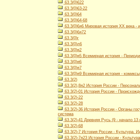
63.3(0)622
63.3(0)63-22
63.3(0)64
63.3(0)64-68
63.3(0)6я6 Мировая история ХХ века -
63.3(0)6я72
63.3(0)г
63.3(0)л6
63.3(0)я2
63.3(0)я5 Всемирная история - Период
63.3(0)я6
63.3(0)я7
63.3(0)я9 Всемирная история - комиксы
63.3(2)
63.3(2),8я2 История России - Персонал
63.3(2)-01 История России - Происхож
63.3(2)-22
63.3(2)-28
63.3(2)-36 История России - Органы г
система
63.3(2)-41 Древняя Русь (9 - начало 13 
63.3(2)-68
63.3(2)-7 История России - Культура. 
63.3(2)-7я23 История России - Культур