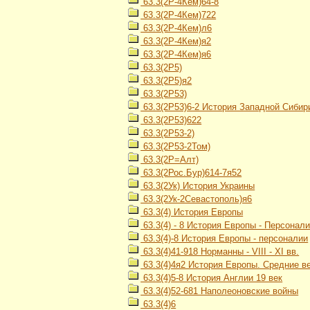
63.3(2Р-4Кем)64-8
63.3(2Р-4Кем)722
63.3(2Р-4Кем)л6
63.3(2Р-4Кем)я2
63.3(2Р-4Кем)я6
63.3(2Р5)
63.3(2Р5)я2
63.3(2Р53)
63.3(2Р53)6-2 История Западной Сибири
63.3(2Р53)622
63.3(2Р53-2)
63.3(2Р53-2Том)
63.3(2Р=Алт)
63.3(2Рос.Бур)614-7я52
63.3(2Ук) История Украины
63.3(2Ук-2Севастополь)я6
63.3(4) История Европы
63.3(4) - 8 История Европы - Персонал
63.3(4)-8 История Европы - персоналии
63.3(4)41-918 Норманны - VIII - XI вв.
63.3(4)4я2 История Европы. Средние в
63.3(4)5-8 История Англии 19 век
63.3(4)52-681 Наполеоновские войны
63.3(4)6