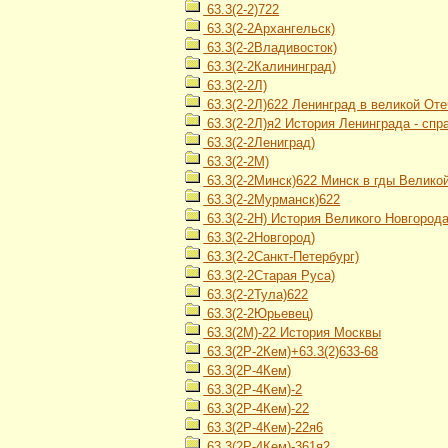
63.3(2-2)722
63.3(2-2Архангельск)
63.3(2-2Владивосток)
63.3(2-2Калининград)
63.3(2-2Л)
63.3(2-2Л)622 Ленинград в великой От
63.3(2-2Л)я2 История Ленинграда - спр
63.3(2-2Лениград)
63.3(2-2М)
63.3(2-2Минск)622 Минск в гды Велико
63.3(2-2Мурманск)622
63.3(2-2Н) История Великого Новгород
63.3(2-2Новгород)
63.3(2-2Санкт-Петербург)
63.3(2-2Старая Руса)
63.3(2-2Тула)622
63.3(2-2Юрьевец)
63.3(2М)-22 История Москвы
63.3(2Р-2Кем)+63.3(2)633-68
63.3(2Р-4Кем)
63.3(2Р-4Кем)-2
63.3(2Р-4Кем)-22
63.3(2Р-4Кем)-22я6
63.3(2Р-4Кем)-361я2