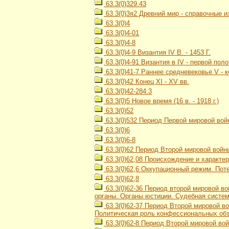
63.3(0)329.43
63.3(0)3я2 Древний мир - справочные и
63.3(0)4
63.3(0)4-01
63.3(0)4-8
63.3(0)4-9 Византия IV В. - 1453 Г.
63.3(0)4-91 Византия в IV - первой пол
63.3(0)41-7 Раннее средневековье V - к
63.3(0)42 Конец XI - XV вв.
63.3(0)42-284.3
63.3(0)5 Новое время (16 в. - 1918 г.)
63.3(0)52
63.3(0)532 Период Первой мировой войн
63.3(0)6
63.3(0)6-8
63.3(0)62 Период Второй мировой войны
63.3(0)62,08 Происхождение и характе
63.3(0)62,6 Оккупационный режим. Пот
63.3(0)62,8
63.3(0)62-36 Период второй мировой во
органы. Органы юстиции. Судебная систе
63.3(0)62-37 Период Второй мировой во
Политическая роль конфессиональных об
63.3(0)62-8 Период Второй мировой вой