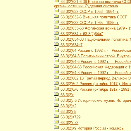
63.3(2)631-6-36 Внешняя политика СССР
органы юстиции. Судебная система
63.3(2)632 СССР в 1953 - 1964 гг.
63.3(2)632-6 Внешняя политика СССР
63.3(2)633 СССР в 1965 - 1985 гг.
63.3(2)633-68 Афганская война 1979 - 1
63.3(2)634 + 63.3(2)64я7
63.3(2)634-38 Национальная политика
63.3(2)634я7
63.3(2)64 Россия с 1992 г. - . Российск
63.3(2)64-3 Политичекий строй. Внутре
63.3(2)64-6 Россия с 1992 г. - . Росси
63.3(2)64-68 Российская Федерация с 19
63.3(2)64-8 Россия с 1992 г. - . Россий
63.3(2)662,13 Третий период Великой О
63.3(2)6я2 Россия (октябрь 1917-). Ис
63.3(2)6я6 Россия (октябрь 1917 - 1991
63.3(2)г
63.3(2)л6 Исторические музеи. Истори
63.3(2)я2
63.3(2)я5
63.3(2)я729
63.3(2)я73
63.3(2)я9 История России - комиксы