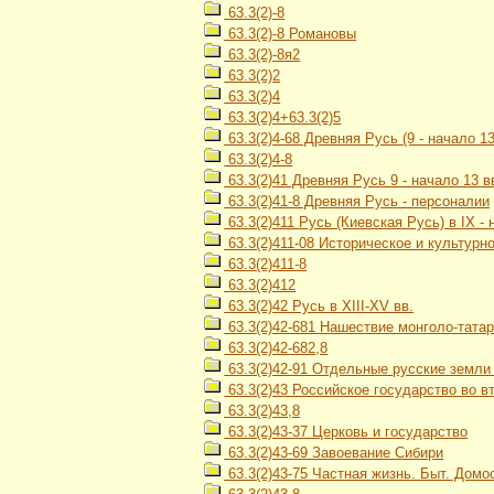
63.3(2)-8
63.3(2)-8 Романовы
63.3(2)-8я2
63.3(2)2
63.3(2)4
63.3(2)4+63.3(2)5
63.3(2)4-68 Древняя Русь (9 - начало 13
63.3(2)4-8
63.3(2)41 Древняя Русь 9 - начало 13 в
63.3(2)41-8 Древняя Русь - персоналии
63.3(2)411 Русь (Киевская Русь) в IX - н
63.3(2)411-08 Историческое и культурн
63.3(2)411-8
63.3(2)412
63.3(2)42 Русь в XIII-XV вв.
63.3(2)42-681 Нашествие монголо-тата
63.3(2)42-682,8
63.3(2)42-91 Отдельные русские земли и
63.3(2)43 Российское государство во вт
63.3(2)43,8
63.3(2)43-37 Церковь и государство
63.3(2)43-69 Завоевание Сибири
63.3(2)43-75 Частная жизнь. Быт. Домос