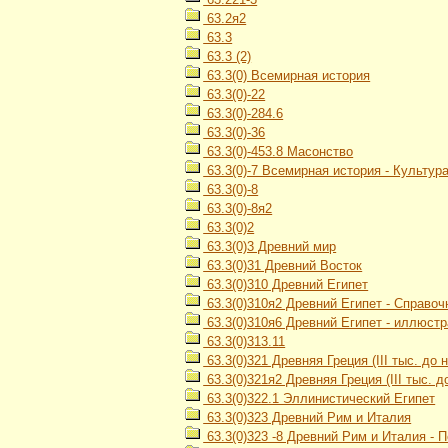
63.2я2
63.3
63.3 (2)
63.3(0) Всемирная история
63.3(0)-22
63.3(0)-284.6
63.3(0)-36
63.3(0)-453.8 Масонство
63.3(0)-7 Всемирная история - Культур
63.3(0)-8
63.3(0)-8я2
63.3(0)2
63.3(0)3 Древний мир
63.3(0)31 Древний Восток
63.3(0)310 Древний Египет
63.3(0)310я2 Древний Египет - Справо
63.3(0)310я6 Древний Египет - иллюст
63.3(0)313.11
63.3(0)321 Древняя Греция (III тыс. до н.
63.3(0)321я2 Древняя Греция (III тыс. до
63.3(0)322.1 Эллинистический Египет
63.3(0)323 Древний Рим и Италия
63.3(0)323 -8 Древний Рим и Италия - 