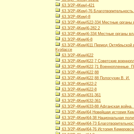
63.3(2Р-4Кем)-421
63.3(2Р-4Кем)-76 Благотворительность
63.3(2Р-4Кем)-8
63.3(2Р-4Кем)522-334 Местные органы 
63.3(2Р-4Кем)6-282.2
63.3(2Р-4Кем)6-334 Местные органы вл
63.3(2Р-4Кем)6-8
63.3(2Р-4Кем)611 Период Октябрьской р
Кузбассе
63.3(2Р-4Кем)622
63.3(2Р-4Кем)622,7 Советские военно
63.3(2Р-4Кем)622,71 Военнопленные. 
63.3(2Р-4Кем)622,88
63.3(2Р-4Кем)622,88 Полосухин В. И.
63.3(2Р-4Кем)622-2
63.3(2Р-4Кем)622-8
63.3(2Р-4Кем)631-361
63.3(2Р-4Кем)632-361
63.3(2Р-4Кем)633-88 Афганская война. 
63.3(2Р-4Кем)64 Новейшая история Кеме
63.3(2Р-4Кем)64-38 Национальная поли
63.3(2Р-4Кем)64-73 Благотворительнос
63.3(2Р-4Кем)64-76 История Кемеровско