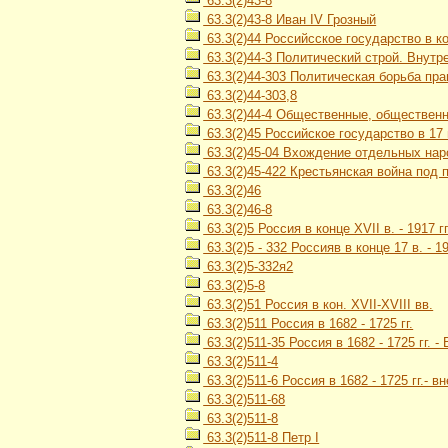
63.3(2)43-8
63.3(2)43-8 Иван IV Грозный
63.3(2)44 Российсское государство в кон
63.3(2)44-3 Политический строй. Внутр
63.3(2)44-303 Политическая борьба пр
63.3(2)44-303,8
63.3(2)44-4 Общественные, обществен
63.3(2)45 Российское государство в 17 
63.3(2)45-04 Вхождение отдельных наро
63.3(2)45-422 Крестьянская война под 
63.3(2)46
63.3(2)46-8
63.3(2)5 Россия в конце XVII в. - 1917 гг
63.3(2)5 - 332 Россияв в конце 17 в. -
63.3(2)5-332я2
63.3(2)5-8
63.3(2)51 Россия в кон. XVII-XVIII вв.
63.3(2)511 Россия в 1682 - 1725 гг.
63.3(2)511-35 Россия в 1682 - 1725 гг.
63.3(2)511-4
63.3(2)511-6 Россия в 1682 - 1725 гг.- 
63.3(2)511-68
63.3(2)511-8
63.3(2)511-8 Петр I