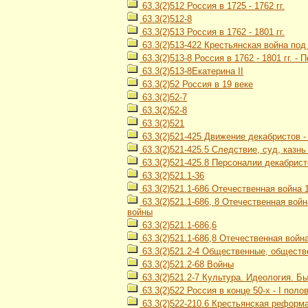
63.3(2)512 Россия в 1725 - 1762 гг.
63.3(2)512-8
63.3(2)513 Россия в 1762 - 1801 гг.
63.3(2)513-422 Крестьянская война под
63.3(2)513-8 Россия в 1762 - 1801 гг. -
63.3(2)513-8Екатерина II
63.3(2)52 Россия в 19 веке
63.3(2)52-7
63.3(2)52-8
63.3(2)521
63.3(2)521-425 Движение декабристов 
63.3(2)521-425.5 Следствие, суд, казн
63.3(2)521-425.8 Персоналии декабрист
63.3(2)521.1-36
63.3(2)521.1-686 Отечественная война 1
63.3(2)521.1-686, 8 Отечественная войн
войны
63.3(2)521.1-686,6
63.3(2)521.1-686,8 Отечественная война
63.3(2)521.2-4 Общественные, обществ
63.3(2)521.2-68 Войны
63.3(2)521.2-7 Культура. Идеология. Б
63.3(2)522 Россия в конце 50-х - I полов
63.3(2)522-210.6 Крестьянская реформа