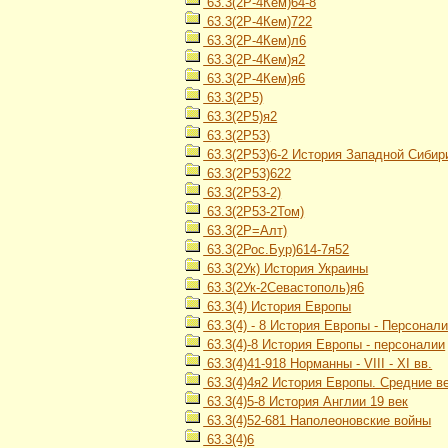
63.3(2Р-4Кем)64-8
63.3(2Р-4Кем)722
63.3(2Р-4Кем)л6
63.3(2Р-4Кем)я2
63.3(2Р-4Кем)я6
63.3(2Р5)
63.3(2Р5)я2
63.3(2Р53)
63.3(2Р53)6-2 История Западной Сибири
63.3(2Р53)622
63.3(2Р53-2)
63.3(2Р53-2Том)
63.3(2Р=Алт)
63.3(2Рос.Бур)614-7я52
63.3(2Ук) История Украины
63.3(2Ук-2Севастополь)я6
63.3(4) История Европы
63.3(4) - 8 История Европы - Персонал
63.3(4)-8 История Европы - персоналии
63.3(4)41-918 Норманны - VIII - XI вв.
63.3(4)4я2 История Европы. Средние в
63.3(4)5-8 История Англии 19 век
63.3(4)52-681 Наполеоновские войны
63.3(4)6