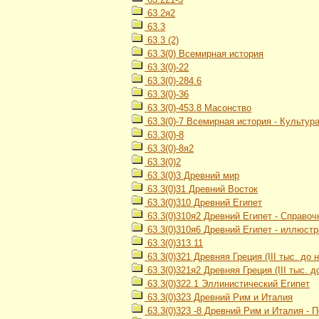
63.2я2
63.3
63.3 (2)
63.3(0) Всемирная история
63.3(0)-22
63.3(0)-284.6
63.3(0)-36
63.3(0)-453.8 Масонство
63.3(0)-7 Всемирная история - Культур
63.3(0)-8
63.3(0)-8я2
63.3(0)2
63.3(0)3 Древний мир
63.3(0)31 Древний Восток
63.3(0)310 Древний Египет
63.3(0)310я2 Древний Египет - Справо
63.3(0)310я6 Древний Египет - иллюст
63.3(0)313.11
63.3(0)321 Древняя Греция (III тыс. до н.
63.3(0)321я2 Древняя Греция (III тыс. до
63.3(0)322.1 Эллинистический Египет
63.3(0)323 Древний Рим и Италия
63.3(0)323 -8 Древний Рим и Италия - 