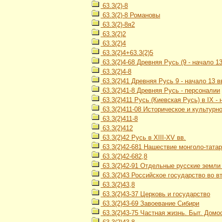
63.3(2)-8
63.3(2)-8 Романовы
63.3(2)-8я2
63.3(2)2
63.3(2)4
63.3(2)4+63.3(2)5
63.3(2)4-68 Древняя Русь (9 - начало 13
63.3(2)4-8
63.3(2)41 Древняя Русь 9 - начало 13 в
63.3(2)41-8 Древняя Русь - персоналии
63.3(2)411 Русь (Киевская Русь) в IX - н
63.3(2)411-08 Историческое и культурн
63.3(2)411-8
63.3(2)412
63.3(2)42 Русь в XIII-XV вв.
63.3(2)42-681 Нашествие монголо-тата
63.3(2)42-682,8
63.3(2)42-91 Отдельные русские земли и
63.3(2)43 Российское государство во вт
63.3(2)43,8
63.3(2)43-37 Церковь и государство
63.3(2)43-69 Завоевание Сибири
63.3(2)43-75 Частная жизнь. Быт. Домос