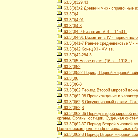
63.3(0)329.43
63.3(0)3я2 Древний мир - справочные и
63.3(0)4
63.3(0)4-01
63.3(0)4-8
63.3(0)4-9 Византия IV В. - 1453 Г.
63.3(0)4-91 Византия в IV - первой пол
63.3(0)41-7 Раннее средневековье V - к
63.3(0)42 Конец XI - XV вв.
63.3(0)42-284.3
63.3(0)5 Новое время (16 в. - 1918 г.)
63.3(0)52
63.3(0)532 Период Первой мировой войн
63.3(0)6
63.3(0)6-8
63.3(0)62 Период Второй мировой войны
63.3(0)62,08 Происхождение и характе
63.3(0)62,6 Оккупационный режим. Пот
63.3(0)62,8
63.3(0)62-36 Период второй мировой во
органы. Органы юстиции. Судебная систе
63.3(0)62-37 Период Второй мировой во
Политическая роль конфессиональных об
63.3(0)62-8 Период Второй мировой вой