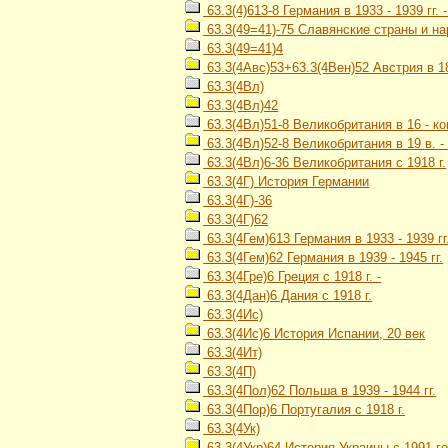
63.3(4)613-8 Германия в 1933 - 1939 гг.
63.3(49=41)-75 Славянские страны и на
63.3(49=41)4
63.3(4Авс)53+63.3(4Вен)52 Австрия в 1867
63.3(4Вл)
63.3(4Вл)42
63.3(4Вл)51-8 Великобритания в 16 - ко
63.3(4Вл)52-8 Великобритания в 19 в. - 
63.3(4Вл)6-36 Великобритания с 1918 г.
63.3(4Г) История Германии
63.3(4Г)-36
63.3(4Г)62
63.3(4Гем)613 Германия в 1933 - 1939 гг
63.3(4Гем)62 Германия в 1939 - 1945 гг.
63.3(4Гре)6 Греция с 1918 г. -
63.3(4Дан)6 Дания с 1918 г.
63.3(4Ис)
63.3(4Ис)6 История Испании, 20 век
63.3(4Ит)
63.3(4П)
63.3(4Пол)62 Польша в 1939 - 1944 гг.
63.3(4Пор)6 Португалия с 1918 г.
63.3(4Ук)
63.3(4Укр)64 История Украины с 1991 го