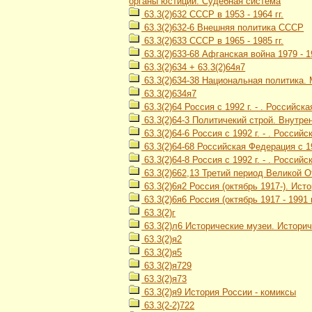
органы юстиции. Судебная система
63.3(2)632 СССР в 1953 - 1964 гг.
63.3(2)632-6 Внешняя политика СССР
63.3(2)633 СССР в 1965 - 1985 гг.
63.3(2)633-68 Афганская война 1979 - 1
63.3(2)634 + 63.3(2)64я7
63.3(2)634-38 Национальная политика
63.3(2)634я7
63.3(2)64 Россия с 1992 г. - . Российск
63.3(2)64-3 Политичекий строй. Внутре
63.3(2)64-6 Россия с 1992 г. - . Росси
63.3(2)64-68 Российская Федерация с 19
63.3(2)64-8 Россия с 1992 г. - . Россий
63.3(2)662,13 Третий период Великой О
63.3(2)6я2 Россия (октябрь 1917-). Ис
63.3(2)6я6 Россия (октябрь 1917 - 1991
63.3(2)г
63.3(2)л6 Исторические музеи. Истори
63.3(2)я2
63.3(2)я5
63.3(2)я729
63.3(2)я73
63.3(2)я9 История России - комиксы
63.3(2-2)722