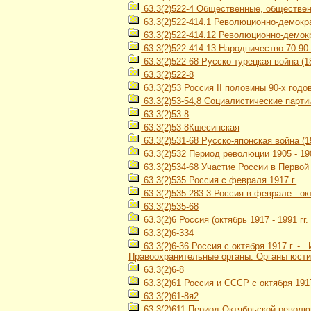
63.3(2)522-4 Общественные, общественн
63.3(2)522-414.1 Революционно-демокр
63.3(2)522-414.12 Революционно-демокр
63.3(2)522-414.13 Народничество 70-90-х
63.3(2)522-68 Русско-турецкая война (18
63.3(2)522-8
63.3(2)53 Россия II половины 90-х годов 
63.3(2)53-54,8 Социалистические парти
63.3(2)53-8
63.3(2)53-8Кшесинская
63.3(2)531-68 Русско-японская война (1
63.3(2)532 Период революции 1905 - 190
63.3(2)534-68 Участие России в Первой
63.3(2)535 Россия с февраля 1917 г.
63.3(2)535-283.3 Россия в феврале - ок
63.3(2)535-68
63.3(2)6 Россия (октябрь 1917 - 1991 гг.
63.3(2)6-334
63.3(2)6-36 Россия с октября 1917 г. -
Правоохранительные органы. Органы юсти
63.3(2)6-8
63.3(2)61 Россия и СССР с октября 1917
63.3(2)61-8я2
63.3(2)611 Период Октябрьской революц