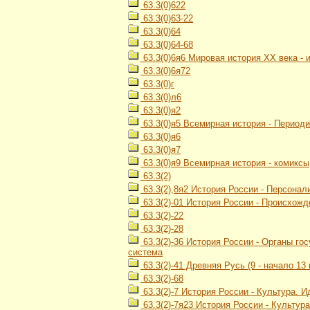
63.3(0)622
63.3(0)63-22
63.3(0)64
63.3(0)64-68
63.3(0)6я6 Мировая история ХХ века -
63.3(0)6я72
63.3(0)г
63.3(0)л6
63.3(0)я2
63.3(0)я5 Всемирная история - Период
63.3(0)я6
63.3(0)я7
63.3(0)я9 Всемирная история - комиксы
63.3(2)
63.3(2),8я2 История России - Персонал
63.3(2)-01 История России - Происхож
63.3(2)-22
63.3(2)-28
63.3(2)-36 История России - Органы г
система
63.3(2)-41 Древняя Русь (9 - начало 13 
63.3(2)-68
63.3(2)-7 История России - Культура. 
63.3(2)-7я23 История России - Культур