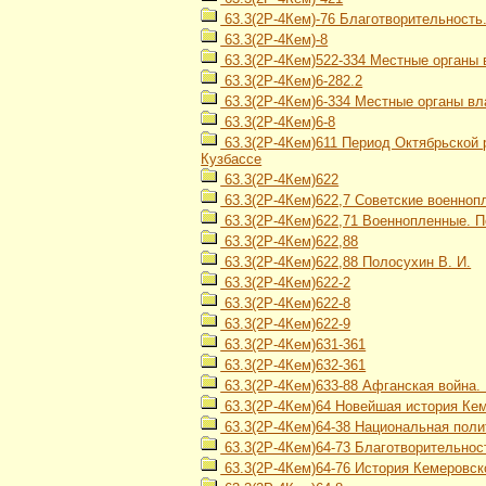
63.3(2Р-4Кем)-76 Благотворительность
63.3(2Р-4Кем)-8
63.3(2Р-4Кем)522-334 Местные органы 
63.3(2Р-4Кем)6-282.2
63.3(2Р-4Кем)6-334 Местные органы вл
63.3(2Р-4Кем)6-8
63.3(2Р-4Кем)611 Период Октябрьской р
Кузбассе
63.3(2Р-4Кем)622
63.3(2Р-4Кем)622,7 Советские военно
63.3(2Р-4Кем)622,71 Военнопленные. 
63.3(2Р-4Кем)622,88
63.3(2Р-4Кем)622,88 Полосухин В. И.
63.3(2Р-4Кем)622-2
63.3(2Р-4Кем)622-8
63.3(2Р-4Кем)622-9
63.3(2Р-4Кем)631-361
63.3(2Р-4Кем)632-361
63.3(2Р-4Кем)633-88 Афганская война. 
63.3(2Р-4Кем)64 Новейшая история Кеме
63.3(2Р-4Кем)64-38 Национальная поли
63.3(2Р-4Кем)64-73 Благотворительнос
63.3(2Р-4Кем)64-76 История Кемеровско