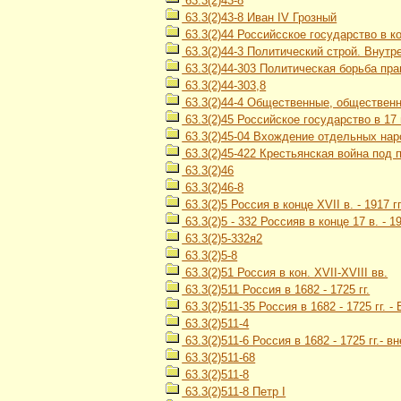
63.3(2)43-8
63.3(2)43-8 Иван IV Грозный
63.3(2)44 Российсское государство в кон
63.3(2)44-3 Политический строй. Внутр
63.3(2)44-303 Политическая борьба пр
63.3(2)44-303,8
63.3(2)44-4 Общественные, обществен
63.3(2)45 Российское государство в 17 
63.3(2)45-04 Вхождение отдельных наро
63.3(2)45-422 Крестьянская война под 
63.3(2)46
63.3(2)46-8
63.3(2)5 Россия в конце XVII в. - 1917 гг
63.3(2)5 - 332 Россияв в конце 17 в. -
63.3(2)5-332я2
63.3(2)5-8
63.3(2)51 Россия в кон. XVII-XVIII вв.
63.3(2)511 Россия в 1682 - 1725 гг.
63.3(2)511-35 Россия в 1682 - 1725 гг.
63.3(2)511-4
63.3(2)511-6 Россия в 1682 - 1725 гг.- 
63.3(2)511-68
63.3(2)511-8
63.3(2)511-8 Петр I