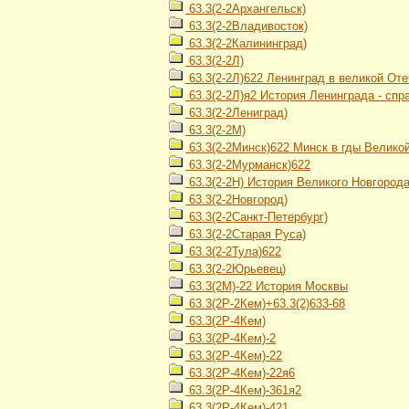
63.3(2-2Архангельск)
63.3(2-2Владивосток)
63.3(2-2Калининград)
63.3(2-2Л)
63.3(2-2Л)622 Ленинград в великой От
63.3(2-2Л)я2 История Ленинграда - спр
63.3(2-2Лениград)
63.3(2-2М)
63.3(2-2Минск)622 Минск в гды Велико
63.3(2-2Мурманск)622
63.3(2-2Н) История Великого Новгород
63.3(2-2Новгород)
63.3(2-2Санкт-Петербург)
63.3(2-2Старая Руса)
63.3(2-2Тула)622
63.3(2-2Юрьевец)
63.3(2М)-22 История Москвы
63.3(2Р-2Кем)+63.3(2)633-68
63.3(2Р-4Кем)
63.3(2Р-4Кем)-2
63.3(2Р-4Кем)-22
63.3(2Р-4Кем)-22я6
63.3(2Р-4Кем)-361я2
63.3(2Р-4Кем)-421