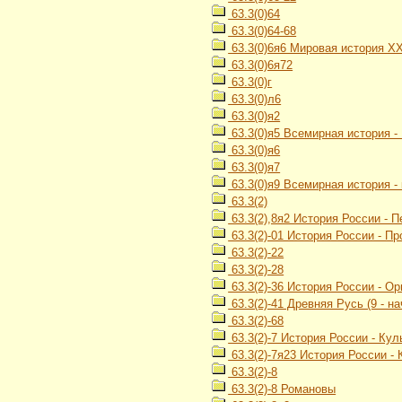
63.3(0)64
63.3(0)64-68
63.3(0)6я6 Мировая история Х
63.3(0)6я72
63.3(0)г
63.3(0)л6
63.3(0)я2
63.3(0)я5 Всемирная история -
63.3(0)я6
63.3(0)я7
63.3(0)я9 Всемирная история -
63.3(2)
63.3(2),8я2 История России - 
63.3(2)-01 История России - П
63.3(2)-22
63.3(2)-28
63.3(2)-36 История России - О
63.3(2)-41 Древняя Русь (9 - на
63.3(2)-68
63.3(2)-7 История России - Кул
63.3(2)-7я23 История России -
63.3(2)-8
63.3(2)-8 Романовы