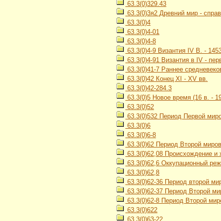
63.3(0)329.43
63.3(0)3я2 Древний мир - спра
63.3(0)4
63.3(0)4-01
63.3(0)4-8
63.3(0)4-9 Византия IV В. - 1453
63.3(0)4-91 Византия в IV - пе
63.3(0)41-7 Раннее средневеков
63.3(0)42 Конец XI - XV вв.
63.3(0)42-284.3
63.3(0)5 Новое время (16 в. - 19
63.3(0)52
63.3(0)532 Период Первой миро
63.3(0)6
63.3(0)6-8
63.3(0)62 Период Второй миров
63.3(0)62,08 Происхождение и
63.3(0)62,6 Оккупационный ре
63.3(0)62,8
63.3(0)62-36 Период второй ми
63.3(0)62-37 Период Второй ми
63.3(0)62-8 Период Второй миро
63.3(0)622
63.3(0)63-22