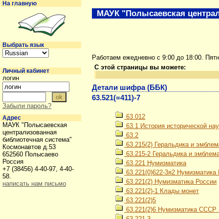
На главную
МАУК "Полысаевская централ
Выбрать язык
Работаем ежедневно с 9:00 до 18:00. Пят
С этой страницы вы можете:
Личный кабинет
логин
Детали шифра (ББК)
63.521(=411)-7
Забыли пароль?
63.012
Адрес
МАУК "Полысаевская
63.1 История исторической нау
централизованная
63.2
библиотечная система"
63.215(2) Геральдика и эмблем
Космонавтов д.53
63.215-2 Геральдика и эмблем
652560 Полысаево
Россия
63.221 Нумизматика
+7 (38456) 4-40-97, 4-40-
63.221(0)622-3я2 Нумизматика 
58.
63.221(2) Нумизматика России
написать нам письмо
63.221(2)-1 Клады монет
63.221(2)5
63.221(2)6 Нумизматика СССР (1
63.221-3