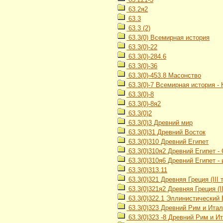
63.2я2
63.3
63.3 (2)
63.3(0) Всемирная история
63.3(0)-22
63.3(0)-284.6
63.3(0)-36
63.3(0)-453.8 Масонство
63.3(0)-7 Всемирная история -
63.3(0)-8
63.3(0)-8я2
63.3(0)2
63.3(0)3 Древний мир
63.3(0)31 Древний Восток
63.3(0)310 Древний Египет
63.3(0)310я2 Древний Египет -
63.3(0)310я6 Древний Египет -
63.3(0)313.11
63.3(0)321 Древняя Греция (III ты
63.3(0)321я2 Древняя Греция (III
63.3(0)322.1 Эллинистический 
63.3(0)323 Древний Рим и Ита
63.3(0)323 -8 Древний Рим и И