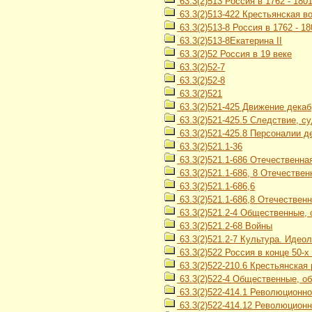
63.3(2)513 Россия в 1762 - 1801 
63.3(2)513-422 Крестьянская в
63.3(2)513-8 Россия в 1762 - 18
63.3(2)513-8Екатерина II
63.3(2)52 Россия в 19 веке
63.3(2)52-7
63.3(2)52-8
63.3(2)521
63.3(2)521-425 Движение декаб
63.3(2)521-425.5 Следствие, с
63.3(2)521-425.8 Персоналии д
63.3(2)521.1-36
63.3(2)521.1-686 Отечественная
63.3(2)521.1-686, 8 Отечествен
63.3(2)521.1-686,6
63.3(2)521.1-686,8 Отечественн
63.3(2)521.2-4 Общественные,
63.3(2)521.2-68 Войны
63.3(2)521.2-7 Культура. Идео
63.3(2)522 Россия в конце 50-х -
63.3(2)522-210.6 Крестьянская
63.3(2)522-4 Общественные, об
63.3(2)522-414.1 Революционн
63.3(2)522-414.12 Революционн