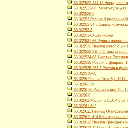
63.3(2)522-414.13 Народничество
63.3(2)522-68 Русско-турецкая 
63.3(2)522-8
63.3(2)53 Россия II половины 90
63.3(2)53-54,8 Социалистическ
63.3(2)53-8
63.3(2)53-8Кшесинская
63.3(2)531-68 Русско-японская 
63.3(2)532 Период революции 19
63.3(2)533-210.6 Столыпинска
63.3(2)534-68 Участие России 
63.3(2)535 Россия с февраля 19
63.3(2)535-283.3 Россия в февр
63.3(2)535-68
63.3(2)6 Россия (октябрь 1917 - 
63.3(2)6-334
63.3(2)6-36 Россия с октября 
63.3(2)6-8
63.3(2)61 Россия и СССР с октя
63.3(2)61-8я2
63.3(2)611 Период Октябрьской
63.3(2)611-414.8 Контрреволю
63.3(2)612 Период Гражданской
63.3(2)612,11 Первый этап гра