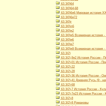
63.3(0)64
63.3(0)64-68
63.3(0)6я6 Мировая история Х
63.3(0)6я72
63.3(0)г
63.3(0)л6
63.3(0)я2
63.3(0)я5 Всемирная история -
63.3(0)я6
63.3(0)я7
63.3(0)я9 Всемирная история -
63.3(2)
63.3(2),8я2 История России - 
63.3(2)-01 История России - П
63.3(2)-22
63.3(2)-28
63.3(2)-36 История России - О
63.3(2)-41 Древняя Русь (9 - на
63.3(2)-68
63.3(2)-7 История России - Кул
63.3(2)-7я23 История России -
63.3(2)-8
63.3(2)-8 Романовы