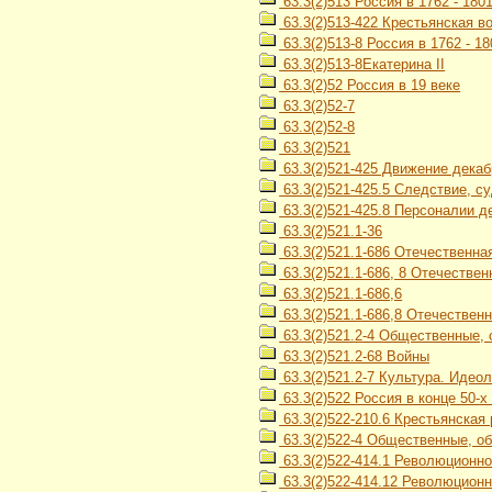
63.3(2)513 Россия в 1762 - 1801 
63.3(2)513-422 Крестьянская в
63.3(2)513-8 Россия в 1762 - 18
63.3(2)513-8Екатерина II
63.3(2)52 Россия в 19 веке
63.3(2)52-7
63.3(2)52-8
63.3(2)521
63.3(2)521-425 Движение декаб
63.3(2)521-425.5 Следствие, с
63.3(2)521-425.8 Персоналии д
63.3(2)521.1-36
63.3(2)521.1-686 Отечественная
63.3(2)521.1-686, 8 Отечествен
63.3(2)521.1-686,6
63.3(2)521.1-686,8 Отечественн
63.3(2)521.2-4 Общественные,
63.3(2)521.2-68 Войны
63.3(2)521.2-7 Культура. Идео
63.3(2)522 Россия в конце 50-х -
63.3(2)522-210.6 Крестьянская
63.3(2)522-4 Общественные, об
63.3(2)522-414.1 Революционн
63.3(2)522-414.12 Революционн