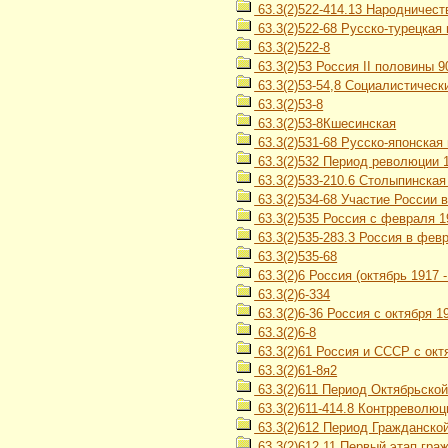
63.3(2)522-414.13 Народничество
63.3(2)522-68 Русско-турецкая 
63.3(2)522-8
63.3(2)53 Россия II половины 90
63.3(2)53-54,8 Социалистическ
63.3(2)53-8
63.3(2)53-8Кшесинская
63.3(2)531-68 Русско-японская 
63.3(2)532 Период революции 19
63.3(2)533-210.6 Столыпинска
63.3(2)534-68 Участие России 
63.3(2)535 Россия с февраля 19
63.3(2)535-283.3 Россия в февр
63.3(2)535-68
63.3(2)6 Россия (октябрь 1917 - 
63.3(2)6-334
63.3(2)6-36 Россия с октября 
63.3(2)6-8
63.3(2)61 Россия и СССР с октя
63.3(2)61-8я2
63.3(2)611 Период Октябрьской
63.3(2)611-414.8 Контрреволю
63.3(2)612 Период Гражданской
63.3(2)612,11 Первый этап гра