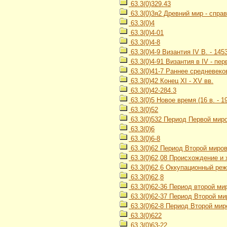
63.3(0)329.43
63.3(0)3я2 Древний мир - спра
63.3(0)4
63.3(0)4-01
63.3(0)4-8
63.3(0)4-9 Византия IV В. - 1453
63.3(0)4-91 Византия в IV - пе
63.3(0)41-7 Раннее средневеков
63.3(0)42 Конец XI - XV вв.
63.3(0)42-284.3
63.3(0)5 Новое время (16 в. - 19
63.3(0)52
63.3(0)532 Период Первой миро
63.3(0)6
63.3(0)6-8
63.3(0)62 Период Второй миров
63.3(0)62,08 Происхождение и
63.3(0)62,6 Оккупационный ре
63.3(0)62,8
63.3(0)62-36 Период второй ми
63.3(0)62-37 Период Второй ми
63.3(0)62-8 Период Второй миро
63.3(0)622
63.3(0)63-22