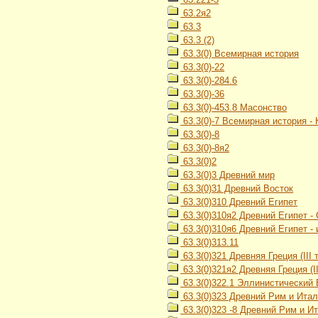
63.2я2
63.3
63.3 (2)
63.3(0) Всемирная история
63.3(0)-22
63.3(0)-284.6
63.3(0)-36
63.3(0)-453.8 Масонство
63.3(0)-7 Всемирная история -
63.3(0)-8
63.3(0)-8я2
63.3(0)2
63.3(0)3 Древний мир
63.3(0)31 Древний Восток
63.3(0)310 Древний Египет
63.3(0)310я2 Древний Египет -
63.3(0)310я6 Древний Египет -
63.3(0)313.11
63.3(0)321 Древняя Греция (III ты
63.3(0)321я2 Древняя Греция (III
63.3(0)322.1 Эллинистический 
63.3(0)323 Древний Рим и Ита
63.3(0)323 -8 Древний Рим и И