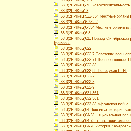
63.3(2Р-4Кем)-76 Благотворительность
63.3(2Р-4Кем)-8
63.3(2Р-4Кем)522-334 Местные органы 
63.3(2Р-4Кем)6-282.2
63.3(2Р-4Кем)6-334 Местные органы вл
63.3(2Р-4Кем)6-8
63.3(2Р-4Кем)611 Период Октябрьской р
Кузбассе
63.3(2Р-4Кем)622
63.3(2Р-4Кем)622,7 Советские военно
63.3(2Р-4Кем)622,71 Военнопленные. 
63.3(2Р-4Кем)622,88
63.3(2Р-4Кем)622,88 Полосухин В. И.
63.3(2Р-4Кем)622-2
63.3(2Р-4Кем)622-8
63.3(2Р-4Кем)622-9
63.3(2Р-4Кем)631-361
63.3(2Р-4Кем)632-361
63.3(2Р-4Кем)633-88 Афганская война. 
63.3(2Р-4Кем)64 Новейшая история Кеме
63.3(2Р-4Кем)64-38 Национальная поли
63.3(2Р-4Кем)64-73 Благотворительнос
63.3(2Р-4Кем)64-76 История Кемеровско