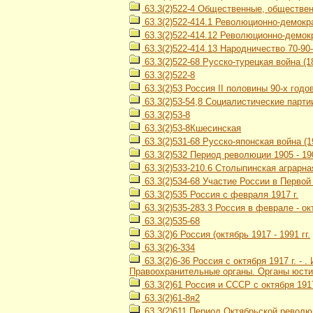
63.3(2)522-4 Общественные, общественн
63.3(2)522-414.1 Революционно-демокр
63.3(2)522-414.12 Революционно-демокр
63.3(2)522-414.13 Народничество 70-90-х
63.3(2)522-68 Русско-турецкая война (18
63.3(2)522-8
63.3(2)53 Россия II половины 90-х годов 
63.3(2)53-54,8 Социалистические парти
63.3(2)53-8
63.3(2)53-8Кшесинская
63.3(2)531-68 Русско-японская война (1
63.3(2)532 Период революции 1905 - 190
63.3(2)533-210.6 Столыпинская аграрн
63.3(2)534-68 Участие России в Первой
63.3(2)535 Россия с февраля 1917 г.
63.3(2)535-283.3 Россия в феврале - ок
63.3(2)535-68
63.3(2)6 Россия (октябрь 1917 - 1991 гг.
63.3(2)6-334
63.3(2)6-36 Россия с октября 1917 г. -
Правоохранительные органы. Органы юсти
63.3(2)61 Россия и СССР с октября 1917
63.3(2)61-8я2
63.3(2)611 Период Октябрьской революц