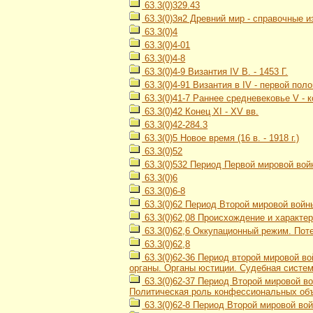
63.3(0)329.43
63.3(0)3я2 Древний мир - справочные и
63.3(0)4
63.3(0)4-01
63.3(0)4-8
63.3(0)4-9 Византия IV В. - 1453 Г.
63.3(0)4-91 Византия в IV - первой пол
63.3(0)41-7 Раннее средневековье V - к
63.3(0)42 Конец XI - XV вв.
63.3(0)42-284.3
63.3(0)5 Новое время (16 в. - 1918 г.)
63.3(0)52
63.3(0)532 Период Первой мировой войн
63.3(0)6
63.3(0)6-8
63.3(0)62 Период Второй мировой войны
63.3(0)62,08 Происхождение и характе
63.3(0)62,6 Оккупационный режим. Пот
63.3(0)62,8
63.3(0)62-36 Период второй мировой во
органы. Органы юстиции. Судебная систе
63.3(0)62-37 Период Второй мировой во
Политическая роль конфессиональных об
63.3(0)62-8 Период Второй мировой вой