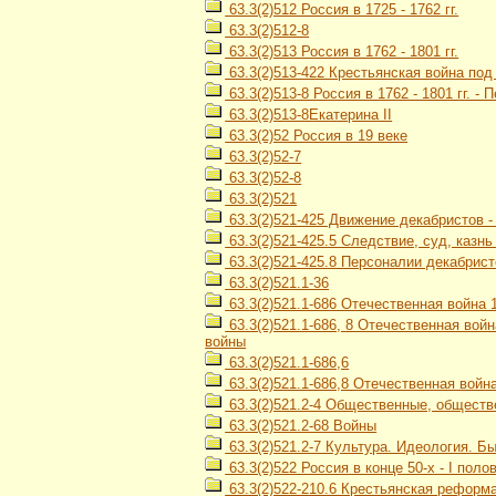
63.3(2)512 Россия в 1725 - 1762 гг.
63.3(2)512-8
63.3(2)513 Россия в 1762 - 1801 гг.
63.3(2)513-422 Крестьянская война под
63.3(2)513-8 Россия в 1762 - 1801 гг. -
63.3(2)513-8Екатерина II
63.3(2)52 Россия в 19 веке
63.3(2)52-7
63.3(2)52-8
63.3(2)521
63.3(2)521-425 Движение декабристов 
63.3(2)521-425.5 Следствие, суд, казн
63.3(2)521-425.8 Персоналии декабрист
63.3(2)521.1-36
63.3(2)521.1-686 Отечественная война 1
63.3(2)521.1-686, 8 Отечественная войн
войны
63.3(2)521.1-686,6
63.3(2)521.1-686,8 Отечественная война
63.3(2)521.2-4 Общественные, обществ
63.3(2)521.2-68 Войны
63.3(2)521.2-7 Культура. Идеология. Б
63.3(2)522 Россия в конце 50-х - I полов
63.3(2)522-210.6 Крестьянская реформа