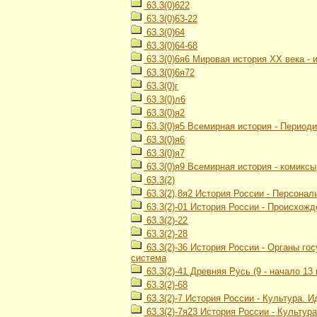
63.3(0)622
63.3(0)63-22
63.3(0)64
63.3(0)64-68
63.3(0)6я6 Мировая история ХХ века -
63.3(0)6я72
63.3(0)г
63.3(0)л6
63.3(0)я2
63.3(0)я5 Всемирная история - Период
63.3(0)я6
63.3(0)я7
63.3(0)я9 Всемирная история - комиксы
63.3(2)
63.3(2),8я2 История России - Персонал
63.3(2)-01 История России - Происхож
63.3(2)-22
63.3(2)-28
63.3(2)-36 История России - Органы г
система
63.3(2)-41 Древняя Русь (9 - начало 13 
63.3(2)-68
63.3(2)-7 История России - Культура. 
63.3(2)-7я23 История России - Культур