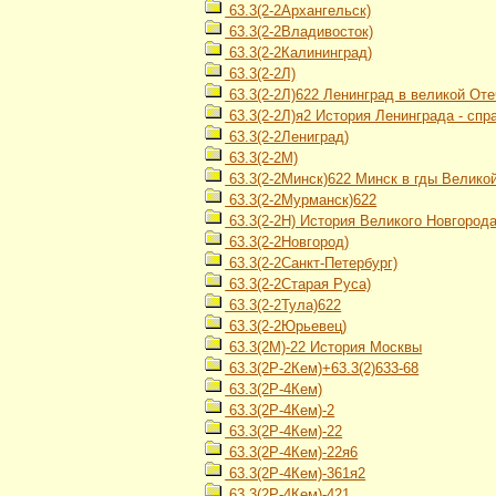
63.3(2-2Архангельск)
63.3(2-2Владивосток)
63.3(2-2Калининград)
63.3(2-2Л)
63.3(2-2Л)622 Ленинград в великой От
63.3(2-2Л)я2 История Ленинграда - спр
63.3(2-2Лениград)
63.3(2-2М)
63.3(2-2Минск)622 Минск в гды Велико
63.3(2-2Мурманск)622
63.3(2-2Н) История Великого Новгород
63.3(2-2Новгород)
63.3(2-2Санкт-Петербург)
63.3(2-2Старая Руса)
63.3(2-2Тула)622
63.3(2-2Юрьевец)
63.3(2М)-22 История Москвы
63.3(2Р-2Кем)+63.3(2)633-68
63.3(2Р-4Кем)
63.3(2Р-4Кем)-2
63.3(2Р-4Кем)-22
63.3(2Р-4Кем)-22я6
63.3(2Р-4Кем)-361я2
63.3(2Р-4Кем)-421