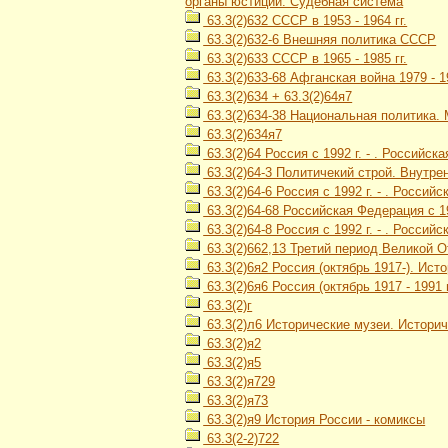
органы юстиции. Судебная система
63.3(2)632 СССР в 1953 - 1964 гг.
63.3(2)632-6 Внешняя политика СССР
63.3(2)633 СССР в 1965 - 1985 гг.
63.3(2)633-68 Афганская война 1979 - 1
63.3(2)634 + 63.3(2)64я7
63.3(2)634-38 Национальная политика
63.3(2)634я7
63.3(2)64 Россия с 1992 г. - . Российск
63.3(2)64-3 Политичекий строй. Внутре
63.3(2)64-6 Россия с 1992 г. - . Росси
63.3(2)64-68 Российская Федерация с 19
63.3(2)64-8 Россия с 1992 г. - . Россий
63.3(2)662,13 Третий период Великой О
63.3(2)6я2 Россия (октябрь 1917-). Ис
63.3(2)6я6 Россия (октябрь 1917 - 1991
63.3(2)г
63.3(2)л6 Исторические музеи. Истори
63.3(2)я2
63.3(2)я5
63.3(2)я729
63.3(2)я73
63.3(2)я9 История России - комиксы
63.3(2-2)722