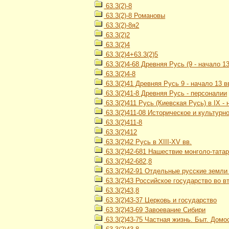
63.3(2)-8
63.3(2)-8 Романовы
63.3(2)-8я2
63.3(2)2
63.3(2)4
63.3(2)4+63.3(2)5
63.3(2)4-68 Древняя Русь (9 - начало 13
63.3(2)4-8
63.3(2)41 Древняя Русь 9 - начало 13 в
63.3(2)41-8 Древняя Русь - персоналии
63.3(2)411 Русь (Киевская Русь) в IX - н
63.3(2)411-08 Историческое и культурн
63.3(2)411-8
63.3(2)412
63.3(2)42 Русь в XIII-XV вв.
63.3(2)42-681 Нашествие монголо-тата
63.3(2)42-682,8
63.3(2)42-91 Отдельные русские земли и
63.3(2)43 Российское государство во вт
63.3(2)43,8
63.3(2)43-37 Церковь и государство
63.3(2)43-69 Завоевание Сибири
63.3(2)43-75 Частная жизнь. Быт. Домос