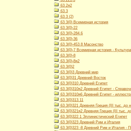
63.2я2
63.3
63.3 (2)
63.3(0) Всемирная история
63.3(0)-22
63.3(0)-284.6
63.3(0)-36
63.3(0)-453.8 Масонство
63.3(0)-7 Всемирная история - Культур
63.3(0)-8
63.3(0)-8я2
63.3(0)2
63.3(0)3 Древний мир
63.3(0)31 Древний Восток
63.3(0)310 Древний Египет
63.3(0)310я2 Древний Египет - Справо
63.3(0)310я6 Древний Египет - иллюст
63.3(0)313.11
63.3(0)321 Древняя Греция (III тыс. до н.
63.3(0)321я2 Древняя Греция (III тыс. до
63.3(0)322.1 Эллинистический Египет
63.3(0)323 Древний Рим и Италия
63.3(0)323 -8 Древний Рим и Италия - 