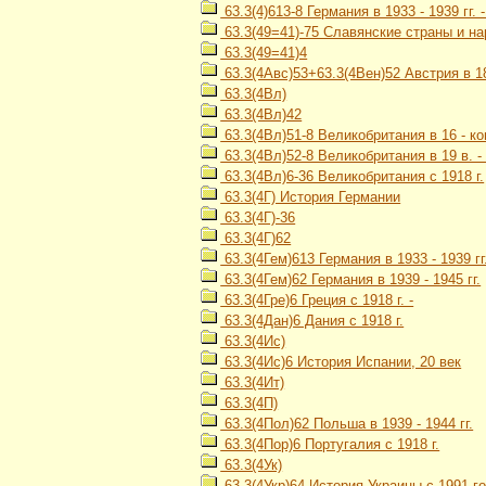
63.3(4)613-8 Германия в 1933 - 1939 гг.
63.3(49=41)-75 Славянские страны и на
63.3(49=41)4
63.3(4Авс)53+63.3(4Вен)52 Австрия в 1867
63.3(4Вл)
63.3(4Вл)42
63.3(4Вл)51-8 Великобритания в 16 - ко
63.3(4Вл)52-8 Великобритания в 19 в. - 
63.3(4Вл)6-36 Великобритания с 1918 г.
63.3(4Г) История Германии
63.3(4Г)-36
63.3(4Г)62
63.3(4Гем)613 Германия в 1933 - 1939 гг
63.3(4Гем)62 Германия в 1939 - 1945 гг.
63.3(4Гре)6 Греция с 1918 г. -
63.3(4Дан)6 Дания с 1918 г.
63.3(4Ис)
63.3(4Ис)6 История Испании, 20 век
63.3(4Ит)
63.3(4П)
63.3(4Пол)62 Польша в 1939 - 1944 гг.
63.3(4Пор)6 Португалия с 1918 г.
63.3(4Ук)
63.3(4Укр)64 История Украины с 1991 го