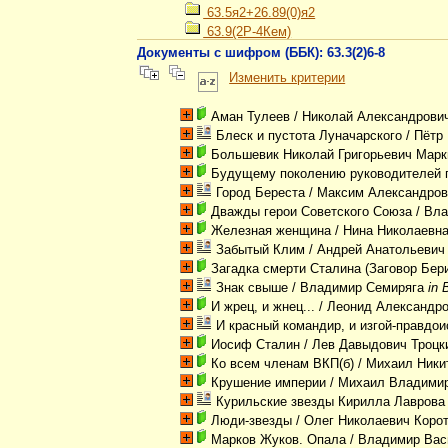
63.5я2+26.89(0)я2
63.9(2Р-4Кем)
Документы с шифром (ББК): 63.3(2)6-8
Изменить критерии
Аман Тулеев
/ Николай Александрови
Блеск и пустота Луначарского
/ Пётр
Большевик Николай Григорьевич Марк
Будущему поколению руководителей 
Город Береста
/ Максим Александро
Дважды герои Советского Союза
/ Вла
Железная женщина
/ Нина Николаевн
Забытый Клим
/ Андрей Анатольеви
Загадка смерти Сталина (Заговор Бер
Знак свыше
/ Владимир Семиряга
in 
И жрец, и жнец...
/ Леонид Александр
И красный командир, и изгой-правдои
Иосиф Сталин
/ Лев Давыдович Троцк
Ко всем членам ВКП(б)
/ Михаил Ники
Крушение империи
/ Михаил Владимир
Курильские звезды Кирилла Лаврова
Люди-звезды
/ Олег Николаевич Коро
Марков Жуков. Опала
/ Владимир Вас