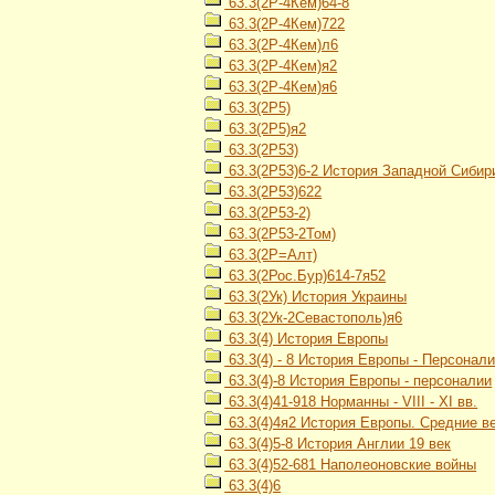
63.3(2Р-4Кем)64-8
63.3(2Р-4Кем)722
63.3(2Р-4Кем)л6
63.3(2Р-4Кем)я2
63.3(2Р-4Кем)я6
63.3(2Р5)
63.3(2Р5)я2
63.3(2Р53)
63.3(2Р53)6-2 История Западной Сибири
63.3(2Р53)622
63.3(2Р53-2)
63.3(2Р53-2Том)
63.3(2Р=Алт)
63.3(2Рос.Бур)614-7я52
63.3(2Ук) История Украины
63.3(2Ук-2Севастополь)я6
63.3(4) История Европы
63.3(4) - 8 История Европы - Персонал
63.3(4)-8 История Европы - персоналии
63.3(4)41-918 Норманны - VIII - XI вв.
63.3(4)4я2 История Европы. Средние в
63.3(4)5-8 История Англии 19 век
63.3(4)52-681 Наполеоновские войны
63.3(4)6