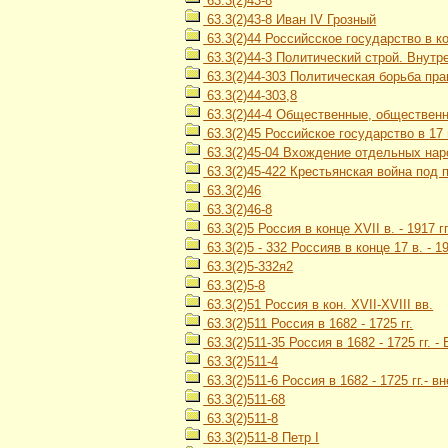
63.3(2)43-8
63.3(2)43-8 Иван IV Грозный
63.3(2)44 Российсское государство в кон
63.3(2)44-3 Политический строй. Внутр
63.3(2)44-303 Политическая борьба пр
63.3(2)44-303,8
63.3(2)44-4 Общественные, обществен
63.3(2)45 Российское государство в 17 
63.3(2)45-04 Вхождение отдельных наро
63.3(2)45-422 Крестьянская война под 
63.3(2)46
63.3(2)46-8
63.3(2)5 Россия в конце XVII в. - 1917 гг
63.3(2)5 - 332 Россияв в конце 17 в. -
63.3(2)5-332я2
63.3(2)5-8
63.3(2)51 Россия в кон. XVII-XVIII вв.
63.3(2)511 Россия в 1682 - 1725 гг.
63.3(2)511-35 Россия в 1682 - 1725 гг.
63.3(2)511-4
63.3(2)511-6 Россия в 1682 - 1725 гг.- 
63.3(2)511-68
63.3(2)511-8
63.3(2)511-8 Петр I