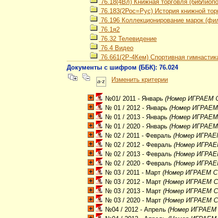
76.18(4Вл) Книжная торговля (библиоп
76.183(2Рос=Рус) История книжной тор
76.196 Коллекционирование марок (фи
76.1я2
76.32 Телевидение
76.4 Видео
76.661(2Р-4Кем) Спортивная гимнастик
Документы с шифром (ББК): 76.024
Изменить критерии
№01/ 2011 - Январь
(Номер ИГРАЕМ 
№ 01 / 2012 - Январь
(Номер ИГРАЕМ
№ 01 / 2013 - Январь
(Номер ИГРАЕМ
№ 01 / 2020 - Январь
(Номер ИГРАЕМ
№ 02 / 2011 - Февраль
(Номер ИГРАЕ
№ 02 / 2012 - Февраль
(Номер ИГРАЕ
№ 02 / 2013 - Февраль
(Номер ИГРАЕ
№ 02 / 2020 - Февраль
(Номер ИГРАЕ
№ 03 / 2011 - Март
(Номер ИГРАЕМ С
№ 03 / 2012 - Март
(Номер ИГРАЕМ С
№ 03 / 2013 - Март
(Номер ИГРАЕМ С
№ 03 / 2020 - Март
(Номер ИГРАЕМ С
№04 / 2012 - Апрель
(Номер ИГРАЕМ