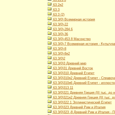
63.2я2
63.3
63.3 (2)
63.3(0) Всемирная история
63.3(0)-22
63.3(0)-284.6
63.3(0)-36
63.3(0)-453.8 Масонство
63.3(0)-7 Всемирная история - Культур
63.3(0)-8
63.3(0)-8я2
63.3(0)2
63.3(0)3 Древний мир
63.3(0)31 Древний Восток
63.3(0)310 Древний Египет
63.3(0)310я2 Древний Египет - Справо
63.3(0)310я6 Древний Египет - иллюст
63.3(0)313.11
63.3(0)321 Древняя Греция (III тыс. до н.
63.3(0)321я2 Древняя Греция (III тыс. до
63.3(0)322.1 Эллинистический Египет
63.3(0)323 Древний Рим и Италия
63.3(0)323 -8 Древний Рим и Италия - 