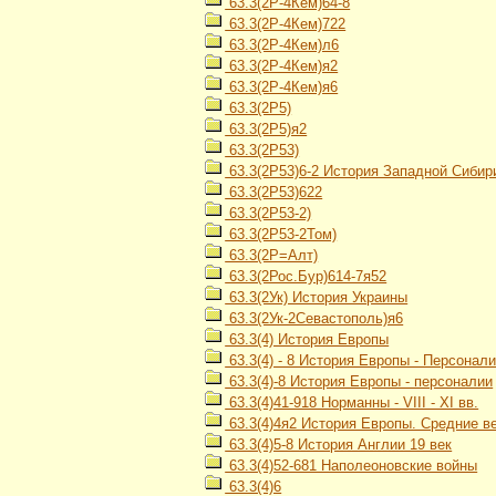
63.3(2Р-4Кем)64-8
63.3(2Р-4Кем)722
63.3(2Р-4Кем)л6
63.3(2Р-4Кем)я2
63.3(2Р-4Кем)я6
63.3(2Р5)
63.3(2Р5)я2
63.3(2Р53)
63.3(2Р53)6-2 История Западной Сибири
63.3(2Р53)622
63.3(2Р53-2)
63.3(2Р53-2Том)
63.3(2Р=Алт)
63.3(2Рос.Бур)614-7я52
63.3(2Ук) История Украины
63.3(2Ук-2Севастополь)я6
63.3(4) История Европы
63.3(4) - 8 История Европы - Персонал
63.3(4)-8 История Европы - персоналии
63.3(4)41-918 Норманны - VIII - XI вв.
63.3(4)4я2 История Европы. Средние в
63.3(4)5-8 История Англии 19 век
63.3(4)52-681 Наполеоновские войны
63.3(4)6