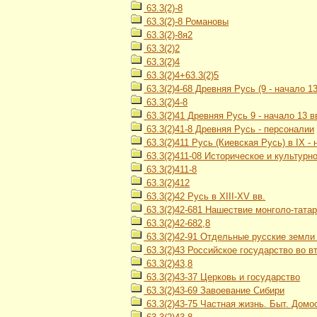
63.3(2)-8
63.3(2)-8 Романовы
63.3(2)-8я2
63.3(2)2
63.3(2)4
63.3(2)4+63.3(2)5
63.3(2)4-68 Древняя Русь (9 - начало 13
63.3(2)4-8
63.3(2)41 Древняя Русь 9 - начало 13 в
63.3(2)41-8 Древняя Русь - персоналии
63.3(2)411 Русь (Киевская Русь) в IX - н
63.3(2)411-08 Историческое и культурн
63.3(2)411-8
63.3(2)412
63.3(2)42 Русь в XIII-XV вв.
63.3(2)42-681 Нашествие монголо-тата
63.3(2)42-682,8
63.3(2)42-91 Отдельные русские земли и
63.3(2)43 Российское государство во вт
63.3(2)43,8
63.3(2)43-37 Церковь и государство
63.3(2)43-69 Завоевание Сибири
63.3(2)43-75 Частная жизнь. Быт. Домос