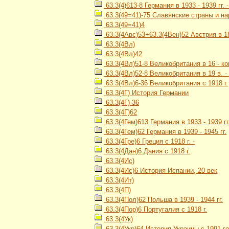
63.3(4)613-8 Германия в 1933 - 1939 гг.
63.3(49=41)-75 Славянские страны и на
63.3(49=41)4
63.3(4Авс)53+63.3(4Вен)52 Австрия в 1867
63.3(4Вл)
63.3(4Вл)42
63.3(4Вл)51-8 Великобритания в 16 - ко
63.3(4Вл)52-8 Великобритания в 19 в. - 
63.3(4Вл)6-36 Великобритания с 1918 г.
63.3(4Г) История Германии
63.3(4Г)-36
63.3(4Г)62
63.3(4Гем)613 Германия в 1933 - 1939 гг
63.3(4Гем)62 Германия в 1939 - 1945 гг.
63.3(4Гре)6 Греция с 1918 г. -
63.3(4Дан)6 Дания с 1918 г.
63.3(4Ис)
63.3(4Ис)6 История Испании, 20 век
63.3(4Ит)
63.3(4П)
63.3(4Пол)62 Польша в 1939 - 1944 гг.
63.3(4Пор)6 Португалия с 1918 г.
63.3(4Ук)
63.3(4Укр)64 История Украины с 1991 го