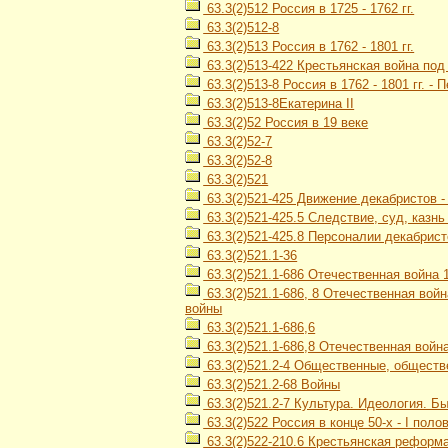
63.3(2)512 Россия в 1725 - 1762 гг.
63.3(2)512-8
63.3(2)513 Россия в 1762 - 1801 гг.
63.3(2)513-422 Крестьянская война под
63.3(2)513-8 Россия в 1762 - 1801 гг. -
63.3(2)513-8Екатерина II
63.3(2)52 Россия в 19 веке
63.3(2)52-7
63.3(2)52-8
63.3(2)521
63.3(2)521-425 Движение декабристов 
63.3(2)521-425.5 Следствие, суд, казн
63.3(2)521-425.8 Персоналии декабрист
63.3(2)521.1-36
63.3(2)521.1-686 Отечественная война 1
63.3(2)521.1-686, 8 Отечественная войн
войны
63.3(2)521.1-686,6
63.3(2)521.1-686,8 Отечественная война
63.3(2)521.2-4 Общественные, обществ
63.3(2)521.2-68 Войны
63.3(2)521.2-7 Культура. Идеология. Б
63.3(2)522 Россия в конце 50-х - I полов
63.3(2)522-210.6 Крестьянская реформа