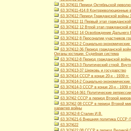
63.3(2)611 Период Октябрьской революц
63.3(2)611-414.8 Контрреволюционные 
63.3(2)612 Период Гражданской войны 1
63.3(2)612,11 Первый этап гражданской
63.3(2)612,12 Втрой этап гражданской в
63.3(2)612,14 Освобождение Дальнего В
63.3(2)612,8 Персоналии участников гра
63.3(2)612-2 Социально-экономические 
63.3(2)612-36 Период гражданской войн
Органы юстиции. Судебная система
63.3(2)612-8 Период гражданской войны 
63.3(2)613-3 Политический строй. Вну
63.3(2)613-37 Церковь и государство
63.3(2)614 СССР в конце 20-х - 1939 гг.
63.3(2)614-2 Социально-экономически
63.3(2)614-3 СССР в конце 20-х - 1939 
63.3(2)614-361 Политические репресси
63.3(2)62 СССР в период Второй мирово
63.3(2)62,08 СССР в период Второй мир
характер войны
63.3(2)62-8 Сталин И.В.
63.3(2)621-6 Внешняя политика СССР (1
63.3(2)622
63.3(2)622,08 СССР в период Великой О