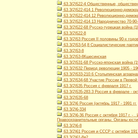
63.3(2)522-4 Общественные, общественн
63.3(2)522-414.1 Революционно-демокр
63.3(2)522-414.12 Революционно-демокр
63.3(2)522-414.13 Народничество 70-90-х
63.3(2)522-68 Русско-турецкая война (18
63.3(2)522-8
63.3(2)53 Россия II половины 90-х годов 
63.3(2)53-54,8 Социалистические парти
63.3(2)53-8
63.3(2)53-8Кшесинская
63.3(2)531-68 Русско-японская война (1
63.3(2)532 Период революции 1905 - 190
63.3(2)533-210.6 Столыпинская аграрн
63.3(2)534-68 Участие России в Первой
63.3(2)535 Россия с февраля 1917 г.
63.3(2)535-283.3 Россия в феврале - ок
63.3(2)535-68
63.3(2)6 Россия (октябрь 1917 - 1991 гг.
63.3(2)6-334
63.3(2)6-36 Россия с октября 1917 г. -
Правоохранительные органы. Органы юсти
63.3(2)6-8
63.3(2)61 Россия и СССР с октября 1917
63.3(2)61-8я2