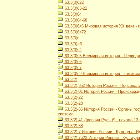
63.3(0)622
63.3(0)63-22
63.3(0)64
63.3(0)64-68
63.3(0)6я6 Мировая история ХХ века -
63.3(0)6я72
63.3(0)г
63.3(0)л6
63.3(0)я2
63.3(0)я5 Всемирная история - Период
63.3(0)я6
63.3(0)я7
63.3(0)я9 Всемирная история - комиксы
63.3(2)
63.3(2),8я2 История России - Персонал
63.3(2)-01 История России - Происхож
63.3(2)-22
63.3(2)-28
63.3(2)-36 История России - Органы г
система
63.3(2)-41 Древняя Русь (9 - начало 13 
63.3(2)-68
63.3(2)-7 История России - Культура. 
63.3(2)-7я23 История России - Культур