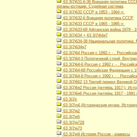
63.3(2)631-6-36 Внешняя политика СССР
органы юстиции. Судебная система
63.3(2)632 СССР в 1953 - 1964 гг.
63.3(2)632-6 Внешняя политика СССР
63.3(2)633 СССР в 1965 - 1985 гг.
63.3(2)633-68 Афганская война 1979 - 1
63.3(2)634 + 63.3(2)64я7
63.3(2)634-38 Национальная политика
63.3(2)634я7
63.3(2)64 Россия с 1992 г. - . Российск
63.3(2)64-3 Политичекий строй. Внутре
63.3(2)64-6 Россия с 1992 г. - . Росси
63.3(2)64-68 Российская Федерация с 19
63.3(2)64-8 Россия с 1992 г. - . Россий
63.3(2)662,13 Третий период Великой О
63.3(2)6я2 Россия (октябрь 1917-). Ис
63.3(2)6я6 Россия (октябрь 1917 - 1991
63.3(2)г
63.3(2)л6 Исторические музеи. Истори
63.3(2)я2
63.3(2)я5
63.3(2)я729
63.3(2)я73
63.3(2)я9 История России - комиксы