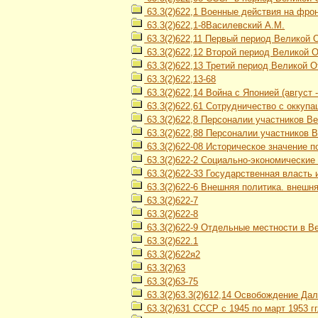
63.3(2)622,1 Военные действия на фро
63.3(2)622,1-8Василевский А.М.
63.3(2)622,11 Первый период Великой 
63.3(2)622,12 Второй период Великой От
63.3(2)622,13 Третий период Великой О
63.3(2)622,13-68
63.3(2)622,14 Война с Японией (август 
63.3(2)622,61 Сотрудничество с оккуп
63.3(2)622,8 Персоналии участников В
63.3(2)622,88 Персоналии участников 
63.3(2)622-08 Историческое значение 
63.3(2)622-2 Социально-экономические
63.3(2)622-33 Государственная власть 
63.3(2)622-6 Внешняя политика. внешн
63.3(2)622-7
63.3(2)622-8
63.3(2)622-9 Отдельные местности в В
63.3(2)622.1
63.3(2)622я2
63.3(2)63
63.3(2)63-75
63.3(2)63.3(2)612,14 Освобождение Дал
63.3(2)631 СССР с 1945 по март 1953 гг