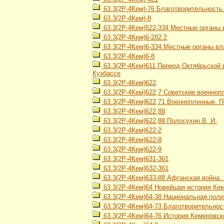
63.3(2Р-4Кем)-76 Благотворительность
63.3(2Р-4Кем)-8
63.3(2Р-4Кем)522-334 Местные органы 
63.3(2Р-4Кем)6-282.2
63.3(2Р-4Кем)6-334 Местные органы вл
63.3(2Р-4Кем)6-8
63.3(2Р-4Кем)611 Период Октябрьской р
Кузбассе
63.3(2Р-4Кем)622
63.3(2Р-4Кем)622,7 Советские военно
63.3(2Р-4Кем)622,71 Военнопленные. 
63.3(2Р-4Кем)622,88
63.3(2Р-4Кем)622,88 Полосухин В. И.
63.3(2Р-4Кем)622-2
63.3(2Р-4Кем)622-8
63.3(2Р-4Кем)622-9
63.3(2Р-4Кем)631-361
63.3(2Р-4Кем)632-361
63.3(2Р-4Кем)633-88 Афганская война. 
63.3(2Р-4Кем)64 Новейшая история Кеме
63.3(2Р-4Кем)64-38 Национальная поли
63.3(2Р-4Кем)64-73 Благотворительнос
63.3(2Р-4Кем)64-76 История Кемеровско