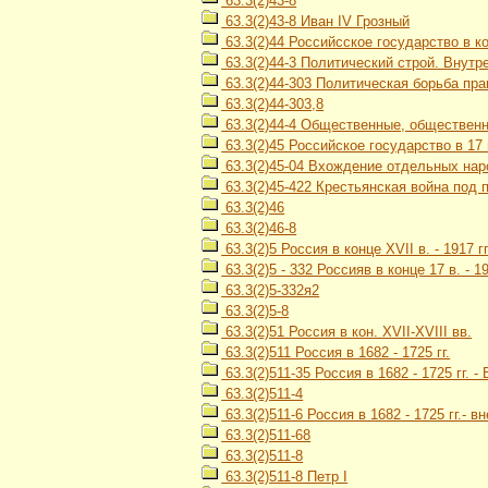
63.3(2)43-8
63.3(2)43-8 Иван IV Грозный
63.3(2)44 Российсское государство в кон
63.3(2)44-3 Политический строй. Внутр
63.3(2)44-303 Политическая борьба пр
63.3(2)44-303,8
63.3(2)44-4 Общественные, обществен
63.3(2)45 Российское государство в 17 
63.3(2)45-04 Вхождение отдельных наро
63.3(2)45-422 Крестьянская война под 
63.3(2)46
63.3(2)46-8
63.3(2)5 Россия в конце XVII в. - 1917 гг
63.3(2)5 - 332 Россияв в конце 17 в. -
63.3(2)5-332я2
63.3(2)5-8
63.3(2)51 Россия в кон. XVII-XVIII вв.
63.3(2)511 Россия в 1682 - 1725 гг.
63.3(2)511-35 Россия в 1682 - 1725 гг.
63.3(2)511-4
63.3(2)511-6 Россия в 1682 - 1725 гг.- 
63.3(2)511-68
63.3(2)511-8
63.3(2)511-8 Петр I