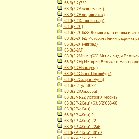
63.3(2-2)722
63.3(2-2Архангельск)
63.3(2-2Владивосток)
63.3(2-2Калининград)
63.3(2-2Л)
63.3(2-2Л)622 Ленинград в великой От
63.3(2-2Л)я2 История Ленинграда - спр
63.3(2-2Лениград)
63.3(2-2М)
63.3(2-2Минск)622 Минск в гды Велико
63.3(2-2Н) История Великого Новгород
63.3(2-2Новгород)
63.3(2-2Санкт-Петербург)
63.3(2-2Старая Руса)
63.3(2-2Тула)622
63.3(2-2Юрьевец)
63.3(2М)-22 История Москвы
63.3(2Р-2Кем)+63.3(2)633-68
63.3(2Р-4Кем)
63.3(2Р-4Кем)-2
63.3(2Р-4Кем)-22
63.3(2Р-4Кем)-22я6
63.3(2Р-4Кем)-361я2
63.3(2Р-4Кем)-421