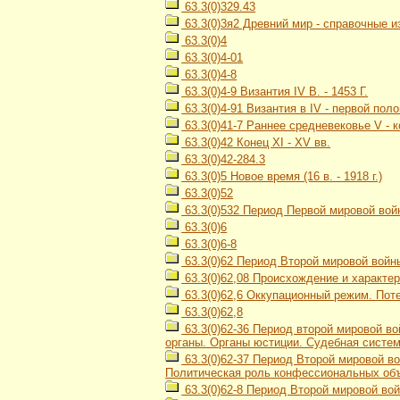
63.3(0)329.43
63.3(0)3я2 Древний мир - справочные и
63.3(0)4
63.3(0)4-01
63.3(0)4-8
63.3(0)4-9 Византия IV В. - 1453 Г.
63.3(0)4-91 Византия в IV - первой пол
63.3(0)41-7 Раннее средневековье V - к
63.3(0)42 Конец XI - XV вв.
63.3(0)42-284.3
63.3(0)5 Новое время (16 в. - 1918 г.)
63.3(0)52
63.3(0)532 Период Первой мировой войн
63.3(0)6
63.3(0)6-8
63.3(0)62 Период Второй мировой войны
63.3(0)62,08 Происхождение и характе
63.3(0)62,6 Оккупационный режим. Пот
63.3(0)62,8
63.3(0)62-36 Период второй мировой во
органы. Органы юстиции. Судебная систе
63.3(0)62-37 Период Второй мировой во
Политическая роль конфессиональных об
63.3(0)62-8 Период Второй мировой вой