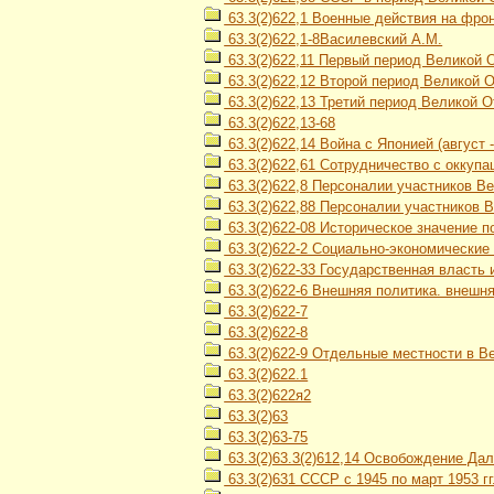
63.3(2)622,1 Военные действия на фро
63.3(2)622,1-8Василевский А.М.
63.3(2)622,11 Первый период Великой 
63.3(2)622,12 Второй период Великой От
63.3(2)622,13 Третий период Великой О
63.3(2)622,13-68
63.3(2)622,14 Война с Японией (август 
63.3(2)622,61 Сотрудничество с оккуп
63.3(2)622,8 Персоналии участников В
63.3(2)622,88 Персоналии участников 
63.3(2)622-08 Историческое значение 
63.3(2)622-2 Социально-экономические
63.3(2)622-33 Государственная власть 
63.3(2)622-6 Внешняя политика. внешн
63.3(2)622-7
63.3(2)622-8
63.3(2)622-9 Отдельные местности в В
63.3(2)622.1
63.3(2)622я2
63.3(2)63
63.3(2)63-75
63.3(2)63.3(2)612,14 Освобождение Дал
63.3(2)631 СССР с 1945 по март 1953 гг