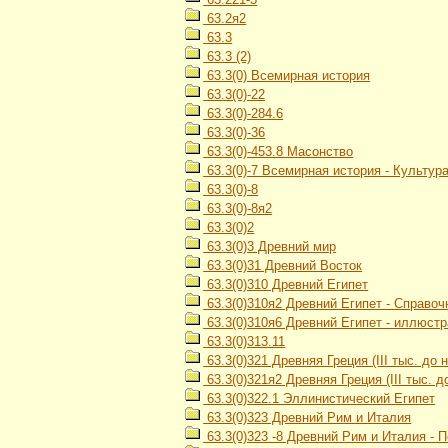
63.2я2
63.3
63.3 (2)
63.3(0) Всемирная история
63.3(0)-22
63.3(0)-284.6
63.3(0)-36
63.3(0)-453.8 Масонство
63.3(0)-7 Всемирная история - Культур
63.3(0)-8
63.3(0)-8я2
63.3(0)2
63.3(0)3 Древний мир
63.3(0)31 Древний Восток
63.3(0)310 Древний Египет
63.3(0)310я2 Древний Египет - Справо
63.3(0)310я6 Древний Египет - иллюст
63.3(0)313.11
63.3(0)321 Древняя Греция (III тыс. до н.
63.3(0)321я2 Древняя Греция (III тыс. до
63.3(0)322.1 Эллинистический Египет
63.3(0)323 Древний Рим и Италия
63.3(0)323 -8 Древний Рим и Италия - 