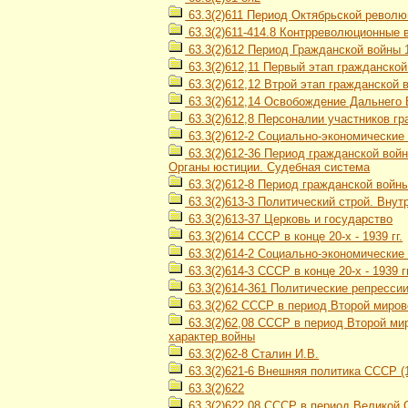
63.3(2)611 Период Октябрьской революц
63.3(2)611-414.8 Контрреволюционные 
63.3(2)612 Период Гражданской войны 1
63.3(2)612,11 Первый этап гражданской
63.3(2)612,12 Втрой этап гражданской в
63.3(2)612,14 Освобождение Дальнего В
63.3(2)612,8 Персоналии участников гра
63.3(2)612-2 Социально-экономические 
63.3(2)612-36 Период гражданской войн
Органы юстиции. Судебная система
63.3(2)612-8 Период гражданской войны 
63.3(2)613-3 Политический строй. Вну
63.3(2)613-37 Церковь и государство
63.3(2)614 СССР в конце 20-х - 1939 гг.
63.3(2)614-2 Социально-экономически
63.3(2)614-3 СССР в конце 20-х - 1939 
63.3(2)614-361 Политические репресси
63.3(2)62 СССР в период Второй мирово
63.3(2)62,08 СССР в период Второй мир
характер войны
63.3(2)62-8 Сталин И.В.
63.3(2)621-6 Внешняя политика СССР (1
63.3(2)622
63.3(2)622,08 СССР в период Великой О