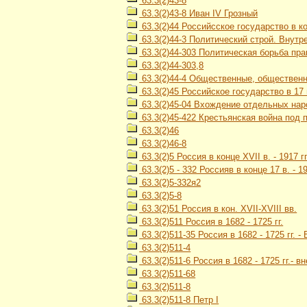
63.3(2)43-8
63.3(2)43-8 Иван IV Грозный
63.3(2)44 Российсское государство в кон
63.3(2)44-3 Политический строй. Внутр
63.3(2)44-303 Политическая борьба пр
63.3(2)44-303,8
63.3(2)44-4 Общественные, обществен
63.3(2)45 Российское государство в 17 
63.3(2)45-04 Вхождение отдельных наро
63.3(2)45-422 Крестьянская война под 
63.3(2)46
63.3(2)46-8
63.3(2)5 Россия в конце XVII в. - 1917 гг
63.3(2)5 - 332 Россияв в конце 17 в. -
63.3(2)5-332я2
63.3(2)5-8
63.3(2)51 Россия в кон. XVII-XVIII вв.
63.3(2)511 Россия в 1682 - 1725 гг.
63.3(2)511-35 Россия в 1682 - 1725 гг.
63.3(2)511-4
63.3(2)511-6 Россия в 1682 - 1725 гг.- 
63.3(2)511-68
63.3(2)511-8
63.3(2)511-8 Петр I