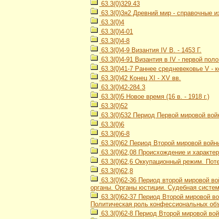
63.3(0)329.43
63.3(0)3я2 Древний мир - справочные и
63.3(0)4
63.3(0)4-01
63.3(0)4-8
63.3(0)4-9 Византия IV В. - 1453 Г.
63.3(0)4-91 Византия в IV - первой пол
63.3(0)41-7 Раннее средневековье V - к
63.3(0)42 Конец XI - XV вв.
63.3(0)42-284.3
63.3(0)5 Новое время (16 в. - 1918 г.)
63.3(0)52
63.3(0)532 Период Первой мировой войн
63.3(0)6
63.3(0)6-8
63.3(0)62 Период Второй мировой войны
63.3(0)62,08 Происхождение и характе
63.3(0)62,6 Оккупационный режим. Пот
63.3(0)62,8
63.3(0)62-36 Период второй мировой во
органы. Органы юстиции. Судебная систе
63.3(0)62-37 Период Второй мировой во
Политическая роль конфессиональных об
63.3(0)62-8 Период Второй мировой вой