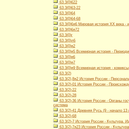
63.3(0)622
63.3(0)63-22
63.3(0)64
63.3(0)64-68
63.3(0)6я6 Мировая история ХХ века -
63.3(0)6я72
63.3(0)г
63.3(0)л6
63.3(0)я2
63.3(0)я5 Всемирная история - Период
63.3(0)я6
63.3(0)я7
63.3(0)я9 Всемирная история - комиксы
63.3(2)
63.3(2),8я2 История России - Персонал
63.3(2)-01 История России - Происхож
63.3(2)-22
63.3(2)-28
63.3(2)-36 История России - Органы г
система
63.3(2)-41 Древняя Русь (9 - начало 13 
63.3(2)-68
63.3(2)-7 История России - Культура. 
63.3(2)-7я23 История России - Культур