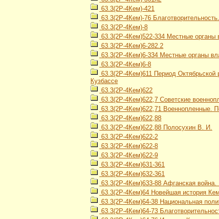
63.3(2Р-4Кем)-421
63.3(2Р-4Кем)-76 Благотворительность
63.3(2Р-4Кем)-8
63.3(2Р-4Кем)522-334 Местные органы 
63.3(2Р-4Кем)6-282.2
63.3(2Р-4Кем)6-334 Местные органы вл
63.3(2Р-4Кем)6-8
63.3(2Р-4Кем)611 Период Октябрьской р
Кузбассе
63.3(2Р-4Кем)622
63.3(2Р-4Кем)622,7 Советские военно
63.3(2Р-4Кем)622,71 Военнопленные. 
63.3(2Р-4Кем)622,88
63.3(2Р-4Кем)622,88 Полосухин В. И.
63.3(2Р-4Кем)622-2
63.3(2Р-4Кем)622-8
63.3(2Р-4Кем)622-9
63.3(2Р-4Кем)631-361
63.3(2Р-4Кем)632-361
63.3(2Р-4Кем)633-88 Афганская война. 
63.3(2Р-4Кем)64 Новейшая история Кеме
63.3(2Р-4Кем)64-38 Национальная поли
63.3(2Р-4Кем)64-73 Благотворительнос