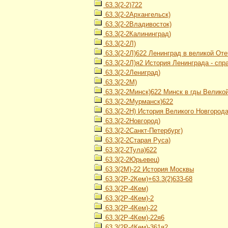
63.3(2-2)722
63.3(2-2Архангельск)
63.3(2-2Владивосток)
63.3(2-2Калининград)
63.3(2-2Л)
63.3(2-2Л)622 Ленинград в великой От
63.3(2-2Л)я2 История Ленинграда - спр
63.3(2-2Лениград)
63.3(2-2М)
63.3(2-2Минск)622 Минск в гды Велико
63.3(2-2Мурманск)622
63.3(2-2Н) История Великого Новгород
63.3(2-2Новгород)
63.3(2-2Санкт-Петербург)
63.3(2-2Старая Руса)
63.3(2-2Тула)622
63.3(2-2Юрьевец)
63.3(2М)-22 История Москвы
63.3(2Р-2Кем)+63.3(2)633-68
63.3(2Р-4Кем)
63.3(2Р-4Кем)-2
63.3(2Р-4Кем)-22
63.3(2Р-4Кем)-22я6
63.3(2Р-4Кем)-361я2