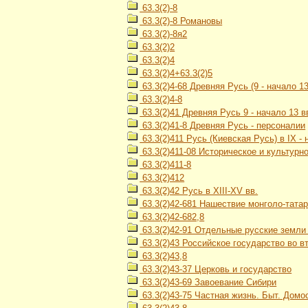
63.3(2)-8
63.3(2)-8 Романовы
63.3(2)-8я2
63.3(2)2
63.3(2)4
63.3(2)4+63.3(2)5
63.3(2)4-68 Древняя Русь (9 - начало 13
63.3(2)4-8
63.3(2)41 Древняя Русь 9 - начало 13 в
63.3(2)41-8 Древняя Русь - персоналии
63.3(2)411 Русь (Киевская Русь) в IX - н
63.3(2)411-08 Историческое и культурн
63.3(2)411-8
63.3(2)412
63.3(2)42 Русь в XIII-XV вв.
63.3(2)42-681 Нашествие монголо-тата
63.3(2)42-682,8
63.3(2)42-91 Отдельные русские земли и
63.3(2)43 Российское государство во вт
63.3(2)43,8
63.3(2)43-37 Церковь и государство
63.3(2)43-69 Завоевание Сибири
63.3(2)43-75 Частная жизнь. Быт. Домос