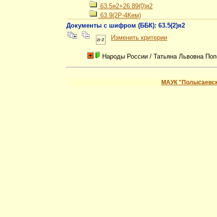
63.5я2+26.89(0)я2
63.9(2Р-4Кем)
Документы с шифром (ББК): 63.5(2)я2
Изменить критерии
Народы России
/ Татьяна Львовна Поп
МАУК "Полысаевск