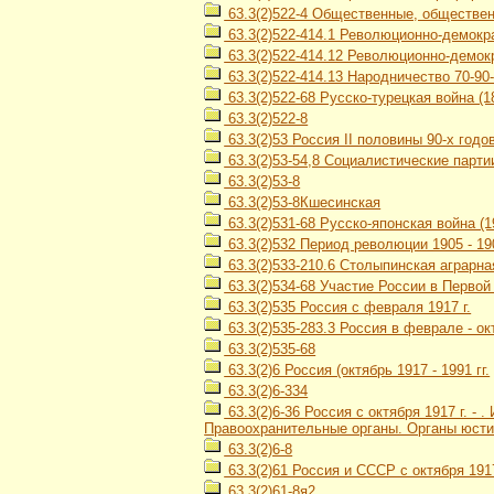
63.3(2)522-4 Общественные, общественн
63.3(2)522-414.1 Революционно-демокр
63.3(2)522-414.12 Революционно-демокр
63.3(2)522-414.13 Народничество 70-90-х
63.3(2)522-68 Русско-турецкая война (18
63.3(2)522-8
63.3(2)53 Россия II половины 90-х годов 
63.3(2)53-54,8 Социалистические парти
63.3(2)53-8
63.3(2)53-8Кшесинская
63.3(2)531-68 Русско-японская война (1
63.3(2)532 Период революции 1905 - 190
63.3(2)533-210.6 Столыпинская аграрн
63.3(2)534-68 Участие России в Первой
63.3(2)535 Россия с февраля 1917 г.
63.3(2)535-283.3 Россия в феврале - ок
63.3(2)535-68
63.3(2)6 Россия (октябрь 1917 - 1991 гг.
63.3(2)6-334
63.3(2)6-36 Россия с октября 1917 г. -
Правоохранительные органы. Органы юсти
63.3(2)6-8
63.3(2)61 Россия и СССР с октября 1917
63.3(2)61-8я2