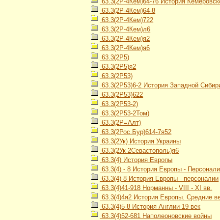
63.3(2Р-4Кем)64-76 История Кемеровско
63.3(2Р-4Кем)64-8
63.3(2Р-4Кем)722
63.3(2Р-4Кем)л6
63.3(2Р-4Кем)я2
63.3(2Р-4Кем)я6
63.3(2Р5)
63.3(2Р5)я2
63.3(2Р53)
63.3(2Р53)6-2 История Западной Сибири
63.3(2Р53)622
63.3(2Р53-2)
63.3(2Р53-2Том)
63.3(2Р=Алт)
63.3(2Рос.Бур)614-7я52
63.3(2Ук) История Украины
63.3(2Ук-2Севастополь)я6
63.3(4) История Европы
63.3(4) - 8 История Европы - Персонал
63.3(4)-8 История Европы - персоналии
63.3(4)41-918 Норманны - VIII - XI вв.
63.3(4)4я2 История Европы. Средние в
63.3(4)5-8 История Англии 19 век
63.3(4)52-681 Наполеоновские войны