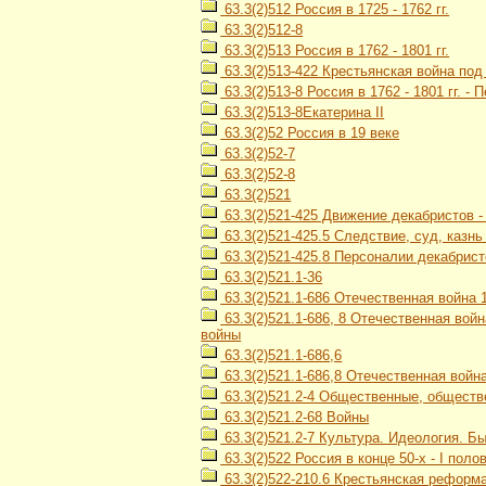
63.3(2)512 Россия в 1725 - 1762 гг.
63.3(2)512-8
63.3(2)513 Россия в 1762 - 1801 гг.
63.3(2)513-422 Крестьянская война под
63.3(2)513-8 Россия в 1762 - 1801 гг. -
63.3(2)513-8Екатерина II
63.3(2)52 Россия в 19 веке
63.3(2)52-7
63.3(2)52-8
63.3(2)521
63.3(2)521-425 Движение декабристов 
63.3(2)521-425.5 Следствие, суд, казн
63.3(2)521-425.8 Персоналии декабрист
63.3(2)521.1-36
63.3(2)521.1-686 Отечественная война 1
63.3(2)521.1-686, 8 Отечественная войн
войны
63.3(2)521.1-686,6
63.3(2)521.1-686,8 Отечественная война
63.3(2)521.2-4 Общественные, обществ
63.3(2)521.2-68 Войны
63.3(2)521.2-7 Культура. Идеология. Б
63.3(2)522 Россия в конце 50-х - I полов
63.3(2)522-210.6 Крестьянская реформа