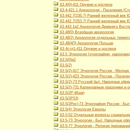
63.4(0)-411 Оружие и доспехи
63.4-421.1 Археология - Поселения (Сто
63.442.7(235.7) Ранний железный век 
63.442.7(253.7) Ранний железный век 
63.443.1я2 Археология Древнего Восток
63.48(0) Всеобщая археология
63.48(2) Археология отдельных террит
63.48(4П) Археология Польши
63.4стд1-411 Оружие и доспехи
63.5 Этнология (этнография, народове
63.5(0)я2
63.5(2)
63.5(2)-417 Этнология России - Мелка
63.5(2)-423 Этнология России - Посел
63.5(2)-73 Русский быт. Народные обр
63.5(2)-731 Календарные праздники и 
63.5(2Р-4Кем)
63.5(2Р53)
63.5(2Рос)-73 Этнография России - Бы
63.5(4) Этнология Европы
63.5-52 Отдельные вопросы социального
63.5-73 Этнология - Быт. Народные об
63.5-77 Этнология - Религия (верования