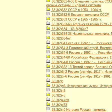
63.3(2)631-6-36 Внешняя политика СССР
органы юстиции. Судебная система
63.3(2)632 СССР в 1953 - 1964 гг.
63.3(2)632-6 Внешняя политика СССР
63.3(2)633 СССР в 1965 - 1985 гг.
63.3(2)633-68 Афганская война 1979 - 1
63.3(2)634 + 63.3(2)64я7
63.3(2)634-38 Национальная политика
63.3(2)634я7
63.3(2)64 Россия с 1992 г. - . Российск
63.3(2)64-3 Политичекий строй. Внутре
63.3(2)64-6 Россия с 1992 г. - . Росси
63.3(2)64-68 Российская Федерация с 19
63.3(2)64-8 Россия с 1992 г. - . Россий
63.3(2)662,13 Третий период Великой О
63.3(2)6я2 Россия (октябрь 1917-). Ис
63.3(2)6я6 Россия (октябрь 1917 - 1991
63.3(2)г
63.3(2)л6 Исторические музеи. Истори
63.3(2)я2
63.3(2)я5
63.3(2)я729
63.3(2)я73
63.3(2)я9 История России - комиксы