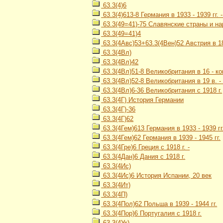
63.3(4)6
63.3(4)613-8 Германия в 1933 - 1939 гг.
63.3(49=41)-75 Славянские страны и на
63.3(49=41)4
63.3(4Авс)53+63.3(4Вен)52 Австрия в 1867
63.3(4Вл)
63.3(4Вл)42
63.3(4Вл)51-8 Великобритания в 16 - ко
63.3(4Вл)52-8 Великобритания в 19 в. - 
63.3(4Вл)6-36 Великобритания с 1918 г.
63.3(4Г) История Германии
63.3(4Г)-36
63.3(4Г)62
63.3(4Гем)613 Германия в 1933 - 1939 гг
63.3(4Гем)62 Германия в 1939 - 1945 гг.
63.3(4Гре)6 Греция с 1918 г. -
63.3(4Дан)6 Дания с 1918 г.
63.3(4Ис)
63.3(4Ис)6 История Испании, 20 век
63.3(4Ит)
63.3(4П)
63.3(4Пол)62 Польша в 1939 - 1944 гг.
63.3(4Пор)6 Португалия с 1918 г.
63.3(4Ук)