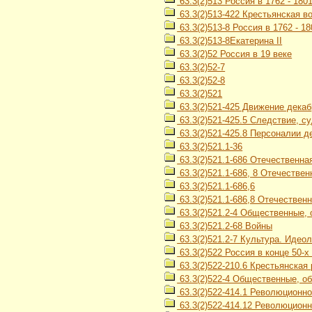
63.3(2)513 Россия в 1762 - 1801 
63.3(2)513-422 Крестьянская в
63.3(2)513-8 Россия в 1762 - 18
63.3(2)513-8Екатерина II
63.3(2)52 Россия в 19 веке
63.3(2)52-7
63.3(2)52-8
63.3(2)521
63.3(2)521-425 Движение декаб
63.3(2)521-425.5 Следствие, с
63.3(2)521-425.8 Персоналии д
63.3(2)521.1-36
63.3(2)521.1-686 Отечественная
63.3(2)521.1-686, 8 Отечествен
63.3(2)521.1-686,6
63.3(2)521.1-686,8 Отечественн
63.3(2)521.2-4 Общественные,
63.3(2)521.2-68 Войны
63.3(2)521.2-7 Культура. Идео
63.3(2)522 Россия в конце 50-х -
63.3(2)522-210.6 Крестьянская
63.3(2)522-4 Общественные, об
63.3(2)522-414.1 Революционн
63.3(2)522-414.12 Революционн