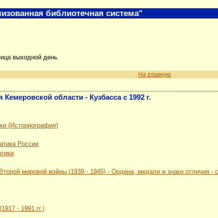
изованная библиотечная система"
ница выходной день
На главную
 Кемеровской области - Кузбасса с 1992 г.
ки (Историография)
атика России
атика
Второй мировой войны (1939 - 1945) - Ордена, медали и знаки отличия -
917 - 1991 гг.)