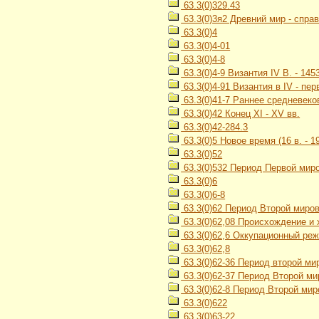
63.3(0)329.43
63.3(0)3я2 Древний мир - спра
63.3(0)4
63.3(0)4-01
63.3(0)4-8
63.3(0)4-9 Византия IV В. - 1453
63.3(0)4-91 Византия в IV - пе
63.3(0)41-7 Раннее средневеков
63.3(0)42 Конец XI - XV вв.
63.3(0)42-284.3
63.3(0)5 Новое время (16 в. - 19
63.3(0)52
63.3(0)532 Период Первой миро
63.3(0)6
63.3(0)6-8
63.3(0)62 Период Второй миров
63.3(0)62,08 Происхождение и
63.3(0)62,6 Оккупационный ре
63.3(0)62,8
63.3(0)62-36 Период второй ми
63.3(0)62-37 Период Второй ми
63.3(0)62-8 Период Второй миро
63.3(0)622
63.3(0)63-22