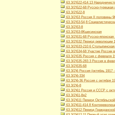
63.3(2)522-414.13 Народничество
63.3(2)522-68 Русско-турецкая 
63.3(2)522-8
63.3(2)53 Россия II половины 90
63.3(2)53-54,8 Социалистическ
63.3(2)53-8
63.3(2)53-8Кшесинская
63.3(2)531-68 Русско-японская 
63.3(2)532 Период революции 19
63.3(2)533-210.6 Столыпинска
63.3(2)534-68 Участие России 
63.3(2)535 Россия с февраля 19
63.3(2)535-283.3 Россия в февр
63.3(2)535-68
63.3(2)6 Россия (октябрь 1917 - 
63.3(2)6-334
63.3(2)6-36 Россия с октября 
63.3(2)6-8
63.3(2)61 Россия и СССР с октя
63.3(2)61-8я2
63.3(2)611 Период Октябрьской
63.3(2)611-414.8 Контрреволю
63.3(2)612 Период Гражданской
63.3(2)612,11 Первый этап гра