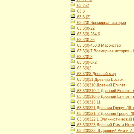
63.2я2
63.3
63.3 (2)
63.3(0) Всемирная история
63.3(0)-22
63.3(0)-284.6
63.3(0)-36
63.3(0)-453.8 Масонство
63.3(0)-7 Всемирная история -
63.3(0)-8
63.3(0)-8я2
63.3(0)2
63.3(0)3 Древний мир
63.3(0)31 Древний Восток
63.3(0)310 Древний Египет
63.3(0)310я2 Древний Египет -
63.3(0)310я6 Древний Египет -
63.3(0)313.11
63.3(0)321 Древняя Греция (III ты
63.3(0)321я2 Древняя Греция (III
63.3(0)322.1 Эллинистический 
63.3(0)323 Древний Рим и Ита
63.3(0)323 -8 Древний Рим и И