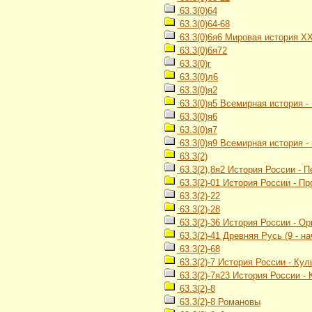
63.3(0)64
63.3(0)64-68
63.3(0)6я6 Мировая история Х
63.3(0)6я72
63.3(0)г
63.3(0)л6
63.3(0)я2
63.3(0)я5 Всемирная история -
63.3(0)я6
63.3(0)я7
63.3(0)я9 Всемирная история -
63.3(2)
63.3(2),8я2 История России - 
63.3(2)-01 История России - П
63.3(2)-22
63.3(2)-28
63.3(2)-36 История России - О
63.3(2)-41 Древняя Русь (9 - на
63.3(2)-68
63.3(2)-7 История России - Кул
63.3(2)-7я23 История России -
63.3(2)-8
63.3(2)-8 Романовы