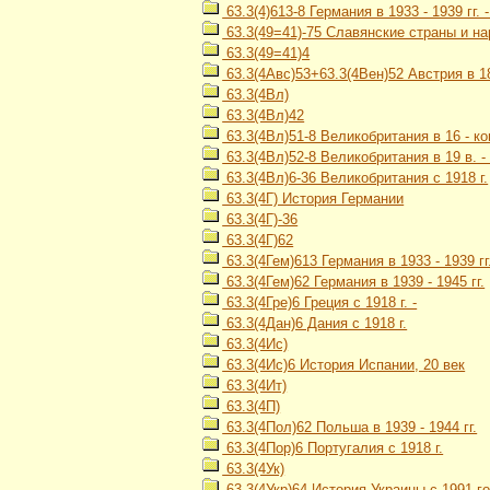
63.3(4)613-8 Германия в 1933 - 1939 гг.
63.3(49=41)-75 Славянские страны и на
63.3(49=41)4
63.3(4Авс)53+63.3(4Вен)52 Австрия в 1867
63.3(4Вл)
63.3(4Вл)42
63.3(4Вл)51-8 Великобритания в 16 - ко
63.3(4Вл)52-8 Великобритания в 19 в. - 
63.3(4Вл)6-36 Великобритания с 1918 г.
63.3(4Г) История Германии
63.3(4Г)-36
63.3(4Г)62
63.3(4Гем)613 Германия в 1933 - 1939 гг
63.3(4Гем)62 Германия в 1939 - 1945 гг.
63.3(4Гре)6 Греция с 1918 г. -
63.3(4Дан)6 Дания с 1918 г.
63.3(4Ис)
63.3(4Ис)6 История Испании, 20 век
63.3(4Ит)
63.3(4П)
63.3(4Пол)62 Польша в 1939 - 1944 гг.
63.3(4Пор)6 Португалия с 1918 г.
63.3(4Ук)
63.3(4Укр)64 История Украины с 1991 го