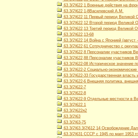
63.3(2)622,1 Военные действия на фро
63.3(2)622,1-8Василевский А.М.
63.3(2)622,11 Первый период Великой 
63.3(2)622,12 Второй период Великой От
63.3(2)622,13 Третий период Великой О
63.3(2)622,13-68
63.3(2)622,14 Война с Японией (август 
63.3(2)622,61 Сотрудничество с оккуп
63.3(2)622,8 Персоналии участников В
63.3(2)622,88 Персоналии участников 
63.3(2)622-08 Историческое значение 
63.3(2)622-2 Социально-экономические
63.3(2)622-33 Государственная власть 
63.3(2)622-6 Внешняя политика. внешн
63.3(2)622-7
63.3(2)622-8
63.3(2)622-9 Отдельные местности в В
63.3(2)622.1
63.3(2)622я2
63.3(2)63
63.3(2)63-75
63.3(2)63.3(2)612,14 Освобождение Дал
63.3(2)631 СССР с 1945 по март 1953 гг