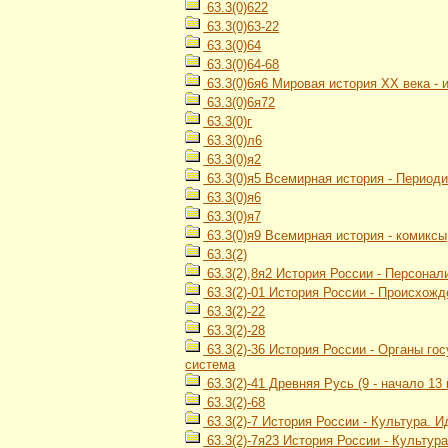
63.3(0)622
63.3(0)63-22
63.3(0)64
63.3(0)64-68
63.3(0)6я6 Мировая история ХХ века -
63.3(0)6я72
63.3(0)г
63.3(0)л6
63.3(0)я2
63.3(0)я5 Всемирная история - Период
63.3(0)я6
63.3(0)я7
63.3(0)я9 Всемирная история - комиксы
63.3(2)
63.3(2),8я2 История России - Персонал
63.3(2)-01 История России - Происхож
63.3(2)-22
63.3(2)-28
63.3(2)-36 История России - Органы г
система
63.3(2)-41 Древняя Русь (9 - начало 13 
63.3(2)-68
63.3(2)-7 История России - Культура. 
63.3(2)-7я23 История России - Культур