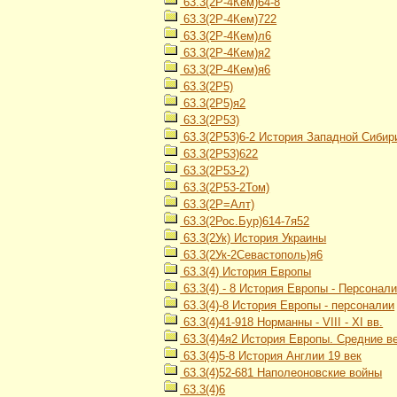
63.3(2Р-4Кем)64-8
63.3(2Р-4Кем)722
63.3(2Р-4Кем)л6
63.3(2Р-4Кем)я2
63.3(2Р-4Кем)я6
63.3(2Р5)
63.3(2Р5)я2
63.3(2Р53)
63.3(2Р53)6-2 История Западной Сибири
63.3(2Р53)622
63.3(2Р53-2)
63.3(2Р53-2Том)
63.3(2Р=Алт)
63.3(2Рос.Бур)614-7я52
63.3(2Ук) История Украины
63.3(2Ук-2Севастополь)я6
63.3(4) История Европы
63.3(4) - 8 История Европы - Персонал
63.3(4)-8 История Европы - персоналии
63.3(4)41-918 Норманны - VIII - XI вв.
63.3(4)4я2 История Европы. Средние в
63.3(4)5-8 История Англии 19 век
63.3(4)52-681 Наполеоновские войны
63.3(4)6