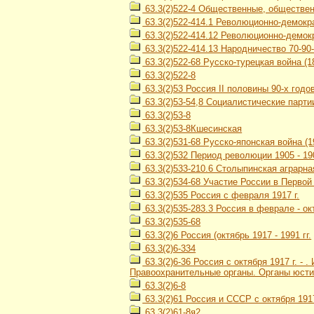
63.3(2)522-4 Общественные, общественн
63.3(2)522-414.1 Революционно-демокр
63.3(2)522-414.12 Революционно-демокр
63.3(2)522-414.13 Народничество 70-90-х
63.3(2)522-68 Русско-турецкая война (18
63.3(2)522-8
63.3(2)53 Россия II половины 90-х годов 
63.3(2)53-54,8 Социалистические парти
63.3(2)53-8
63.3(2)53-8Кшесинская
63.3(2)531-68 Русско-японская война (1
63.3(2)532 Период революции 1905 - 190
63.3(2)533-210.6 Столыпинская аграрн
63.3(2)534-68 Участие России в Первой
63.3(2)535 Россия с февраля 1917 г.
63.3(2)535-283.3 Россия в феврале - ок
63.3(2)535-68
63.3(2)6 Россия (октябрь 1917 - 1991 гг.
63.3(2)6-334
63.3(2)6-36 Россия с октября 1917 г. -
Правоохранительные органы. Органы юсти
63.3(2)6-8
63.3(2)61 Россия и СССР с октября 1917
63.3(2)61-8я2