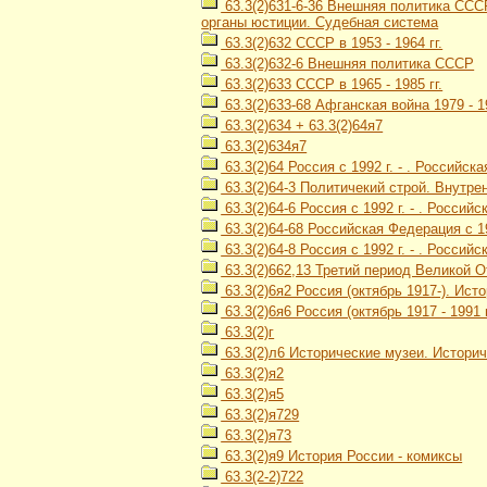
63.3(2)631-6-36 Внешняя политика СССР
органы юстиции. Судебная система
63.3(2)632 СССР в 1953 - 1964 гг.
63.3(2)632-6 Внешняя политика СССР
63.3(2)633 СССР в 1965 - 1985 гг.
63.3(2)633-68 Афганская война 1979 - 1
63.3(2)634 + 63.3(2)64я7
63.3(2)634я7
63.3(2)64 Россия с 1992 г. - . Российск
63.3(2)64-3 Политичекий строй. Внутре
63.3(2)64-6 Россия с 1992 г. - . Росси
63.3(2)64-68 Российская Федерация с 19
63.3(2)64-8 Россия с 1992 г. - . Россий
63.3(2)662,13 Третий период Великой О
63.3(2)6я2 Россия (октябрь 1917-). Ис
63.3(2)6я6 Россия (октябрь 1917 - 1991
63.3(2)г
63.3(2)л6 Исторические музеи. Истори
63.3(2)я2
63.3(2)я5
63.3(2)я729
63.3(2)я73
63.3(2)я9 История России - комиксы
63.3(2-2)722