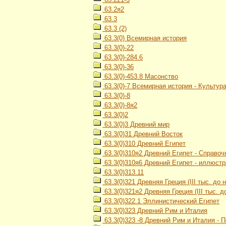
63.2я2
63.3
63.3 (2)
63.3(0) Всемирная история
63.3(0)-22
63.3(0)-284.6
63.3(0)-36
63.3(0)-453.8 Масонство
63.3(0)-7 Всемирная история - Культур
63.3(0)-8
63.3(0)-8я2
63.3(0)2
63.3(0)3 Древний мир
63.3(0)31 Древний Восток
63.3(0)310 Древний Египет
63.3(0)310я2 Древний Египет - Справо
63.3(0)310я6 Древний Египет - иллюст
63.3(0)313.11
63.3(0)321 Древняя Греция (III тыс. до н.
63.3(0)321я2 Древняя Греция (III тыс. до
63.3(0)322.1 Эллинистический Египет
63.3(0)323 Древний Рим и Италия
63.3(0)323 -8 Древний Рим и Италия - 