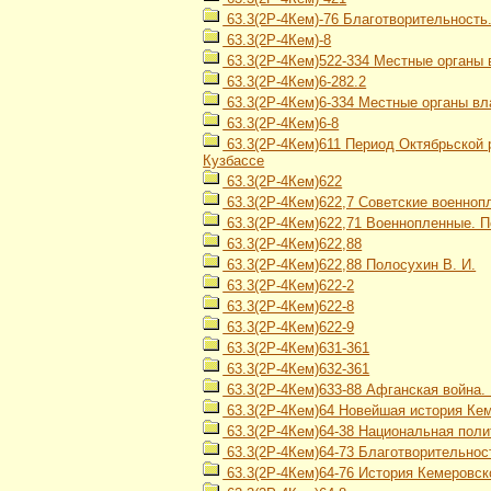
63.3(2Р-4Кем)-76 Благотворительность
63.3(2Р-4Кем)-8
63.3(2Р-4Кем)522-334 Местные органы 
63.3(2Р-4Кем)6-282.2
63.3(2Р-4Кем)6-334 Местные органы вл
63.3(2Р-4Кем)6-8
63.3(2Р-4Кем)611 Период Октябрьской р
Кузбассе
63.3(2Р-4Кем)622
63.3(2Р-4Кем)622,7 Советские военно
63.3(2Р-4Кем)622,71 Военнопленные. 
63.3(2Р-4Кем)622,88
63.3(2Р-4Кем)622,88 Полосухин В. И.
63.3(2Р-4Кем)622-2
63.3(2Р-4Кем)622-8
63.3(2Р-4Кем)622-9
63.3(2Р-4Кем)631-361
63.3(2Р-4Кем)632-361
63.3(2Р-4Кем)633-88 Афганская война. 
63.3(2Р-4Кем)64 Новейшая история Кеме
63.3(2Р-4Кем)64-38 Национальная поли
63.3(2Р-4Кем)64-73 Благотворительнос
63.3(2Р-4Кем)64-76 История Кемеровско