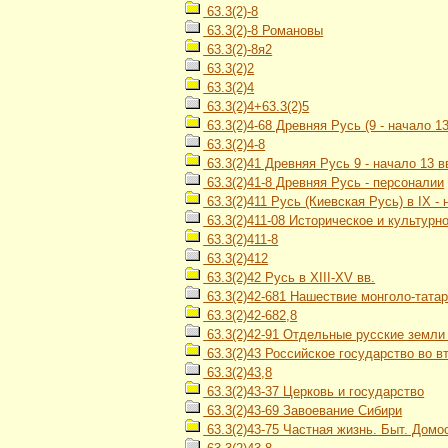
63.3(2)-8
63.3(2)-8 Романовы
63.3(2)-8я2
63.3(2)2
63.3(2)4
63.3(2)4+63.3(2)5
63.3(2)4-68 Древняя Русь (9 - начало 13
63.3(2)4-8
63.3(2)41 Древняя Русь 9 - начало 13 в
63.3(2)41-8 Древняя Русь - персоналии
63.3(2)411 Русь (Киевская Русь) в IX - н
63.3(2)411-08 Историческое и культурн
63.3(2)411-8
63.3(2)412
63.3(2)42 Русь в XIII-XV вв.
63.3(2)42-681 Нашествие монголо-тата
63.3(2)42-682,8
63.3(2)42-91 Отдельные русские земли и
63.3(2)43 Российское государство во вт
63.3(2)43,8
63.3(2)43-37 Церковь и государство
63.3(2)43-69 Завоевание Сибири
63.3(2)43-75 Частная жизнь. Быт. Домос