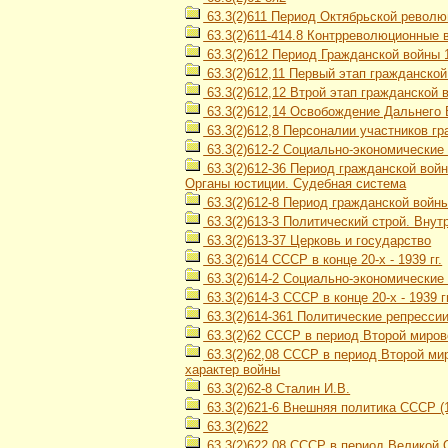
63.3(2)611 Период Октябрьской революц
63.3(2)611-414.8 Контрреволюционные 
63.3(2)612 Период Гражданской войны 1
63.3(2)612,11 Первый этап гражданской
63.3(2)612,12 Втрой этап гражданской в
63.3(2)612,14 Освобождение Дальнего В
63.3(2)612,8 Персоналии участников гра
63.3(2)612-2 Социально-экономические 
63.3(2)612-36 Период гражданской войн
Органы юстиции. Судебная система
63.3(2)612-8 Период гражданской войны 
63.3(2)613-3 Политический строй. Вну
63.3(2)613-37 Церковь и государство
63.3(2)614 СССР в конце 20-х - 1939 гг.
63.3(2)614-2 Социально-экономически
63.3(2)614-3 СССР в конце 20-х - 1939 
63.3(2)614-361 Политические репресси
63.3(2)62 СССР в период Второй мирово
63.3(2)62,08 СССР в период Второй мир
характер войны
63.3(2)62-8 Сталин И.В.
63.3(2)621-6 Внешняя политика СССР (1
63.3(2)622
63.3(2)622,08 СССР в период Великой О