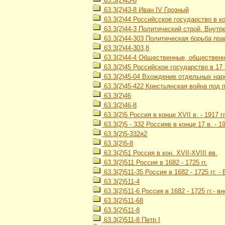
63.3(2)43-8
63.3(2)43-8 Иван IV Грозный
63.3(2)44 Российсское государство в кон
63.3(2)44-3 Политический строй. Внутр
63.3(2)44-303 Политическая борьба пр
63.3(2)44-303,8
63.3(2)44-4 Общественные, обществен
63.3(2)45 Российское государство в 17 
63.3(2)45-04 Вхождение отдельных наро
63.3(2)45-422 Крестьянская война под 
63.3(2)46
63.3(2)46-8
63.3(2)5 Россия в конце XVII в. - 1917 гг
63.3(2)5 - 332 Россияв в конце 17 в. -
63.3(2)5-332я2
63.3(2)5-8
63.3(2)51 Россия в кон. XVII-XVIII вв.
63.3(2)511 Россия в 1682 - 1725 гг.
63.3(2)511-35 Россия в 1682 - 1725 гг.
63.3(2)511-4
63.3(2)511-6 Россия в 1682 - 1725 гг.- 
63.3(2)511-68
63.3(2)511-8
63.3(2)511-8 Петр I