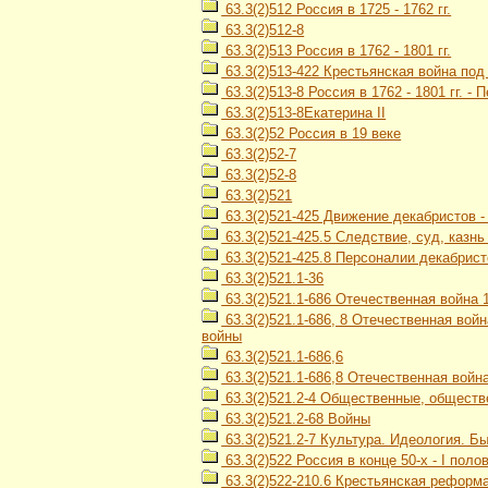
63.3(2)512 Россия в 1725 - 1762 гг.
63.3(2)512-8
63.3(2)513 Россия в 1762 - 1801 гг.
63.3(2)513-422 Крестьянская война под
63.3(2)513-8 Россия в 1762 - 1801 гг. -
63.3(2)513-8Екатерина II
63.3(2)52 Россия в 19 веке
63.3(2)52-7
63.3(2)52-8
63.3(2)521
63.3(2)521-425 Движение декабристов 
63.3(2)521-425.5 Следствие, суд, казн
63.3(2)521-425.8 Персоналии декабрист
63.3(2)521.1-36
63.3(2)521.1-686 Отечественная война 1
63.3(2)521.1-686, 8 Отечественная войн
войны
63.3(2)521.1-686,6
63.3(2)521.1-686,8 Отечественная война
63.3(2)521.2-4 Общественные, обществ
63.3(2)521.2-68 Войны
63.3(2)521.2-7 Культура. Идеология. Б
63.3(2)522 Россия в конце 50-х - I полов
63.3(2)522-210.6 Крестьянская реформа