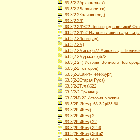
63.3(2-2Архангельск)
63.3(2-2Владивосток)
63.3(2-2Калининград)
63.3(2-2Л)
63.3(2-2Л)622 Ленинград в великой От
63.3(2-2Л)я2 История Ленинграда - спр
63.3(2-2Лениград)
63.3(2-2М)
63.3(2-2Минск)622 Минск в гды Велико
63.3(2-2Мурманск)622
63.3(2-2Н) История Великого Новгород
63.3(2-2Новгород)
63.3(2-2Санкт-Петербург)
63.3(2-2Старая Руса)
63.3(2-2Тула)622
63.3(2-2Юрьевец)
63.3(2М)-22 История Москвы
63.3(2Р-2Кем)+63.3(2)633-68
63.3(2Р-4Кем)
63.3(2Р-4Кем)-2
63.3(2Р-4Кем)-22
63.3(2Р-4Кем)-22я6
63.3(2Р-4Кем)-361я2
63.3(2Р-4Кем)-421