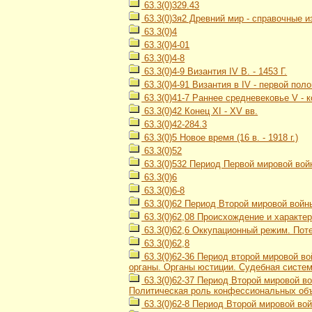
63.3(0)329.43
63.3(0)3я2 Древний мир - справочные и
63.3(0)4
63.3(0)4-01
63.3(0)4-8
63.3(0)4-9 Византия IV В. - 1453 Г.
63.3(0)4-91 Византия в IV - первой пол
63.3(0)41-7 Раннее средневековье V - к
63.3(0)42 Конец XI - XV вв.
63.3(0)42-284.3
63.3(0)5 Новое время (16 в. - 1918 г.)
63.3(0)52
63.3(0)532 Период Первой мировой войн
63.3(0)6
63.3(0)6-8
63.3(0)62 Период Второй мировой войны
63.3(0)62,08 Происхождение и характе
63.3(0)62,6 Оккупационный режим. Пот
63.3(0)62,8
63.3(0)62-36 Период второй мировой во
органы. Органы юстиции. Судебная систе
63.3(0)62-37 Период Второй мировой во
Политическая роль конфессиональных об
63.3(0)62-8 Период Второй мировой вой