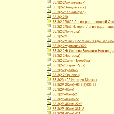
63.3(2-2Архангельск)
63.3(2-2Владивосток)
63.3(2-2Калининград)
63.3(2-2Л)
63.3(2-2Л)622 Ленинград в великой От
63.3(2-2Л)я2 История Ленинграда - спр
63.3(2-2Лениград)
63.3(2-2М)
63.3(2-2Минск)622 Минск в гды Велико
63.3(2-2Мурманск)622
63.3(2-2Н) История Великого Новгород
63.3(2-2Новгород)
63.3(2-2Санкт-Петербург)
63.3(2-2Старая Руса)
63.3(2-2Тула)622
63.3(2-2Юрьевец)
63.3(2М)-22 История Москвы
63.3(2Р-2Кем)+63.3(2)633-68
63.3(2Р-4Кем)
63.3(2Р-4Кем)-2
63.3(2Р-4Кем)-22
63.3(2Р-4Кем)-22я6
63.3(2Р-4Кем)-361я2
63.3(2Р-4Кем)-421