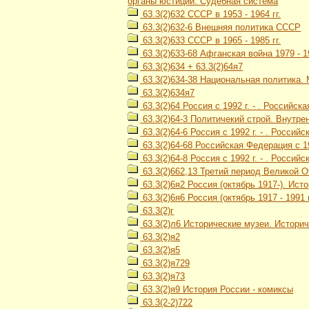
органы юстиции. Судебная система
63.3(2)632 СССР в 1953 - 1964 гг.
63.3(2)632-6 Внешняя политика СССР
63.3(2)633 СССР в 1965 - 1985 гг.
63.3(2)633-68 Афганская война 1979 - 1
63.3(2)634 + 63.3(2)64я7
63.3(2)634-38 Национальная политика
63.3(2)634я7
63.3(2)64 Россия с 1992 г. - . Российск
63.3(2)64-3 Политичекий строй. Внутре
63.3(2)64-6 Россия с 1992 г. - . Росси
63.3(2)64-68 Российская Федерация с 19
63.3(2)64-8 Россия с 1992 г. - . Россий
63.3(2)662,13 Третий период Великой О
63.3(2)6я2 Россия (октябрь 1917-). Ис
63.3(2)6я6 Россия (октябрь 1917 - 1991
63.3(2)г
63.3(2)л6 Исторические музеи. Истори
63.3(2)я2
63.3(2)я5
63.3(2)я729
63.3(2)я73
63.3(2)я9 История России - комиксы
63.3(2-2)722