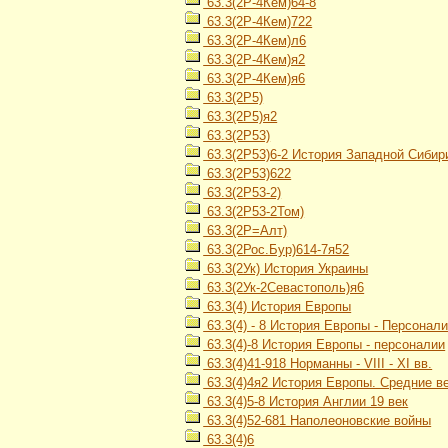
63.3(2Р-4Кем)64-8
63.3(2Р-4Кем)722
63.3(2Р-4Кем)л6
63.3(2Р-4Кем)я2
63.3(2Р-4Кем)я6
63.3(2Р5)
63.3(2Р5)я2
63.3(2Р53)
63.3(2Р53)6-2 История Западной Сибири
63.3(2Р53)622
63.3(2Р53-2)
63.3(2Р53-2Том)
63.3(2Р=Алт)
63.3(2Рос.Бур)614-7я52
63.3(2Ук) История Украины
63.3(2Ук-2Севастополь)я6
63.3(4) История Европы
63.3(4) - 8 История Европы - Персонал
63.3(4)-8 История Европы - персоналии
63.3(4)41-918 Норманны - VIII - XI вв.
63.3(4)4я2 История Европы. Средние в
63.3(4)5-8 История Англии 19 век
63.3(4)52-681 Наполеоновские войны
63.3(4)6