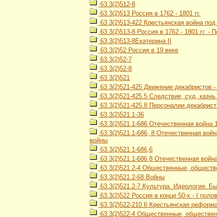
63.3(2)512-8
63.3(2)513 Россия в 1762 - 1801 гг.
63.3(2)513-422 Крестьянская война под
63.3(2)513-8 Россия в 1762 - 1801 гг. -
63.3(2)513-8Екатерина II
63.3(2)52 Россия в 19 веке
63.3(2)52-7
63.3(2)52-8
63.3(2)521
63.3(2)521-425 Движение декабристов 
63.3(2)521-425.5 Следствие, суд, казн
63.3(2)521-425.8 Персоналии декабрист
63.3(2)521.1-36
63.3(2)521.1-686 Отечественная война 1
63.3(2)521.1-686, 8 Отечественная войн
войны
63.3(2)521.1-686,6
63.3(2)521.1-686,8 Отечественная война
63.3(2)521.2-4 Общественные, обществ
63.3(2)521.2-68 Войны
63.3(2)521.2-7 Культура. Идеология. Б
63.3(2)522 Россия в конце 50-х - I полов
63.3(2)522-210.6 Крестьянская реформа
63.3(2)522-4 Общественные, общественн