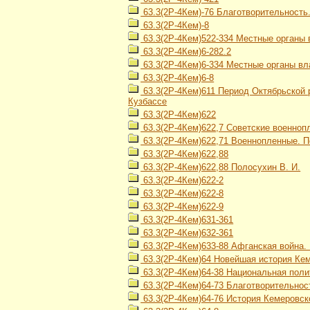
63.3(2Р-4Кем)-76 Благотворительность
63.3(2Р-4Кем)-8
63.3(2Р-4Кем)522-334 Местные органы 
63.3(2Р-4Кем)6-282.2
63.3(2Р-4Кем)6-334 Местные органы вл
63.3(2Р-4Кем)6-8
63.3(2Р-4Кем)611 Период Октябрьской р
Кузбассе
63.3(2Р-4Кем)622
63.3(2Р-4Кем)622,7 Советские военно
63.3(2Р-4Кем)622,71 Военнопленные. 
63.3(2Р-4Кем)622,88
63.3(2Р-4Кем)622,88 Полосухин В. И.
63.3(2Р-4Кем)622-2
63.3(2Р-4Кем)622-8
63.3(2Р-4Кем)622-9
63.3(2Р-4Кем)631-361
63.3(2Р-4Кем)632-361
63.3(2Р-4Кем)633-88 Афганская война. 
63.3(2Р-4Кем)64 Новейшая история Кеме
63.3(2Р-4Кем)64-38 Национальная поли
63.3(2Р-4Кем)64-73 Благотворительнос
63.3(2Р-4Кем)64-76 История Кемеровско