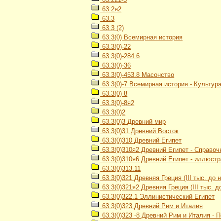
63.2я2
63.3
63.3 (2)
63.3(0) Всемирная история
63.3(0)-22
63.3(0)-284.6
63.3(0)-36
63.3(0)-453.8 Масонство
63.3(0)-7 Всемирная история - Культур
63.3(0)-8
63.3(0)-8я2
63.3(0)2
63.3(0)3 Древний мир
63.3(0)31 Древний Восток
63.3(0)310 Древний Египет
63.3(0)310я2 Древний Египет - Справо
63.3(0)310я6 Древний Египет - иллюст
63.3(0)313.11
63.3(0)321 Древняя Греция (III тыс. до н.
63.3(0)321я2 Древняя Греция (III тыс. до
63.3(0)322.1 Эллинистический Египет
63.3(0)323 Древний Рим и Италия
63.3(0)323 -8 Древний Рим и Италия - 