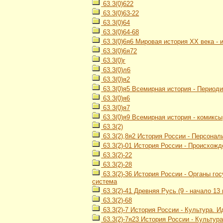
63.3(0)622
63.3(0)63-22
63.3(0)64
63.3(0)64-68
63.3(0)6я6 Мировая история ХХ века -
63.3(0)6я72
63.3(0)г
63.3(0)л6
63.3(0)я2
63.3(0)я5 Всемирная история - Период
63.3(0)я6
63.3(0)я7
63.3(0)я9 Всемирная история - комиксы
63.3(2)
63.3(2),8я2 История России - Персонал
63.3(2)-01 История России - Происхож
63.3(2)-22
63.3(2)-28
63.3(2)-36 История России - Органы г
система
63.3(2)-41 Древняя Русь (9 - начало 13 
63.3(2)-68
63.3(2)-7 История России - Культура. 
63.3(2)-7я23 История России - Культур