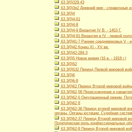
63.3(0)329.43
63.3(0)3я2 Древний мир - справочные и
63.3(0)4
63.3(0)4-01
63.3(0)4-8
63.3(0)4-9 Византия IV В. - 1453 Г.
63.3(0)4-91 Византия в IV - первой пол
63.3(0)41-7 Раннее средневековье V - к
63.3(0)42 Конец XI - XV вв.
63.3(0)42-284.3
63.3(0)5 Новое время (16 в. - 1918 г.)
63.3(0)52
63.3(0)532 Период Первой мировой войн
63.3(0)6
63.3(0)6-8
63.3(0)62 Период Второй мировой войны
63.3(0)62,08 Происхождение и характе
63.3(0)62,6 Оккупационный режим. Пот
63.3(0)62,8
63.3(0)62-36 Период второй мировой во
органы. Органы юстиции. Судебная систе
63.3(0)62-37 Период Второй мировой во
Политическая роль конфессиональных об
63.3(0)62-8 Период Второй мировой вой