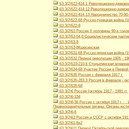
63.3(2)522-414.1 Революционно-демокр
63.3(2)522-414.12 Революционно-демокр
63.3(2)522-414.13 Народничество 70-90-х
63.3(2)522-68 Русско-турецкая война (18
63.3(2)522-8
63.3(2)53 Россия II половины 90-х годов 
63.3(2)53-54,8 Социалистические парти
63.3(2)53-8
63.3(2)53-8Кшесинская
63.3(2)531-68 Русско-японская война (1
63.3(2)532 Период революции 1905 - 190
63.3(2)533-210.6 Столыпинская аграрн
63.3(2)534-68 Участие России в Первой
63.3(2)535 Россия с февраля 1917 г.
63.3(2)535-283.3 Россия в феврале - ок
63.3(2)535-68
63.3(2)6 Россия (октябрь 1917 - 1991 гг.
63.3(2)6-334
63.3(2)6-36 Россия с октября 1917 г. -
Правоохранительные органы. Органы юсти
63.3(2)6-8
63.3(2)61 Россия и СССР с октября 1917
63.3(2)61-8я2
63.3(2)611 Период Октябрьской революц