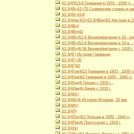
63.3(4)613-8 Германия в 1933 - 1939 гг.
63.3(49=41)-75 Славянские страны и на
63.3(49=41)4
63.3(4Авс)53+63.3(4Вен)52 Австрия в 1867
63.3(4Вл)
63.3(4Вл)42
63.3(4Вл)51-8 Великобритания в 16 - ко
63.3(4Вл)52-8 Великобритания в 19 в. - 
63.3(4Вл)6-36 Великобритания с 1918 г.
63.3(4Г) История Германии
63.3(4Г)-36
63.3(4Г)62
63.3(4Гем)613 Германия в 1933 - 1939 гг
63.3(4Гем)62 Германия в 1939 - 1945 гг.
63.3(4Гре)6 Греция с 1918 г. -
63.3(4Дан)6 Дания с 1918 г.
63.3(4Ис)
63.3(4Ис)6 История Испании, 20 век
63.3(4Ит)
63.3(4П)
63.3(4Пол)62 Польша в 1939 - 1944 гг.
63.3(4Пор)6 Португалия с 1918 г.
63.3(4Ук)
63.3(4Укр)64 История Украины с 1991 го