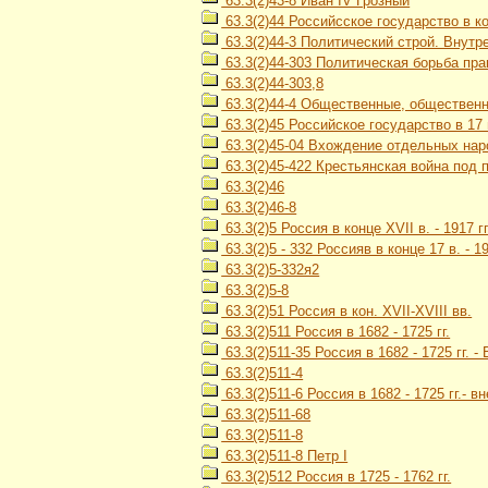
63.3(2)43-8 Иван IV Грозный
63.3(2)44 Российсское государство в кон
63.3(2)44-3 Политический строй. Внутр
63.3(2)44-303 Политическая борьба пр
63.3(2)44-303,8
63.3(2)44-4 Общественные, обществен
63.3(2)45 Российское государство в 17 
63.3(2)45-04 Вхождение отдельных наро
63.3(2)45-422 Крестьянская война под 
63.3(2)46
63.3(2)46-8
63.3(2)5 Россия в конце XVII в. - 1917 гг
63.3(2)5 - 332 Россияв в конце 17 в. -
63.3(2)5-332я2
63.3(2)5-8
63.3(2)51 Россия в кон. XVII-XVIII вв.
63.3(2)511 Россия в 1682 - 1725 гг.
63.3(2)511-35 Россия в 1682 - 1725 гг.
63.3(2)511-4
63.3(2)511-6 Россия в 1682 - 1725 гг.- 
63.3(2)511-68
63.3(2)511-8
63.3(2)511-8 Петр I
63.3(2)512 Россия в 1725 - 1762 гг.