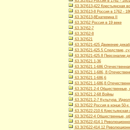
63.3(2)513 Россия в 1762 - 1801 
63.3(2)513-422 Крестьянская в
63.3(2)513-8 Россия в 1762 - 18
63.3(2)513-8Екатерина II
63.3(2)52 Россия в 19 веке
63.3(2)52-7
63.3(2)52-8
63.3(2)521
63.3(2)521-425 Движение декаб
63.3(2)521-425.5 Следствие, с
63.3(2)521-425.8 Персоналии д
63.3(2)521.1-36
63.3(2)521.1-686 Отечественная
63.3(2)521.1-686, 8 Отечествен
63.3(2)521.1-686,6
63.3(2)521.1-686,8 Отечественн
63.3(2)521.2-4 Общественные,
63.3(2)521.2-68 Войны
63.3(2)521.2-7 Культура. Идео
63.3(2)522 Россия в конце 50-х -
63.3(2)522-210.6 Крестьянская
63.3(2)522-4 Общественные, об
63.3(2)522-414.1 Революционн
63.3(2)522-414.12 Революционн