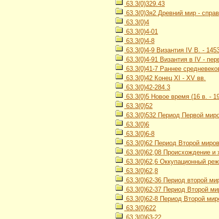
63.3(0)329.43
63.3(0)3я2 Древний мир - спра
63.3(0)4
63.3(0)4-01
63.3(0)4-8
63.3(0)4-9 Византия IV В. - 1453
63.3(0)4-91 Византия в IV - пе
63.3(0)41-7 Раннее средневеков
63.3(0)42 Конец XI - XV вв.
63.3(0)42-284.3
63.3(0)5 Новое время (16 в. - 19
63.3(0)52
63.3(0)532 Период Первой миро
63.3(0)6
63.3(0)6-8
63.3(0)62 Период Второй миров
63.3(0)62,08 Происхождение и
63.3(0)62,6 Оккупационный ре
63.3(0)62,8
63.3(0)62-36 Период второй ми
63.3(0)62-37 Период Второй ми
63.3(0)62-8 Период Второй миро
63.3(0)622
63.3(0)63-22