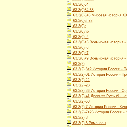
63.3(0)64
63.3(0)64-68
63.3(0)6я6 Мировая история Х
63.3(0)6я72
63.3(0)г
63.3(0)л6
63.3(0)я2
63.3(0)я5 Всемирная история -
63.3(0)я6
63.3(0)я7
63.3(0)я9 Всемирная история -
63.3(2)
63.3(2),8я2 История России - 
63.3(2)-01 История России - П
63.3(2)-22
63.3(2)-28
63.3(2)-36 История России - О
63.3(2)-41 Древняя Русь (9 - на
63.3(2)-68
63.3(2)-7 История России - Кул
63.3(2)-7я23 История России -
63.3(2)-8
63.3(2)-8 Романовы