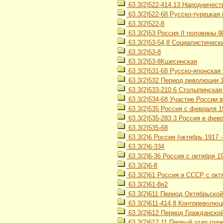
63.3(2)522-414.13 Народничество
63.3(2)522-68 Русско-турецкая 
63.3(2)522-8
63.3(2)53 Россия II половины 90
63.3(2)53-54,8 Социалистическ
63.3(2)53-8
63.3(2)53-8Кшесинская
63.3(2)531-68 Русско-японская 
63.3(2)532 Период революции 19
63.3(2)533-210.6 Столыпинска
63.3(2)534-68 Участие России 
63.3(2)535 Россия с февраля 19
63.3(2)535-283.3 Россия в февр
63.3(2)535-68
63.3(2)6 Россия (октябрь 1917 - 
63.3(2)6-334
63.3(2)6-36 Россия с октября 
63.3(2)6-8
63.3(2)61 Россия и СССР с октя
63.3(2)61-8я2
63.3(2)611 Период Октябрьской
63.3(2)611-414.8 Контрреволю
63.3(2)612 Период Гражданской
63.3(2)612,11 Первый этап гра