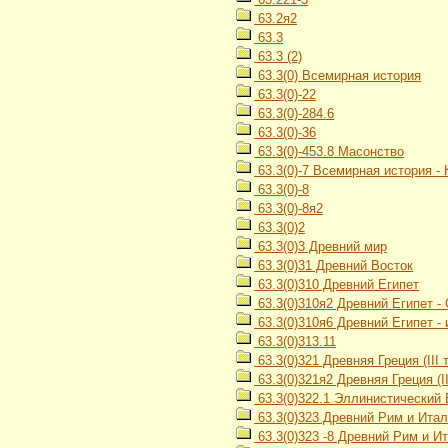
63.2я2
63.3
63.3 (2)
63.3(0) Всемирная история
63.3(0)-22
63.3(0)-284.6
63.3(0)-36
63.3(0)-453.8 Масонство
63.3(0)-7 Всемирная история -
63.3(0)-8
63.3(0)-8я2
63.3(0)2
63.3(0)3 Древний мир
63.3(0)31 Древний Восток
63.3(0)310 Древний Египет
63.3(0)310я2 Древний Египет -
63.3(0)310я6 Древний Египет -
63.3(0)313.11
63.3(0)321 Древняя Греция (III ты
63.3(0)321я2 Древняя Греция (III
63.3(0)322.1 Эллинистический 
63.3(0)323 Древний Рим и Ита
63.3(0)323 -8 Древний Рим и И