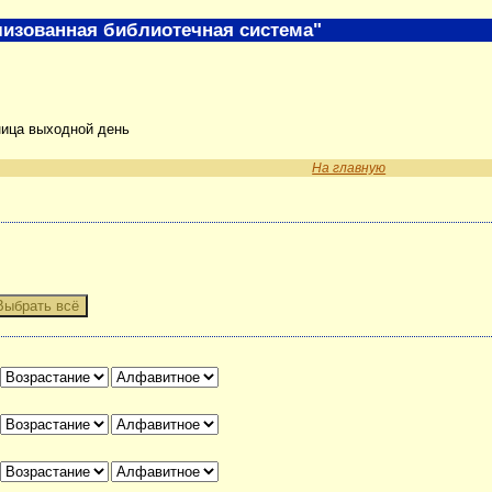
изованная библиотечная система"
ница выходной день
На главную