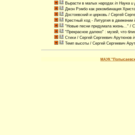
Вырасти в малых народах
in Наука и
Джон Рэмбо как рекомбинация Христ
Достоевский и церковь
/ Сергей Серг
Крестный ход - Литургия в движении
"Новые песни придумала жизнь..."
/ 
"Прекрасное далеко" : музей, что бл
Стихи
/ Сергей Сергеевич Арутюнов
i
Темп высоты
/ Сергей Сергеевич Ар
МАУК "Полысаевск