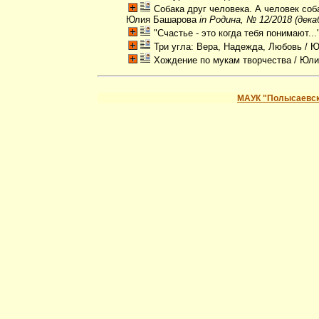
Собака друг человека. А человек соб
Юлия Башарова
in Родина, № 12/2018 (дека
"Счастье - это когда тебя понимают...
Три угла: Вера, Надежда, Любовь
/ Ю
Хождение по мукам творчества
/ Юли
МАУК "Полысаевск