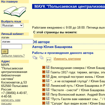
На главную
МАУК "Полысаевская централизова
Выбрать язык
Работаем ежедневно с 9:00 до 18:00. Пятница вы
С этой страницы вы можете:
Личный кабинет
логин
Об авторе
Автор Юлия Башарова
Работы и произведения данного автора
Забыли пароль?
Изменить критерии
Адрес
МАУК
Великодушная семерка
/ Юлия Баша
"Полысаевская
централизованная
Газеты 1917 года: тиражи, авторы, эп
библиотечная
Дом, который построил жизнь
/ Юлия
система"
"...и не оспаривай глупца"
/ Юлия Ба
Космонавтов д.53
Ленинский путь
/ Юлия Башарова
in 
652560 Полысаево
Россия
"Пестеля - снести!"
/ Юлия Башаров
+7 (38456) 4-40-97,
Петр Волконский выжил. Андрей Волк
4-40-58.
"Пусть Гаолян вам навевает сны..."
/
написать нам
письмо
"Сатурн" был виден всем
/ Юлия Баш