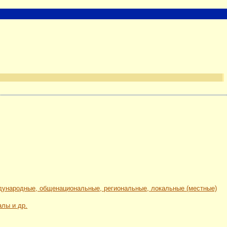
ждународные, общенациональные, региональные, локальные (местные)
алы и др.