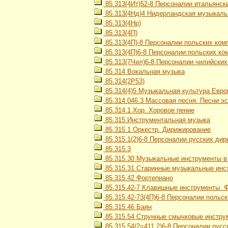
85.313(4Ит)52-8 Персоналии итальянск
85.313(4Нд)4 Нидерландская музыкальна
85.313(4Нр)
85.313(4П)
85.313(4П)-8 Персоналии польских ком
85.313(4П)6-8 Персоналии польских ком
85.313(7Чил)6-8 Персоналии чилийски
85.314 Вокальная музыка
85.314(2Р53)
85.314(4)5 Музыкальная культура Европ
85.314.046.3 Массовая песня. Песни э
85.314.1 Хор. Хоровое пение
85.315 Инструментальная музыка
85.315.1 Оркестр. Дирижирование
85.315.1(2)6-8 Персоналии русских ди
85.315.3
85.315.30 Музыкальные инструменты в
85.315.31 Старинные музыкальные инс
85.315.42 Фортепиано
85.315.42-7 Клавишные инструменты. Ф
85.315.42-73(4П)6-8 Персоналии польск
85.315.46 Баян
85.315.54 Струнные смычковые инстру
85.315.54(2=411.2)6-8 Персоналии рус