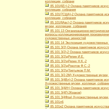
коллекции, собрани
85.101(6Ег)-2 Охрана памятников иску
коллекции, собрания
85.101(7США)-2 Охрана памятников иск
коллекции, собрания
85.101(8Авс)-2 Охрана памятников иск
музеи, коллекции, собрания
85.101.13 Организационно-методически
вопросы коллекционирования произведений
художественных ценностей
85.101.14 Экспозиция художественных
85.101.3(2) Охрана памятников искусс
85.101.3(2)-2 Охрана памятников искус
85.101.3(2)дРепин И.Е.
85.101.3(2)дРерих Н.К.-2
85.101.3(2)дРокотов Ф.С.-2
85.101.3(2)дТретьяков П.М.
85.101.3(2-2М) Художественные музеи,
85.101.3(4Вл)-2 Охрана памятников иск
Художественные музеи, коллекци, собран
85.101.3(4Ит) Охрана памятников иску
85.101.3(4П-2Краков)
85.101.3(4Фра) Художественные музеи,
85.101л6
85.101я2 Охрана памятников искусства