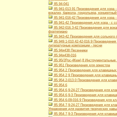
85.94-041
85.941-013.91 Произведения для хора 
вокализ, баркола, гондольера, концертный
85.941-016-42 Произведения для хора 
85.941-42 Произведения для хора - с 
85.942-016.3-42 Произведения для вок
фортепиано
85.943-42 Произведения для сольного 
85.949.1-010.42-42-016.9 Произведени
литературные композиции - песни
85.94я438 Песенники
85.94я438-016
85.95(2Рос-4Кем),8 Инструментальные 
85.951 Произведения для оркестра
85.954.2 Произведения для клавишных
85.954.2,9 Произведения для клавишны
85.954.2-013.0 Произведения для клав
85.954.6
85.954.6,9-24-27 Произведения для кл
85.954.6,9-3 Произведения для клавиш
85.954.6-09-016.9 Произведения для кл
85.954.7,9-24-27 Произведения для кла
Упражнения для развития творческих навы
85.954.7,9-3 Произведения для клавиш