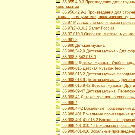
85.955.4,9-3 Произведения для струнны
хрестоматии
85.956.42,9-1 Произведения для струн
- школы, самоучители; практические курс
85.97 Музыкально-сценические произв
85.97(2)-010.2 Балет России
85.97-010.3 Оперетта, мюзикл, музыка
85.981.3
85.988 Детская музыка
85.988,542,9 Детская музыка - Для фор
85.988,8,542-013.0
85.988,9 Детская музыка - Учебно-педа
85.988-016 Детская музыка-Песни
85.988-016.2 Детская музыка-Народные
85.988-016.9 Детская музыка - Другие 
85.988-016.9-42 Детская музыка - Друг
85.988-09-47 Детская музыка. Перелож
85.988-42 Детская музыка - в сопрово
85.988.4
85.988.4-42 Вокальные произведения д
85.988.401 Вокальные произведения д
85.988.401,41-016.2 Вокальные произве
85.988.401-010.45 Вокальные произвед
85.988.401-016 Вокальные произведени