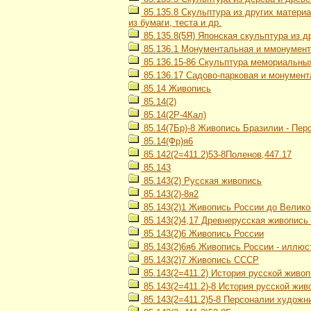
85.135.8 Скульптура из других материа
из бумаги, теста и др.
85.135.8(5Я) Японская скульптура из д
85.136.1 Монументальная и ммонумент
85.136.15-86 Скульптура мемориальны
85.136.17 Садово-парковая и монумент
85.14 Живопись
85.14(2)
85.14(2Р-4Кал)
85.14(7Бр)-8 Живопись Бразилии - Пер
85.14(Фр)я6
85.142(2=411.2)53-8Поленов,447.17
85.143
85.143(2) Русская живопись
85.143(2)-8я2
85.143(2)1 Живопись России до Велик
85.143(2)4,17 Древнерусская живопись
85.143(2)6 Живопись России
85.143(2)6я6 Живопись России - иллюс
85.143(2)7 Живопись СССР
85.143(2=411.2) История русской живо
85.143(2=411.2)-8 История русской жив
85.143(2=411.2)5-8 Персоналии художн