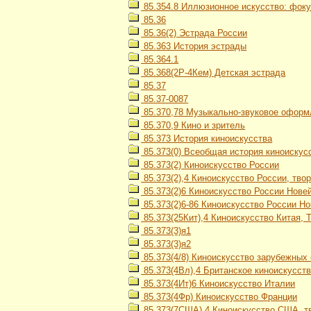
85.354.8 Иллюзионное искусство: фок
85.36
85.36(2) Эстрада России
85.363 История эстрады
85.364.1
85.368(2Р-4Кем) Детская эстрада
85.37
85.37-0087
85.370,78 Музыкально-звуковое офор
85.370,9 Кино и зритель
85.373 История киноискусства
85.373(0) Всеобщая история киноискус
85.373(2) Киноискусство России
85.373(2),4 Киноискусство России, тво
85.373(2)6 Киноискусство России Нове
85.373(2)6-86 Киноискусство России Но
85.373(25Кит),4 Киноискусство Китая, 
85.373(3)я1
85.373(3)я2
85.373(4/8) Киноискусство зарубежных
85.373(4Вл),4 Британское киноискусств
85.373(4Ит)6 Киноискусство Италии
85.373(4Фр) Киноискусство Франции
85.373(7США),4 Киноискусство США, т