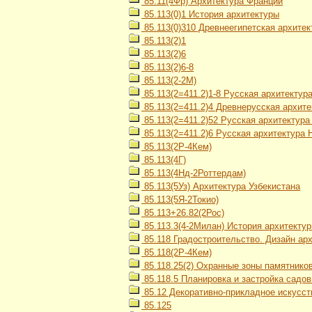
85.11(4Фр) Архитектура Франции
85.113(0)1 История архитектуры
85.113(0)310 Древнеегипетская архитек
85.113(2)1
85.113(2)6
85.113(2)6-8
85.113(2-2М)
85.113(2=411.2)1-8 Русская архитектура
85.113(2=411.2)4 Древнерусская архитек
85.113(2=411.2)52 Русская архитектура
85.113(2=411.2)6 Русская архитектура
85.113(2Р-4Кем)
85.113(4Г)
85.113(4Нд-2Роттердам)
85.113(5Уз) Архитектура Узбекистана
85.113(5Я-2Токио)
85.113+26.82(2Рос)
85.113.3(4-2Милан) История архитекту
85.118 Градостроительство. Дизайн ар
85.118(2Р-4Кем)
85.118.25(2) Охранные зоны памятнико
85.118.5 Планировка и застройка садо
85.12 Декоративно-прикладное искусст
85.125