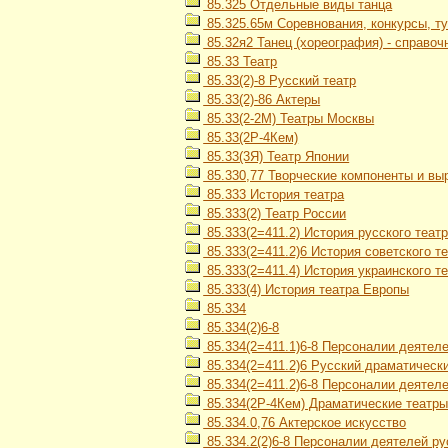
85.325 Отдельные виды танца
85.325.65м Соревнования, конкурсы, т
85.32я2 Танец (хореография) - справоч
85.33 Театр
85.33(2)-8 Русский театр
85.33(2)-86 Актеры
85.33(2-2М) Театры Москвы
85.33(2Р-4Кем)
85.33(3Я) Театр Японии
85.330,77 Творческие компоненты и вы
85.333 История театра
85.333(2) Театр России
85.333(2=411.2) История русского теат
85.333(2=411.2)6 История советского т
85.333(2=411.4) История украинского т
85.333(4) История театра Европы
85.334
85.334(2)6-8
85.334(2=411.1)6-8 Персоналии деятеле
85.334(2=411.2)6 Русский драматическ
85.334(2=411.2)6-8 Персоналии деятеле
85.334(2Р-4Кем) Драматические театры
85.334.0,76 Актерское искусство
85.334.2(2)6-8 Персоналии деятелей ру