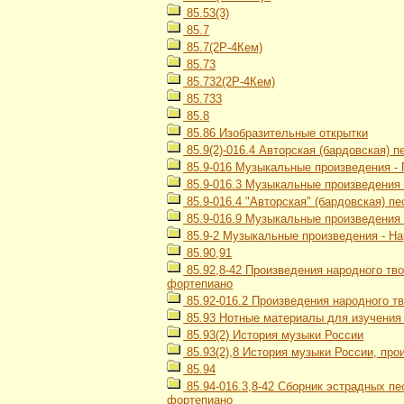
85.53(3)
85.7
85.7(2Р-4Кем)
85.73
85.732(2Р-4Кем)
85.733
85.8
85.86 Изобразительные открытки
85.9(2)-016.4 Авторская (бардовская) п
85.9-016 Музыкальные произведения -
85.9-016.3 Музыкальные произведения 
85.9-016.4 "Авторская" (бардовская) пе
85.9-016.9 Музыкальные произведения 
85.9-2 Музыкальные произведения - На
85.90,91
85.92,8-42 Произведения народного тв
фортепиано
85.92-016.2 Произведения народного тв
85.93 Нотные материалы для изучения
85.93(2) История музыки России
85.93(2),8 История музыки России, про
85.94
85.94-016.3,8-42 Сборник эстрадных п
фортепиано