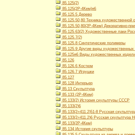
85.125(2)
85.125(2Р-4Кем)я6
85.125.5 Дерево
85.125.50,80 Техника художественной 
85.125.50,80(2Р-4Кем) Декоративно-при
85.125.63(2) Художественные лаки Рос
85.125.7(2)
85.125.8 Синтетические полимеры
85.125.9 Другие виды художественных
85.125я6 Виды художественных издел
85.126
85.126.6 Костюм
85.126.7 Игрушки
85.127
85.128 Интерьер
85.13 Скульптура
85.133 (2Р-4Кем)
85.133(2) История скульптуры СССР
85.133(2)6
85.133(2=411.2)51-8 Русская скульптур
85.133(2=411.2)6 Русская скульптура 
85.133(2Р-4Кем)
85.134 История скульптуры
85.135.5 Скульптура из дерева и древ