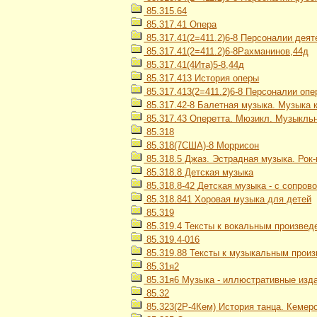
85.315.64
85.317.41 Опера
85.317.41(2=411.2)6-8 Персоналии дея
85.317.41(2=411.2)6-8Рахманинов,44д
85.317.41(4Ита)5-8,44д
85.317.413 История оперы
85.317.413(2=411.2)6-8 Персоналии оп
85.317.42-8 Балетная музыка. Музыка 
85.317.43 Оперетта. Мюзикл. Музыкль
85.318
85.318(7США)-8 Моррисон
85.318.5 Джаз. Эстрадная музыка. Рок
85.318.8 Детская музыка
85.318.8-42 Детская музыка - с сопро
85.318.841 Хоровая музыка для детей
85.319
85.319.4 Тексты к вокальным произвед
85.319.4-016
85.319.88 Тексты к музыкальным прои
85.31я2
85.31я6 Музыка - иллюстративные изд
85.32
85.323(2Р-4Кем) История танца. Кемер