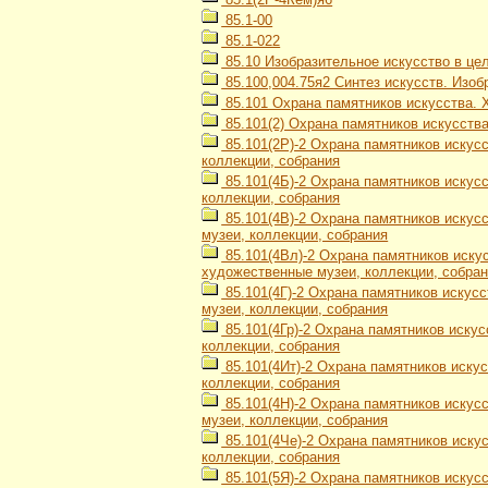
85.1-00
85.1-022
85.10 Изобразительное искусство в це
85.100,004.75я2 Синтез искусств. Изоб
85.101 Охрана памятников искусства. 
85.101(2) Охрана памятников искусств
85.101(2Р)-2 Охрана памятников искус
коллекции, собрания
85.101(4Б)-2 Охрана памятников искус
коллекции, собрания
85.101(4В)-2 Охрана памятников искус
музеи, коллекции, собрания
85.101(4Вл)-2 Охрана памятников иску
художественные музеи, коллекции, собра
85.101(4Г)-2 Охрана памятников искус
музеи, коллекции, собрания
85.101(4Гр)-2 Охрана памятников искус
коллекции, собрания
85.101(4Ит)-2 Охрана памятников иску
коллекции, собрания
85.101(4Н)-2 Охрана памятников искус
музеи, коллекции, собрания
85.101(4Че)-2 Охрана памятников иску
коллекции, собрания
85.101(5Я)-2 Охрана памятников искус