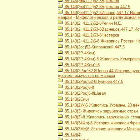
85.143(2=411.2)52-8Брюллов
85.143(2=411.2)52-8Брюллов,447.5
85.143(2=411.2)52-8Иванов,447.17 Исто
жанрам - Мифологическая и религиозная 
85.143(2=411.2)52-8Репин И.Е.
85.143(2=411.2)53-8Васнецов,447.17 Ис
85.143(2=411.2)53-8Нестеров
85.143(2=411.2)6-8 Живопись России Н
85.143(2ос)52-Кипренский,447.5
85.143(2Р-4Кем)
85.143(2Р-4Кем)-8 Живопись Кемеровс
85.143(2Р-4Кем)я6
85.143(2Рос)52-8Перов,44 История русс
деятеля искусства по жанрам
85.143(2Рос)52-8Пукирев,447.5
85.143(2Рос)6-8
85.143(2Рос)6-8Шагал
85.143(2Сиб)
85.143(2Ук)6 Живопись Украины, 20 век
85.143(3) Живопись зарубежных стран
85.143(3)-8 Живопись зарубежных стра
85.143(34Фр)-8 История живописи Фран
85.143(3Ме)6 История живописи Мексик
85.143(4)