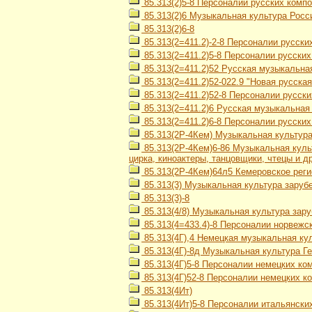
85.313(2)5-8 Персоналии русских компо
85.313(2)6 Музыкальная культура Росс
85.313(2)6-8
85.313(2=411.2)-2-8 Персоналии русски
85.313(2=411.2)5-8 Персоналии русских 
85.313(2=411.2)52 Русская музыкальная
85.313(2=411.2)52-022.9 "Новая русска
85.313(2=411.2)52-8 Персоналии русски
85.313(2=411.2)6 Русская музыкальная
85.313(2=411.2)6-8 Персоналии русски
85.313(2Р-4Кем) Музыкальная культур
85.313(2Р-4Кем)6-86 Музыкальная культ
цирка, киноактеры, танцовщики, чтецы и др
85.313(2Р-4Кем)64л5 Кемеровское реги
85.313(3) Музыкальная культура заруб
85.313(3)-8
85.313(4/8) Музыкальная культура зар
85.313(4=433.4)-8 Персоналии норвежс
85.313(4Г),4 Немецкая музыкальная кул
85.313(4Г)-8д Музыкальная культура Г
85.313(4Г)5-8 Персоналии немецких комп
85.313(4Г)52-8 Персоналии немецких к
85.313(4Ит)
85.313(4Ит)5-8 Персоналии итальянских