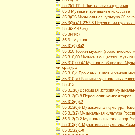
85.251.111.1 Зрительные ощущения
85.3 Музыка и зрелищные искусства
85.3(0)6 Музыкальная культура 20 века
85.3(2=411.2)52-8 Персоналии русских 
85.3(2Р-4Кем)
85.3(4Фр)
85.31 Музыка
85.31(0)-8я2
85.310 Теория музыки (теоретическое 
85.310,00 Музыка и общество. Музыка 
85.310,00.47 Музыка и общество. Музы
литература
85.310,4 Проблемы видов и жанров му
85.310,70 Развитие музыкальных спосо
85.313
85.313(0) Всеобщая история музыкаль
85.313(0)-8 Персоналии композиторов
85.313(0)52
85.313(0)6 Музыкальная культура Нов
85.313(2) Музыкальная культура Росси
85.313(2)-2 Музыкальный фольклор Ро
85.313(2)1 Музыкальная культура Росси
85.313(2)1-8