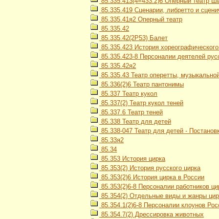
85.335.413(4=433.2)6 Оперный театр Ш
85.335.419 Сценарии, либретто и сцен
85.335.41я2 Оперный театр
85.335.42
85.335.42(2Р53) Балет
85.335.423 История хореографического
85.335.423-8 Персоналии деятелей рус
85.335.42я2
85.335.43 Театр оперетты, музыкально
85.336(2)6 Театр пантонимы
85.337 Театр кукол
85.337(2) Театр кукол теней
85.337.6 Театр теней
85.338 Театр для детей
85.338-047 Театр для детей - Постанов
85.33я2
85.34
85.353 История цирка
85.353(2) История русского цирка
85.353(2)6 История цирка в России
85.353(2)6-8 Персоналии работников ци
85.354(2) Отдельные виды и жанры цир
85.354.1(2)6-8 Персоналии клоунов Рос
85.354.7(2) Дрессировка животных