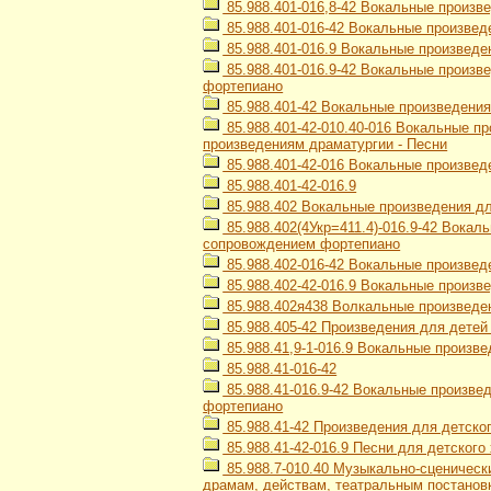
85.988.401-016,8-42 Вокальные произв
85.988.401-016-42 Вокальные произвед
85.988.401-016.9 Вокальные произведе
85.988.401-016.9-42 Вокальные произв
фортепиано
85.988.401-42 Вокальные произведения
85.988.401-42-010.40-016 Вокальные п
произведениям драматургии - Песни
85.988.401-42-016 Вокальные произвед
85.988.401-42-016.9
85.988.402 Вокальные произведения дл
85.988.402(4Укр=411.4)-016.9-42 Вокаль
сопровождением фортепиано
85.988.402-016-42 Вокальные произведе
85.988.402-42-016.9 Вокальные произве
85.988.402я438 Волкальные произведен
85.988.405-42 Произведения для детей
85.988.41,9-1-016.9 Вокальные произв
85.988.41-016-42
85.988.41-016.9-42 Вокальные произвед
фортепиано
85.988.41-42 Произведения для детско
85.988.41-42-016.9 Песни для детског
85.988.7-010.40 Музыкально-сценическ
драмам, действам, театральным постанов