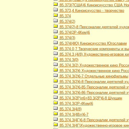
85.373(7США)6 Киноискусство США Но
85.373,4 Киноискусство - творчество
85.374
85.374(2)
85.374(2)-8 Персоналии деятелей худо
85.374(2Р-4Кем)6
85.374(3)
85.374(4Ю) Киноискусство Югославии
85.374.0,7 Творческие компоненты и в
85.374.3 (4/8) Художествнно-игровое к
85.374.3(0)
85.374.3(2) Художественное кино Росс
85.374.3(2)6 Художественное кино Рос
85.374.3(2)6-7 Отдельные кинофильмы
85.374.3(2)6-8 Персоналии деятелей х
85.374.3(2)6-85 Персоналии деятелей 
85.374.3(2)6-86 Персоналии деятелей х
85.374.3(2Р)л6+83.3(2Р)6-8 Шукшин
85.374.3(2Р-4Кем)6
85.374.3(4/8)
85.374.3(4Вл)6-7
85.374.3(4Г)6-8 Персоналии деятелей 
85.374.3(4Г)Художественно-игровое ки