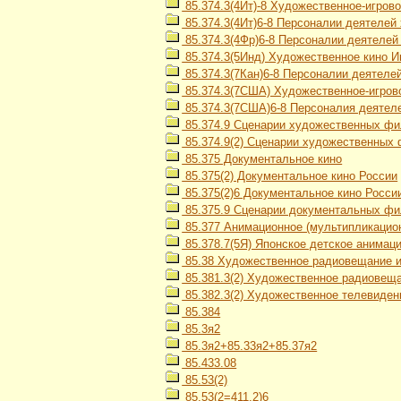
85.374.3(4Ит)-8 Художественное-игрово
85.374.3(4Ит)6-8 Персоналии деятелей
85.374.3(4Фр)6-8 Персоналии деятелей
85.374.3(5Инд) Художественное кино И
85.374.3(7Кан)6-8 Персоналии деятеле
85.374.3(7США) Художественное-игров
85.374.3(7США)6-8 Персоналия деятел
85.374.9 Сценарии художественных ф
85.374.9(2) Сценарии художественных
85.375 Документальное кино
85.375(2) Документальное кино России
85.375(2)6 Документальное кино Росси
85.375.9 Сценарии документальных ф
85.377 Анимационное (мультипликацион
85.378.7(5Я) Японское детское анимац
85.38 Художественное радиовещание и
85.381.3(2) Художественное радиовеща
85.382.3(2) Художественное телевиден
85.384
85.3я2
85.3я2+85.33я2+85.37я2
85.433.08
85.53(2)
85.53(2=411.2)6