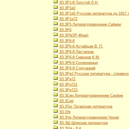
83.3Р1-8 Толстой Л.Н.
83.3Р1я2
83.3Р1я5 Русская литература до 1917 
83.3Р1я72
83.3Р5 Литературоведение Сибири
83.3Р6
83.3Р6(2Р-4Кем)
83.3Р6-8
83.3Р6-8 Астафьев В. П.
83.3Р6-8 Пастернак
83.3Р6-8 Симонов К.М.
83.3Р6-8 Солженицын
83.3Р6-8 Стругацкий
83.3Ря2 Русская литература - справоч
83.3Ря72
83.3Ря721
83.3Ря723
83.3Сер Литературоведение Сербии
83.3Сиб
83.3Тат Татарская литература
83.3Ук
83.3Че Литературоведение Чехии
83.3Ш Шорская литература
83.3Шв - 8,4