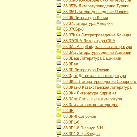
83.35Ко Южнокорейская литература
83.35Ту Литературоведение Турции
83.35Я Литературоведение Японии
83.36 Литература Кении
83.37 литература Америки
83.370Бр-8
83.37Кан Литератроведение Канады
83.37США Литература США
83.3Аз Азербайджанская литература
83.3Ар Литературоведение Армении
83.3Баш Литература Башкирии
83.3Бел
83.3Г Литература Грузии
83.3Даг Дагестанская литература
83.3Кав Литературоведение Северного
83.3Каз-8 Казахстанская литература
83.3Ки Литература Киргизии
83.3Лат Латышская литература
83.3Ли литовская литература
83.3Р
83.3Р-8 Сапронов
83.3Р1-8
83.3Р1-8 Гиппиус З.Н.
83.3Р1-8 Грибоедов