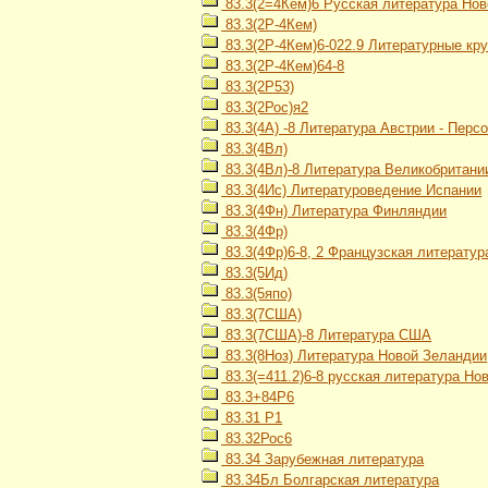
83.3(2=4Кем)6 Русская литература Нов
83.3(2Р-4Кем)
83.3(2Р-4Кем)6-022.9 Литературные кру
83.3(2Р-4Кем)64-8
83.3(2Р53)
83.3(2Рос)я2
83.3(4А) -8 Литература Австрии - Перс
83.3(4Вл)
83.3(4Вл)-8 Литература Великобритани
83.3(4Ис) Литературоведение Испании
83.3(4Фн) Литература Финляндии
83.3(4Фр)
83.3(4Фр)6-8, 2 Французская литератур
83.3(5Ид)
83.3(5япо)
83.3(7США)
83.3(7США)-8 Литература США
83.3(8Ноз) Литература Новой Зеландии
83.3(=411.2)6-8 русская литература Но
83.3+84Р6
83.31 Р1
83.32Рос6
83.34 Зарубежная литература
83.34Бл Болгарская литература