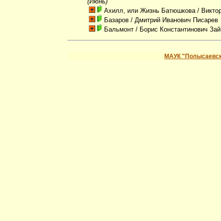
(Июнь)
Ахилл, или Жизнь Батюшкова
/ Викто
Базаров
/ Дмитрий Иванович Писарев
Бальмонт
/ Борис Константинович Зай
МАУК "Полысаевск