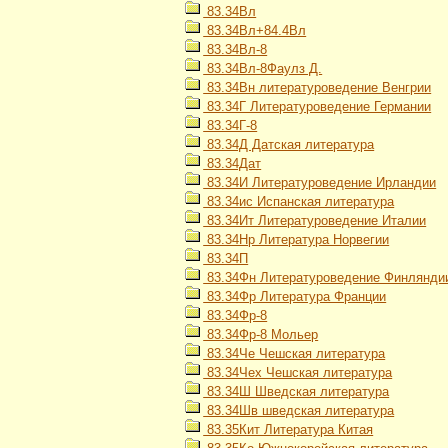
83.34Вл
83.34Вл+84.4Вл
83.34Вл-8
83.34Вл-8Фаулз Д.
83.34Вн литературоведение Венгрии
83.34Г Литературоведение Германии
83.34Г-8
83.34Д Датская литература
83.34Дат
83.34И Литературоведение Ирландии
83.34ис Испанская литература
83.34Ит Литературоведение Италии
83.34Нр Литература Норвегии
83.34П
83.34Фн Литературоведение Финлянди
83.34Фр Литература Франции
83.34Фр-8
83.34Фр-8 Мольер
83.34Че Чешская литература
83.34Чех Чешская литература
83.34Ш Шведская литература
83.34Шв шведская литература
83.35Кит Литература Китая