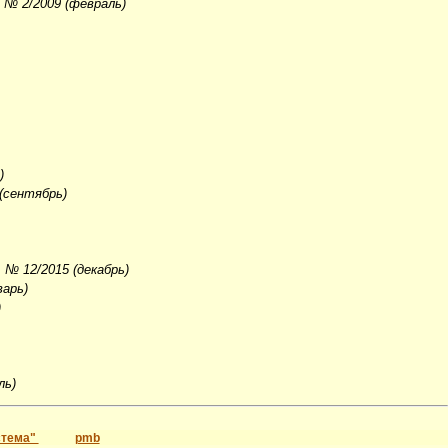
 № 2/2009 (февраль)
)
(сентябрь)
, № 12/2015 (декабрь)
варь)
)
ль)
стема"
pmb