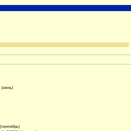
 (июнь)
(сентябрь)