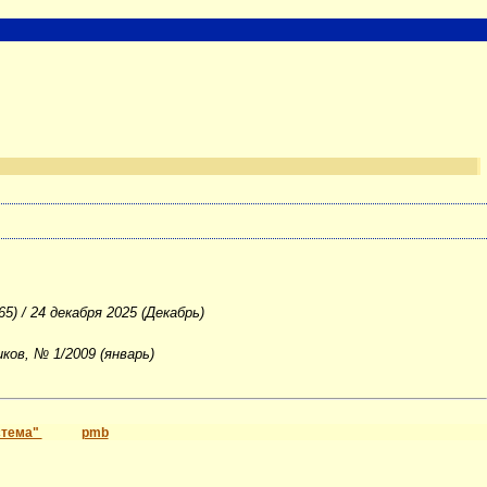
5) / 24 декабря 2025 (Декабрь)
ков, № 1/2009 (январь)
стема"
pmb