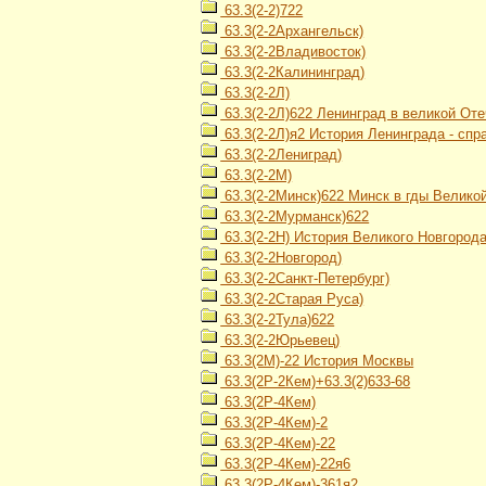
63.3(2-2)722
63.3(2-2Архангельск)
63.3(2-2Владивосток)
63.3(2-2Калининград)
63.3(2-2Л)
63.3(2-2Л)622 Ленинград в великой От
63.3(2-2Л)я2 История Ленинграда - спр
63.3(2-2Лениград)
63.3(2-2М)
63.3(2-2Минск)622 Минск в гды Велико
63.3(2-2Мурманск)622
63.3(2-2Н) История Великого Новгород
63.3(2-2Новгород)
63.3(2-2Санкт-Петербург)
63.3(2-2Старая Руса)
63.3(2-2Тула)622
63.3(2-2Юрьевец)
63.3(2М)-22 История Москвы
63.3(2Р-2Кем)+63.3(2)633-68
63.3(2Р-4Кем)
63.3(2Р-4Кем)-2
63.3(2Р-4Кем)-22
63.3(2Р-4Кем)-22я6
63.3(2Р-4Кем)-361я2