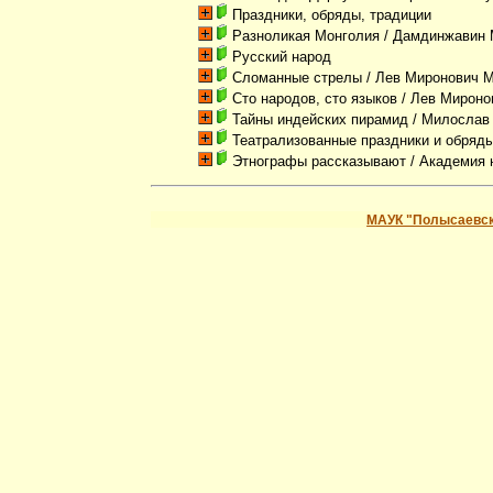
Праздники, обряды, традиции
Разноликая Монголия
/ Дамдинжавин
Русский народ
Сломанные стрелы
/ Лев Миронович 
Сто народов, сто языков
/ Лев Мироно
Тайны индейских пирамид
/ Милослав
Театрализованные праздники и обряд
Этнографы рассказывают
/ Академия 
МАУК "Полысаевск