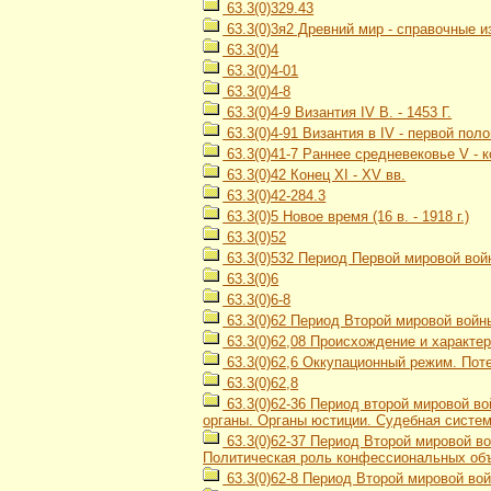
63.3(0)329.43
63.3(0)3я2 Древний мир - справочные и
63.3(0)4
63.3(0)4-01
63.3(0)4-8
63.3(0)4-9 Византия IV В. - 1453 Г.
63.3(0)4-91 Византия в IV - первой пол
63.3(0)41-7 Раннее средневековье V - к
63.3(0)42 Конец XI - XV вв.
63.3(0)42-284.3
63.3(0)5 Новое время (16 в. - 1918 г.)
63.3(0)52
63.3(0)532 Период Первой мировой войн
63.3(0)6
63.3(0)6-8
63.3(0)62 Период Второй мировой войны
63.3(0)62,08 Происхождение и характе
63.3(0)62,6 Оккупационный режим. Пот
63.3(0)62,8
63.3(0)62-36 Период второй мировой во
органы. Органы юстиции. Судебная систе
63.3(0)62-37 Период Второй мировой во
Политическая роль конфессиональных об
63.3(0)62-8 Период Второй мировой вой