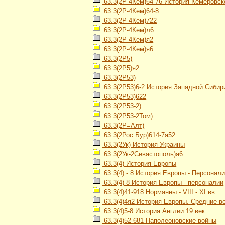
63.3(2Р-4Кем)64-76 История Кемеровско
63.3(2Р-4Кем)64-8
63.3(2Р-4Кем)722
63.3(2Р-4Кем)л6
63.3(2Р-4Кем)я2
63.3(2Р-4Кем)я6
63.3(2Р5)
63.3(2Р5)я2
63.3(2Р53)
63.3(2Р53)6-2 История Западной Сибири
63.3(2Р53)622
63.3(2Р53-2)
63.3(2Р53-2Том)
63.3(2Р=Алт)
63.3(2Рос.Бур)614-7я52
63.3(2Ук) История Украины
63.3(2Ук-2Севастополь)я6
63.3(4) История Европы
63.3(4) - 8 История Европы - Персонал
63.3(4)-8 История Европы - персоналии
63.3(4)41-918 Норманны - VIII - XI вв.
63.3(4)4я2 История Европы. Средние в
63.3(4)5-8 История Англии 19 век
63.3(4)52-681 Наполеоновские войны