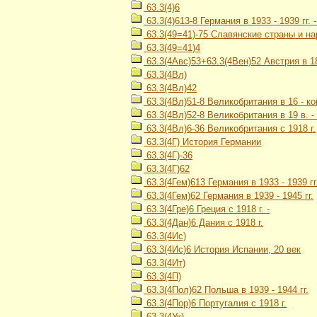
63.3(4)6
63.3(4)613-8 Германия в 1933 - 1939 гг.
63.3(49=41)-75 Славянские страны и на
63.3(49=41)4
63.3(4Авс)53+63.3(4Вен)52 Австрия в 1867
63.3(4Вл)
63.3(4Вл)42
63.3(4Вл)51-8 Великобритания в 16 - ко
63.3(4Вл)52-8 Великобритания в 19 в. - 
63.3(4Вл)6-36 Великобритания с 1918 г.
63.3(4Г) История Германии
63.3(4Г)-36
63.3(4Г)62
63.3(4Гем)613 Германия в 1933 - 1939 гг
63.3(4Гем)62 Германия в 1939 - 1945 гг.
63.3(4Гре)6 Греция с 1918 г. -
63.3(4Дан)6 Дания с 1918 г.
63.3(4Ис)
63.3(4Ис)6 История Испании, 20 век
63.3(4Ит)
63.3(4П)
63.3(4Пол)62 Польша в 1939 - 1944 гг.
63.3(4Пор)6 Португалия с 1918 г.
63.3(4Ук)