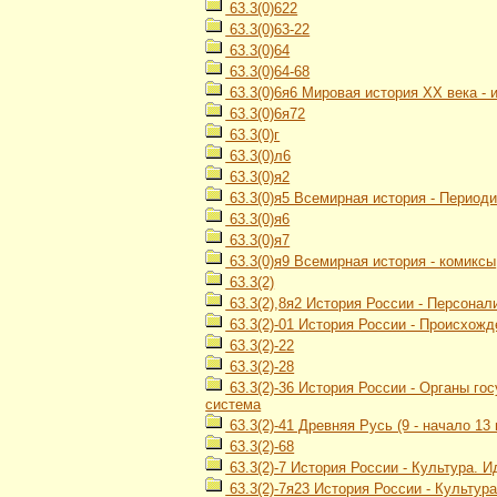
63.3(0)622
63.3(0)63-22
63.3(0)64
63.3(0)64-68
63.3(0)6я6 Мировая история ХХ века -
63.3(0)6я72
63.3(0)г
63.3(0)л6
63.3(0)я2
63.3(0)я5 Всемирная история - Период
63.3(0)я6
63.3(0)я7
63.3(0)я9 Всемирная история - комиксы
63.3(2)
63.3(2),8я2 История России - Персонал
63.3(2)-01 История России - Происхож
63.3(2)-22
63.3(2)-28
63.3(2)-36 История России - Органы г
система
63.3(2)-41 Древняя Русь (9 - начало 13 
63.3(2)-68
63.3(2)-7 История России - Культура. 
63.3(2)-7я23 История России - Культур