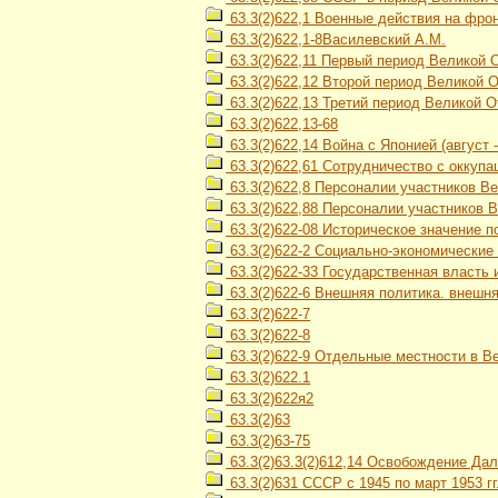
63.3(2)622,1 Военные действия на фро
63.3(2)622,1-8Василевский А.М.
63.3(2)622,11 Первый период Великой 
63.3(2)622,12 Второй период Великой От
63.3(2)622,13 Третий период Великой О
63.3(2)622,13-68
63.3(2)622,14 Война с Японией (август 
63.3(2)622,61 Сотрудничество с оккуп
63.3(2)622,8 Персоналии участников В
63.3(2)622,88 Персоналии участников 
63.3(2)622-08 Историческое значение 
63.3(2)622-2 Социально-экономические
63.3(2)622-33 Государственная власть 
63.3(2)622-6 Внешняя политика. внешн
63.3(2)622-7
63.3(2)622-8
63.3(2)622-9 Отдельные местности в В
63.3(2)622.1
63.3(2)622я2
63.3(2)63
63.3(2)63-75
63.3(2)63.3(2)612,14 Освобождение Дал
63.3(2)631 СССР с 1945 по март 1953 гг