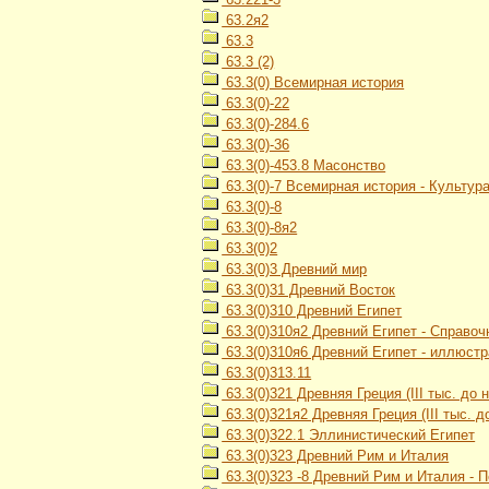
63.2я2
63.3
63.3 (2)
63.3(0) Всемирная история
63.3(0)-22
63.3(0)-284.6
63.3(0)-36
63.3(0)-453.8 Масонство
63.3(0)-7 Всемирная история - Культур
63.3(0)-8
63.3(0)-8я2
63.3(0)2
63.3(0)3 Древний мир
63.3(0)31 Древний Восток
63.3(0)310 Древний Египет
63.3(0)310я2 Древний Египет - Справо
63.3(0)310я6 Древний Египет - иллюст
63.3(0)313.11
63.3(0)321 Древняя Греция (III тыс. до н.
63.3(0)321я2 Древняя Греция (III тыс. до
63.3(0)322.1 Эллинистический Египет
63.3(0)323 Древний Рим и Италия
63.3(0)323 -8 Древний Рим и Италия - 