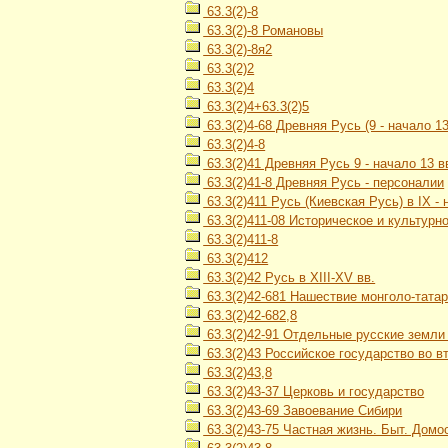
63.3(2)-8
63.3(2)-8 Романовы
63.3(2)-8я2
63.3(2)2
63.3(2)4
63.3(2)4+63.3(2)5
63.3(2)4-68 Древняя Русь (9 - начало 13
63.3(2)4-8
63.3(2)41 Древняя Русь 9 - начало 13 в
63.3(2)41-8 Древняя Русь - персоналии
63.3(2)411 Русь (Киевская Русь) в IX - н
63.3(2)411-08 Историческое и культурн
63.3(2)411-8
63.3(2)412
63.3(2)42 Русь в XIII-XV вв.
63.3(2)42-681 Нашествие монголо-тата
63.3(2)42-682,8
63.3(2)42-91 Отдельные русские земли и
63.3(2)43 Российское государство во вт
63.3(2)43,8
63.3(2)43-37 Церковь и государство
63.3(2)43-69 Завоевание Сибири
63.3(2)43-75 Частная жизнь. Быт. Домос