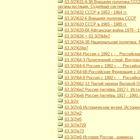
63.3(2)631-6-36 Внешняя политика СССР
органы юстиции. Судебная система
63.3(2)632 СССР в 1953 - 1964 гг.
63.3(2)632-6 Внешняя политика СССР
63.3(2)633 СССР в 1965 - 1985 гг.
63.3(2)633-68 Афганская война 1979 - 1
63.3(2)634 + 63.3(2)64я7
63.3(2)634-38 Национальная политика
63.3(2)634я7
63.3(2)64 Россия с 1992 г. - . Российск
63.3(2)64-3 Политичекий строй. Внутре
63.3(2)64-6 Россия с 1992 г. - . Росси
63.3(2)64-68 Российская Федерация с 19
63.3(2)64-8 Россия с 1992 г. - . Россий
63.3(2)662,13 Третий период Великой О
63.3(2)6я2 Россия (октябрь 1917-). Ис
63.3(2)6я6 Россия (октябрь 1917 - 1991
63.3(2)г
63.3(2)л6 Исторические музеи. Истори
63.3(2)я2
63.3(2)я5
63.3(2)я729
63.3(2)я73
63.3(2)я9 История России - комиксы