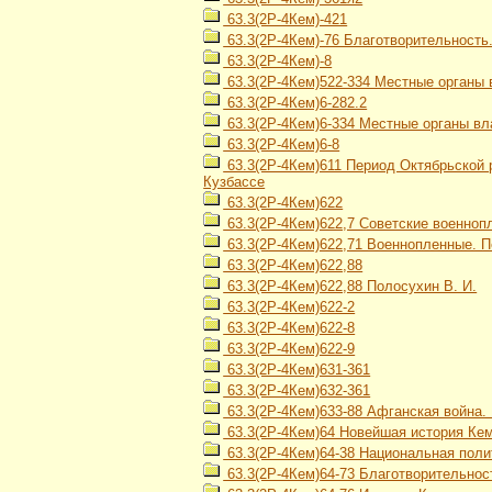
63.3(2Р-4Кем)-421
63.3(2Р-4Кем)-76 Благотворительность
63.3(2Р-4Кем)-8
63.3(2Р-4Кем)522-334 Местные органы 
63.3(2Р-4Кем)6-282.2
63.3(2Р-4Кем)6-334 Местные органы вл
63.3(2Р-4Кем)6-8
63.3(2Р-4Кем)611 Период Октябрьской р
Кузбассе
63.3(2Р-4Кем)622
63.3(2Р-4Кем)622,7 Советские военно
63.3(2Р-4Кем)622,71 Военнопленные. 
63.3(2Р-4Кем)622,88
63.3(2Р-4Кем)622,88 Полосухин В. И.
63.3(2Р-4Кем)622-2
63.3(2Р-4Кем)622-8
63.3(2Р-4Кем)622-9
63.3(2Р-4Кем)631-361
63.3(2Р-4Кем)632-361
63.3(2Р-4Кем)633-88 Афганская война. 
63.3(2Р-4Кем)64 Новейшая история Кеме
63.3(2Р-4Кем)64-38 Национальная поли
63.3(2Р-4Кем)64-73 Благотворительнос