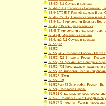
63.4(0)-411 Оружие и доспехи
63.4-421.1 Археология - Поселения (Сто
63.442.7(235.7) Ранний железный век 
63.442.7(253.7) Ранний железный век 
63.443.1я2 Археология Древнего Восток
63.48(0) Всеобщая археология
63.48(2) Археология отдельных террит
63.48(4П) Археология Польши
63.4стд1-411 Оружие и доспехи
63.5(0)я2
63.5(2)
63.5(2)-417 Этнология России - Мелка
63.5(2)-423 Этнология России - Посел
63.5(2)-73 Русский быт. Народные обр
63.5(2)-731 Календарные праздники и 
63.5(2)я2 Этнология России - справочн
63.5(2Р-4Кем)
63.5(2Р53)
63.5(2Рос)-73 Этнография России - Бы
63.5(4) Этнология Европы
63.5-52 Отдельные вопросы социального
63.5-73 Этнология - Быт. Народные об
63.5-77 Этнология - Религия (верования