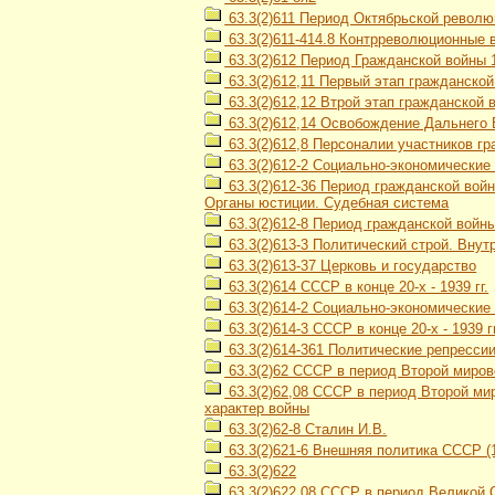
63.3(2)611 Период Октябрьской революц
63.3(2)611-414.8 Контрреволюционные 
63.3(2)612 Период Гражданской войны 1
63.3(2)612,11 Первый этап гражданской
63.3(2)612,12 Втрой этап гражданской в
63.3(2)612,14 Освобождение Дальнего В
63.3(2)612,8 Персоналии участников гра
63.3(2)612-2 Социально-экономические 
63.3(2)612-36 Период гражданской войн
Органы юстиции. Судебная система
63.3(2)612-8 Период гражданской войны 
63.3(2)613-3 Политический строй. Вну
63.3(2)613-37 Церковь и государство
63.3(2)614 СССР в конце 20-х - 1939 гг.
63.3(2)614-2 Социально-экономически
63.3(2)614-3 СССР в конце 20-х - 1939 
63.3(2)614-361 Политические репресси
63.3(2)62 СССР в период Второй мирово
63.3(2)62,08 СССР в период Второй мир
характер войны
63.3(2)62-8 Сталин И.В.
63.3(2)621-6 Внешняя политика СССР (1
63.3(2)622
63.3(2)622,08 СССР в период Великой О