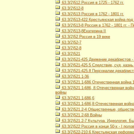
63.3(2)512 Россия в 1725 - 1762 гг.
63.3(2)512-8
63.3(2)513 Россия в 1762 - 1801 гг.
63.3(2)513-422 Крестьянская война под
63.3(2)513-8 Россия в 1762 - 1801 гг. -
63.3(2)513-8Екатерина II
63.3(2)52 Россия в 19 веке
63.3(2)52-7
63.3(2)52-8
63.3(2)521
63.3(2)521-425 Движение декабристов 
63.3(2)521-425.5 Следствие, суд, казн
63.3(2)521-425.8 Персоналии декабрист
63.3(2)521.1-36
63.3(2)521.1-686 Отечественная война 1
63.3(2)521.1-686, 8 Отечественная войн
войны
63.3(2)521.1-686,6
63.3(2)521.1-686,8 Отечественная война
63.3(2)521.2-4 Общественные, обществ
63.3(2)521.2-68 Войны
63.3(2)521.2-7 Культура. Идеология. Б
63.3(2)522 Россия в конце 50-х - I полов
63.3(2)522-210.6 Крестьянская реформа