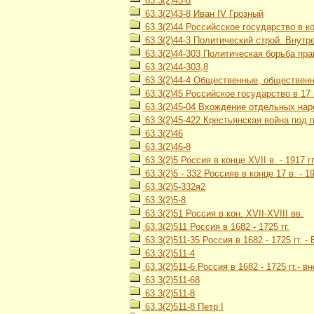
63.3(2)43-8
63.3(2)43-8 Иван IV Грозный
63.3(2)44 Российсское государство в кон
63.3(2)44-3 Политический строй. Внутр
63.3(2)44-303 Политическая борьба пр
63.3(2)44-303,8
63.3(2)44-4 Общественные, обществен
63.3(2)45 Российское государство в 17 
63.3(2)45-04 Вхождение отдельных наро
63.3(2)45-422 Крестьянская война под 
63.3(2)46
63.3(2)46-8
63.3(2)5 Россия в конце XVII в. - 1917 гг
63.3(2)5 - 332 Россияв в конце 17 в. -
63.3(2)5-332я2
63.3(2)5-8
63.3(2)51 Россия в кон. XVII-XVIII вв.
63.3(2)511 Россия в 1682 - 1725 гг.
63.3(2)511-35 Россия в 1682 - 1725 гг.
63.3(2)511-4
63.3(2)511-6 Россия в 1682 - 1725 гг.- 
63.3(2)511-68
63.3(2)511-8
63.3(2)511-8 Петр I