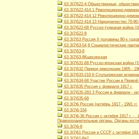
63.3(2)522-4 Общественные, общественн
63.3(2)522-414.1 Революционно-демокр
63.3(2)522-414.12 Революционно-демокр
63.3(2)522-414.13 Народничество 70-90-х
63.3(2)522-68 Русско-турецкая война (18
63.3(2)522-8
63.3(2)53 Россия II половины 90-х годов 
63.3(2)53-54,8 Социалистические парти
63.3(2)53-8
63.3(2)53-8Кшесинская
63.3(2)531-68 Русско-японская война (1
63.3(2)532 Период революции 1905 - 190
63.3(2)533-210.6 Столыпинская аграрн
63.3(2)534-68 Участие России в Первой
63.3(2)535 Россия с февраля 1917 г.
63.3(2)535-283.3 Россия в феврале - ок
63.3(2)535-68
63.3(2)6 Россия (октябрь 1917 - 1991 гг.
63.3(2)6-334
63.3(2)6-36 Россия с октября 1917 г. -
Правоохранительные органы. Органы юсти
63.3(2)6-8
63.3(2)61 Россия и СССР с октября 1917
63.3(2)61-8я2