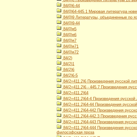
84(0)6-44
84(0)64-445.1 Мировая литература нове
84(0)9 Литературы, объединенные по я
84(0)9-44
84(0)я5
84(0)я6
84(0)я7
84(0)я71
84(0)я72
84(2)
84(2)1
84(2)6
84(2)6-5
84(2=411.2)6 Произведения русской ли
84(2=411.2)6 - 445.7 Произведения ру
84(2=411.2)64
84(2=411.2)64-4 Произведения русской л
84(2=411.2)64-44 Произведения русско
84(2=411.2)64-442 Произведения русск
84(2=411.2)64-442.3 Произведения рус
84(2=411.2)64-443 Произведения русск
84(2=411.2)64-444 Произведения русск
философская проза