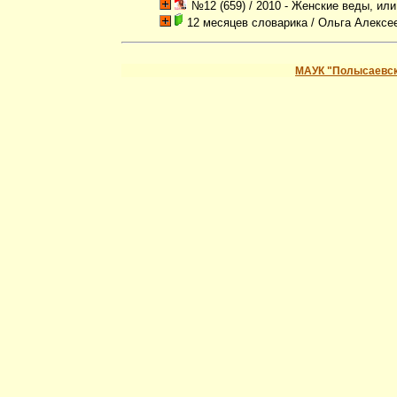
№12 (659) / 2010 - Женские веды, ил
12 месяцев словарика
/ Ольга Алексе
МАУК "Полысаевск