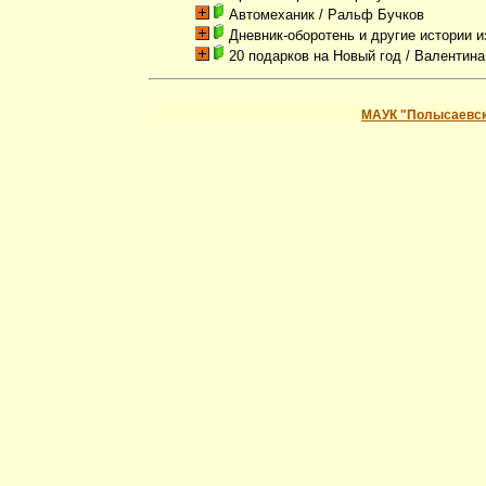
Автомеханик
/ Ральф Бучков
Дневник-оборотень и другие истории 
20 подарков на Новый год
/ Валентина
МАУК "Полысаевск