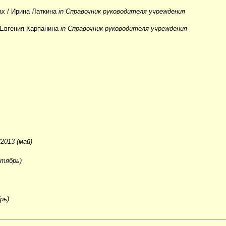
ах
/ Ирина Латкина
in Справочник руководителя учреждения
 Евгения Карпанина
in Справочник руководителя учреждения
2013 (май)
ктябрь)
рь)