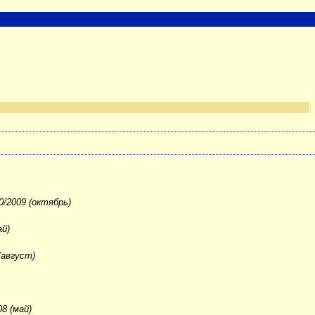
/2009 (октябрь)
ай)
(август)
8 (май)