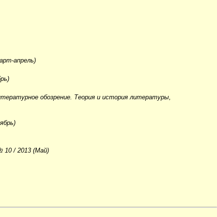
арт-апрель)
рь)
литературное обозрение. Теория и история литературы,
ябрь)
№ 10 / 2013 (Май)