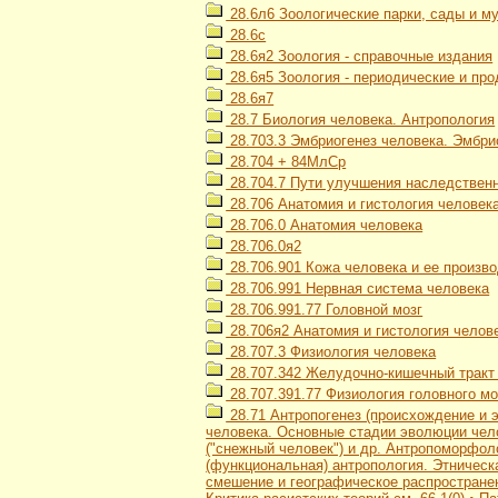
28.6л6 Зоологические парки, сады и м
28.6с
28.6я2 Зоология - справочные издания
28.6я5 Зоология - периодические и п
28.6я7
28.7 Биология человека. Антропология
28.703.3 Эмбриогенез человека. Эмбри
28.704 + 84МлСр
28.704.7 Пути улучшения наследственн
28.706 Анатомия и гистология человек
28.706.0 Анатомия человека
28.706.0я2
28.706.901 Кожа человека и ее произв
28.706.991 Нервная система человека
28.706.991.77 Головной мозг
28.706я2 Анатомия и гистология челов
28.707.3 Физиология человека
28.707.342 Желудочно-кишечный тракт
28.707.391.77 Физиология головного мо
28.71 Антропогенез (происхождение и 
человека. Основные стадии эволюции чел
("снежный человек") и др. Антропоморфол
(функциональная) антропология. Этническ
смешение и географическое распространен