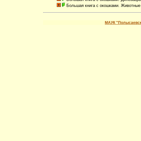
Большая книга с окошками. Животные
МАУК "Полысаевск