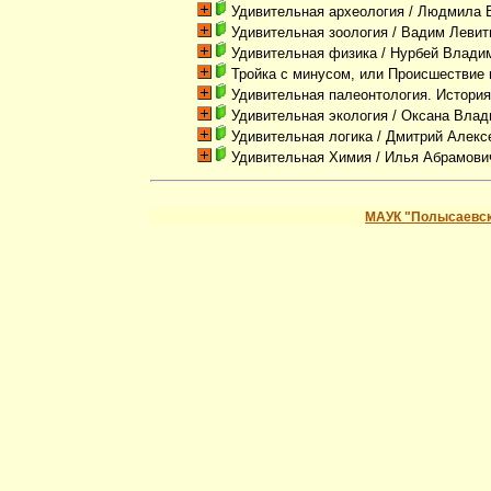
Удивительная археология
/ Людмила В
Удивительная зоология
/ Вадим Левит
Удивительная физика
/ Нурбей Влади
Тройка с минусом, или Происшествие в
Удивительная палеонтология. История
Удивительная экология
/ Оксана Влад
Удивительная логика
/ Дмитрий Алекс
Удивительная Химия
/ Илья Абрамови
МАУК "Полысаевск