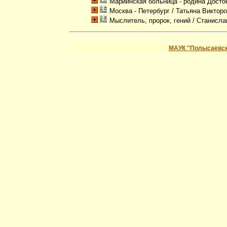
Мариинская больница - родина Досто
Москва - Петербург
/ Татьяна Виктор
Мыслитель, пророк, гений
/ Станисл
МАУК "Полысаевск