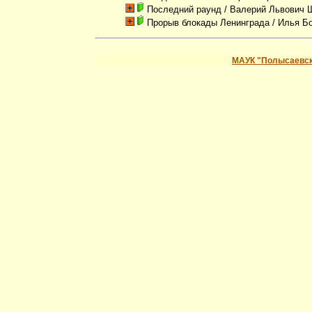
Последний раунд
/ Валерий Львович 
Прорыв блокады Ленинграда
/ Илья Б
МАУК "Полысаевск