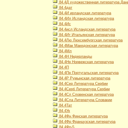
84.4Д художественная литература Дан
84.4дат
84.4И ирландская литература
84.4Ил Исландская литература
84.4Ис
84.4исл Исландская литература
84.4Ит Итальянская литература
84.4Лю Люксембургская литература
84.4Мак Македонская литература
84.4Мл
84.4Н Нидерланды
84.4Нр Норвежская литература
84.4П
84.4Пр Португальская литература
84.4Р Румынская литература
84.4Сер Литература Сербии
84.4Серб Литература Сербии
84.4Сл Словенская литература
84.4Сла Литература Словакии
84.4Тат
84.4Ук
84.4Фн Финская литература
84.4Фр Французская литература
84.4Фр-5