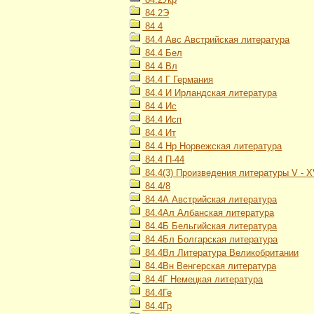
84.2Э
84.4
84.4 Авс Австрийская литература
84.4 Бел
84.4 Вл
84.4 Г Германия
84.4 И Ирландская литература
84.4 Ис
84.4 Исп
84.4 Ит
84.4 Нр Норвежская литература
84.4 П-44
84.4(3) Произведения литературы V - XV
84.4/8
84.4А Австрийская литература
84.4Ал Албанская литература
84.4Б Бельгийская литература
84.4Бл Болгарская литература
84.4Вл Литература Великобритании
84.4Вн Венгерская литература
84.4Г Немецкая литература
84.4Ге
84.4Гр