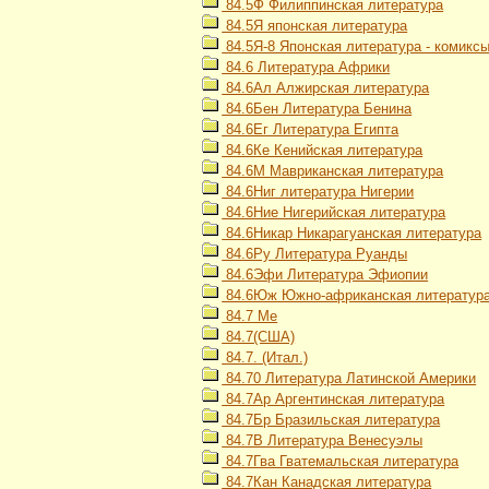
84.5Ф Филиппинская литература
84.5Я японская литература
84.5Я-8 Японская литература - комикс
84.6 Литература Африки
84.6Ал Алжирская литература
84.6Бен Литература Бенина
84.6Ег Литература Египта
84.6Ке Кенийская литература
84.6М Мавриканская литература
84.6Ниг литература Нигерии
84.6Ние Нигерийская литература
84.6Никар Никарагуанская литература
84.6Ру Литература Руанды
84.6Эфи Литература Эфиопии
84.6Юж Южно-африканская литератур
84.7 Ме
84.7(США)
84.7. (Итал.)
84.70 Литература Латинской Америки
84.7Ар Аргентинская литература
84.7Бр Бразильская литература
84.7В Литература Венесуэлы
84.7Гва Гватемальская литература
84.7Кан Канадская литература