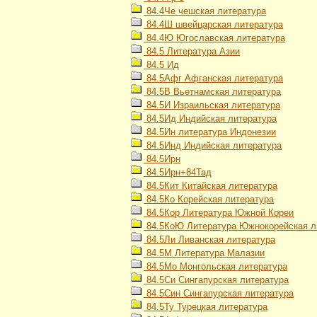
84.4Че чешская литература
84.4Ш швейцарская литература
84.4Ю Югославская литература
84.5 Литература Азии
84.5 Ид
84.5Афг Афганская литература
84.5В Вьетнамская литература
84.5И Израильская литература
84.5Ид Индийская литература
84.5Ин литература Индонезии
84.5Инд Индийская литература
84.5Ирн
84.5Ирн+84Тад
84.5Кит Китайская литература
84.5Ко Корейская литература
84.5Кор Литература Южной Кореи
84.5КоЮ Литература Южнокорейская л
84.5Ли Ливанская литература
84.5М Литература Малазии
84.5Мо Монгольская литература
84.5Си Сингапурская литература
84.5Син Сингапурская литература
84.5Ту Турецкая литература