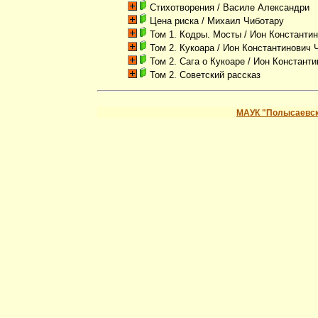
Стихотворения
/ Василе Александри
Цена риска
/ Михаил Чиботару
Том 1. Кодры. Мосты
/ Ион Константи
Том 2. Кукоара
/ Ион Константинович 
Том 2. Сага о Кукоаре
/ Ион Константи
Том 2. Советский рассказ
МАУК "Полысаевск